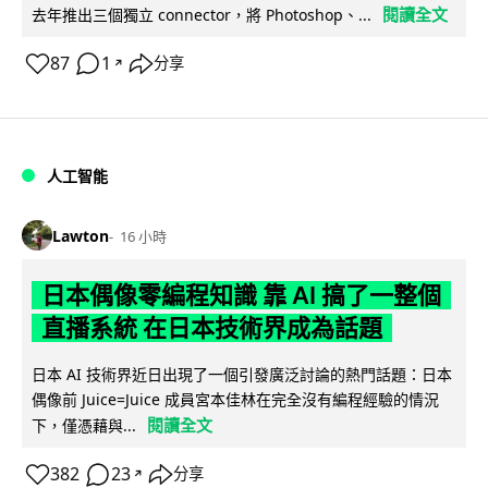
閱讀全文
去年推出三個獨立 connector，將 Photoshop、...
87
1
分享
↗
人工智能
Lawton
16 小時
日本偶像零編程知識 靠 AI 搞了一整個
直播系統 在日本技術界成為話題
日本 AI 技術界近日出現了一個引發廣泛討論的熱門話題：日本
偶像前 Juice=Juice 成員宮本佳林在完全沒有編程經驗的情況
閱讀全文
下，僅憑藉與...
382
23
分享
↗