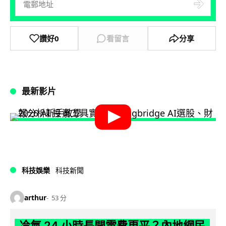
讚好
0
看留言
分享
最新影片
科技娛樂
科技新聞
arthur
53 分
冷氣 24 小時長開電費更平？內地網民