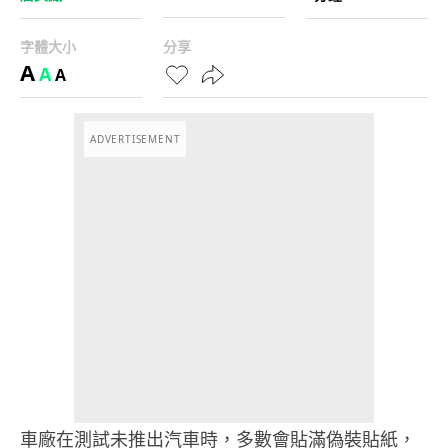
字體大小
分享
A
A
A
ADVERTISEMENT
車廠在測試未推出汽車時，多數會貼滿偽裝貼紙，