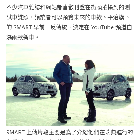
不少汽車雜誌和網站都喜歡刊登在街頭拍攝到的測
試車諜照，讓讀者可以預覽未來的車款。平治旗下
的 SMART 早前一反傳統，決定在 YouTube 頻道自
爆兩款新車。
SMART 上傳片段主要是為了介紹他們在瑞典進行的