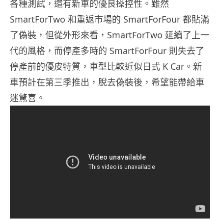
各種測試，還有新車的優良操控性。雖然
SmartForTwo 和重返市場的 SmartForFour 都貼滿
了偽裝，但從外形來看，SmartForTwo 延續了上一
代的風格，而停產多時的 SmartForFour 則失去了
停產前的優皮特質，車型比較近似日式 K Car。新
車預計在第三季推出，脫去偽裝後，希望能帶給車
迷驚喜。