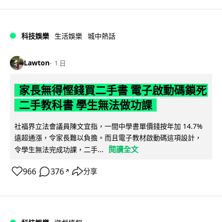
科技娛樂
生活娛樂
城中熱話
Lawton
1 日
家長無得慳錢買二手書 電子啟動碼鎖死
二手教科書 學生無法做功課
社福界立法會議員陳文宜指，一間中學書單價錢按年加 14.7%
遠超通漲，令家長難以負擔。而且電子教材啟動碼這項設計，
閱讀全文
令學生無法完成功課，二手...
966
376
分享
↗