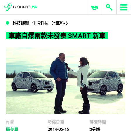
WWDC 2026
GenAI 與雲端科技專區
ERP 與商業 AI
車廠自爆兩款未發表 SMART 新車
科技娛樂
生活科技
汽車科技
車廠自爆兩款未發表 SMART 新車
作者
發佈日期
閱讀時間
2014-05-15
唐美鳳
2分鐘