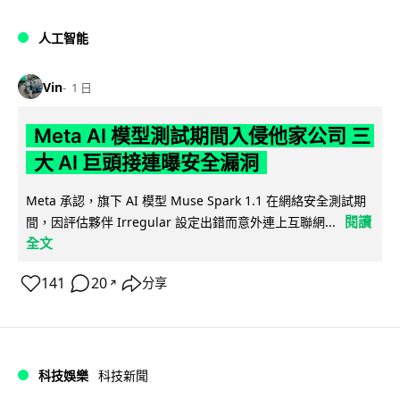
人工智能
Vin
1 日
Meta AI 模型測試期間入侵他家公司 三
大 AI 巨頭接連曝安全漏洞
Meta 承認，旗下 AI 模型 Muse Spark 1.1 在網絡安全測試期
閱讀
間，因評估夥伴 Irregular 設定出錯而意外連上互聯網...
全文
141
20
分享
↗
科技娛樂
科技新聞