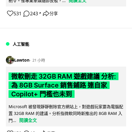
閱讀全文
制令。惟專業車媒隨即反駁，...
531
243
分享
↗
人工智能
Lawton
21 小時
微軟刪走 32GB RAM 遊戲建議 分析:
為 8GB Surface 銷售鋪路 連自家
Copilot+ 門檻也未到
Microsoft 被發現靜靜刪除官方網站上，對遊戲玩家要為電腦配
置 32GB RAM 的建議。分析指微軟同時新推出的 8GB RAM 入
閱讀全文
門...