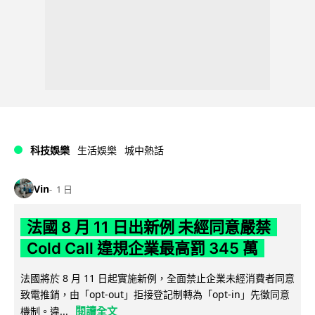
科技娛樂
生活娛樂
城中熱話
Vin
1 日
法國 8 月 11 日出新例 未經同意嚴禁
Cold Call 違規企業最高罰 345 萬
法國將於 8 月 11 日起實施新例，全面禁止企業未經消費者同意
致電推銷，由「opt-out」拒接登記制轉為「opt-in」先徵同意
閱讀全文
機制。違...