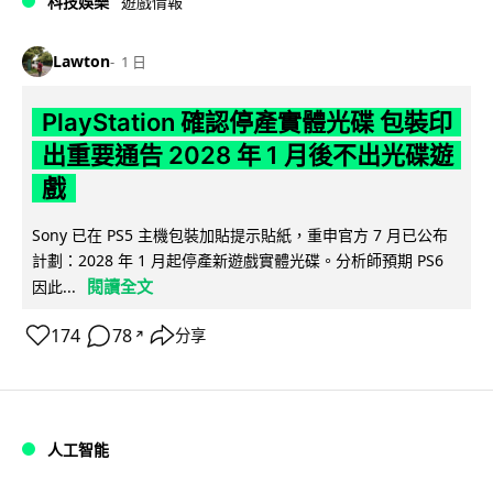
科技娛樂
遊戲情報
Lawton
1 日
PlayStation 確認停產實體光碟 包裝印
出重要通告 2028 年 1 月後不出光碟遊
戲
Sony 已在 PS5 主機包裝加貼提示貼紙，重申官方 7 月已公布
計劃：2028 年 1 月起停產新遊戲實體光碟。分析師預期 PS6
閱讀全文
因此...
174
78
分享
↗
人工智能