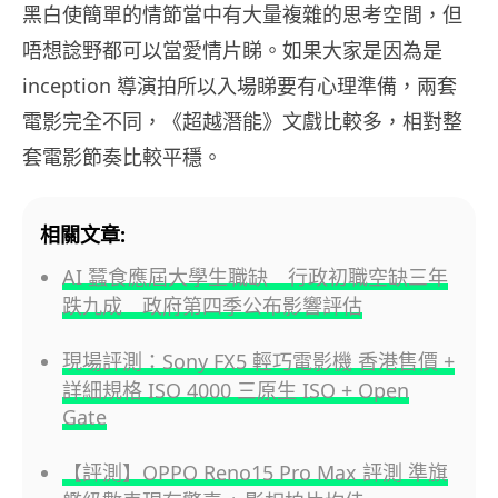
黑白使簡單的情節當中有大量複雜的思考空間，但
唔想諗野都可以當愛情片睇。如果大家是因為是
inception 導演拍所以入場睇要有心理準備，兩套
電影完全不同，《超越潛能》文戲比較多，相對整
套電影節奏比較平穩。
相關文章:
AI 蠶食應屆大學生職缺 行政初職空缺三年
跌九成 政府第四季公布影響評估
現場評測：Sony FX5 輕巧電影機 香港售價 +
詳細規格 ISO 4000 三原生 ISO + Open
Gate
【評測】OPPO Reno15 Pro Max 評測 準旗