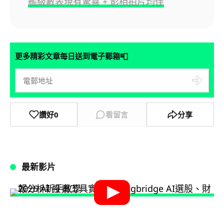
艦級數表現有驚喜 + 影相拍片均佳
📮
更多精彩文章每日送到電子郵箱
讚好
0
看留言
分享
最新影片