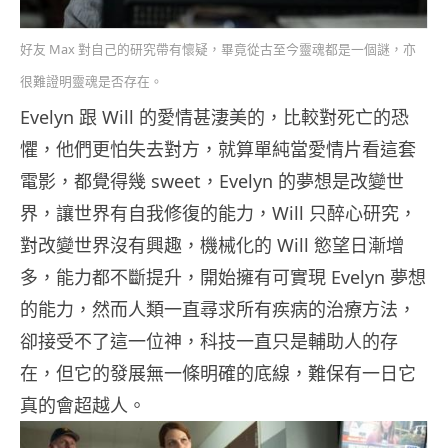
好友 Max 對自己的研究帶有懷疑，畢竟從古至今靈魂都是一個謎，亦
很難證明靈魂是否存在。
Evelyn 跟 Will 的愛情甚淒美的，比較對死亡的恐
懼，他們更怕失去對方，就算單純當愛情片看這套
電影，都覺得幾 sweet，Evelyn 的夢想是改變世
界，讓世界有自我修復的能力，Will 只醉心研究，
對改變世界沒有興趣，機械化的 Will 慾望日漸增
多，能力都不斷提升，開始擁有可實現 Evelyn 夢想
的能力，然而人類一直尋求所有疾病的治療方法，
卻接受不了這一位神，科技一直只是輔助人的存
在，但它的發展無一條明確的底線，難保有一日它
真的會超越人。