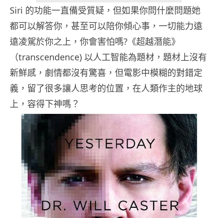
Siri 的功能一直備受質疑，但如果你問什麼問題她
都可以解答你，甚至可以陪你傾心事，一切能力遠
遠凌駕於你之上，你會害怕嗎?《超越潛能》
（transcendence) 以人工智能為題材，題材上沒有
新鮮感，劇情都沒有驚喜，但電影中模糊的對錯定
義，留了很多讓人思考的位置，在人類作主的地球
上，容得下神嗎？