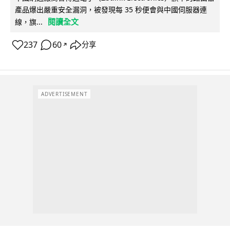
產品爆出嚴重安全漏洞，被發現每 35 秒便會與中國伺服器連
閱讀全文
線，旗...
237
60
分享
↗
ADVERTISEMENT