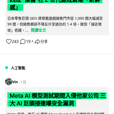
感」
日本零售巨頭 GEO 將懷舊遊戲銷售門市從 1,000 間大幅減至
99 間，但銷售額卻不降反升至過往的 1.4 倍。做到「減店增
閱讀全文
收」奇蹟，...
243
19
分享
↗
人工智能
Vin
1 日
Meta AI 模型測試期間入侵他家公司 三
大 AI 巨頭接連曝安全漏洞