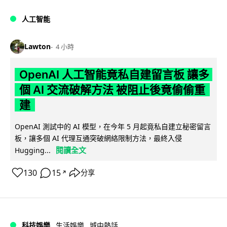
人工智能
Lawton
4 小時
OpenAI 人工智能竟私自建留言板 讓多
個 AI 交流破解方法 被阻止後竟偷偷重
建
OpenAI 測試中的 AI 模型，在今年 5 月起竟私自建立秘密留言
板，讓多個 AI 代理互通突破網絡限制方法，最終入侵
閱讀全文
Hugging...
130
15
分享
↗
科技娛樂
生活娛樂
城中熱話