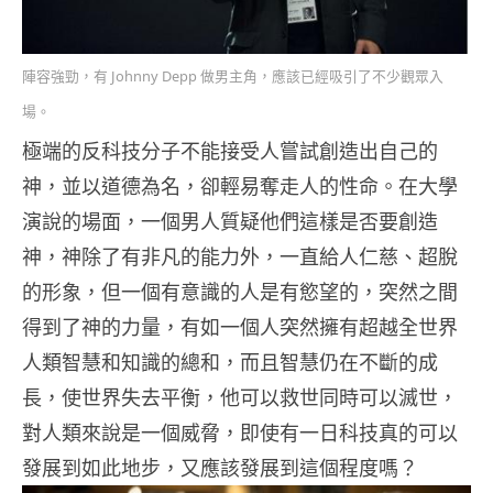
陣容強勁，有 Johnny Depp 做男主角，應該已經吸引了不少觀眾入
場。
極端的反科技分子不能接受人嘗試創造出自己的
神，並以道德為名，卻輕易奪走人的性命。在大學
演說的場面，一個男人質疑他們這樣是否要創造
神，神除了有非凡的能力外，一直給人仁慈、超脫
的形象，但一個有意識的人是有慾望的，突然之間
得到了神的力量，有如一個人突然擁有超越全世界
人類智慧和知識的總和，而且智慧仍在不斷的成
長，使世界失去平衡，他可以救世同時可以滅世，
對人類來說是一個威脅，即使有一日科技真的可以
發展到如此地步，又應該發展到這個程度嗎？