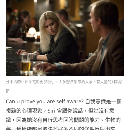
分不清的正邪令電影更加吸引，太多想法想帶給大家，有大量的對話情
節
Can u prove you are self aware? 自我意識是一個
複雜的心理現象，Siri 會跟你說話，但她沒有意
識，因為她沒有自行思考回答問題的能力。生物的
每一種情緒都是取決於好多不同的條件反射出來