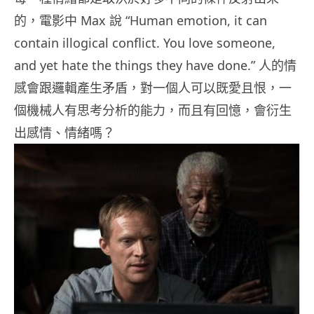
的，電影中 Max 說 “Human emotion, it can
contain illogical conflict. You love someone,
and yet hate the things they have done.” 人的情
感會跟邏輯產生矛盾，對一個人可以既愛且恨，一
個機械人有思考分析的能力，而且有回憶，會衍生
出感情、情緒嗎？