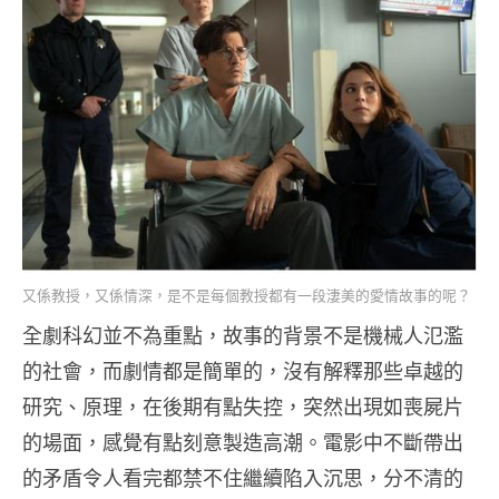
又係教授，又係情深，是不是每個教授都有一段淒美的愛情故事的呢？
全劇科幻並不為重點，故事的背景不是機械人氾濫
的社會，而劇情都是簡單的，沒有解釋那些卓越的
研究、原理，在後期有點失控，突然出現如喪屍片
的場面，感覺有點刻意製造高潮。電影中不斷帶出
的矛盾令人看完都禁不住繼續陷入沉思，分不清的