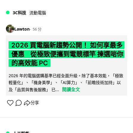
3C科技
流動電腦
Lawton
56 分
2026 買電腦新趨勢公開！ 如何享最多
優惠 從極致便攜到電競標竿 揀選啱你
的高效能 PC
2026 年的電腦選購基準已經全面升級。除了基本效能，「極致
輕量化」、「機身美學」、「AI算力」、「前瞻技術加持」以
閱讀全文
及「品質與售後服務」 已...
分享