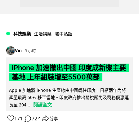
科技娛樂
生活娛樂
城中熱話
Vin
3 小時
iPhone 加速撤出中國 印度成新機主要
基地 上年組裝增至5500萬部
Apple 加速將 iPhone 生產線由中國轉往印度，目標兩年內將
產量最高 50% 移至當地。印度政府推出關稅豁免及稅務優惠延
閱讀全文
長至 204...
171
72
分享
↗