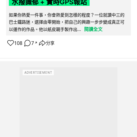
水撥識郁 + 實時GPS報站
如果你熱愛一件事，你會熱愛到怎樣的程度？一位就讀中三的
巴士鐵路迷，選擇由零開始，把自己的興趣一步步變成真正可
閱讀全文
以運作的作品。他以紙皮親手製作出...
108
7
分享
↗
ADVERTISEMENT