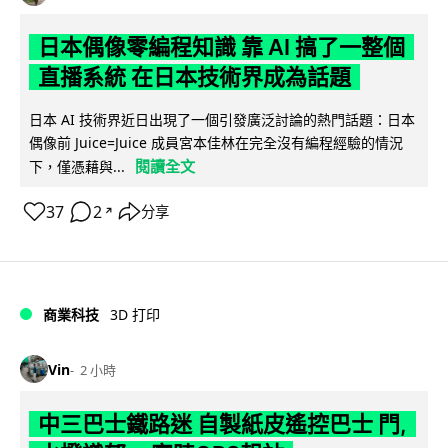
日本偶像零編程知識 靠 AI 搞了一整個
直播系統 在日本技術界成為話題
日本 AI 技術界近日出現了一個引發廣泛討論的熱門話題：日本
偶像前 Juice=Juice 成員宮本佳林在完全沒有編程經驗的情況
閱讀全文
下，僅憑藉與...
37
2
分享
↗
商業科技
3D 打印
Vin
2 小時
中三巴士鐵路迷 自製紙皮遙控巴士 門,