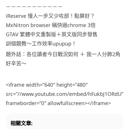
－－－－－－－－－－－
iReserve 慢人一步又少咗部！點算好？
MxNitron browser 稱快過chrome 3倍
GTAV 繁體中文重製版＋英文版同步發售
訓個靚教～工作效率upupup！
題外話：各位讀者今日戰況如何 ＋ 我一人分飾2角
好辛苦～
<iframe width=”640″ height=”480″
src=”//www.youtube.com/embed/hFukbJ1ORdU”
frameborder=”0″ allowfullscreen></iframe>
相關文章: