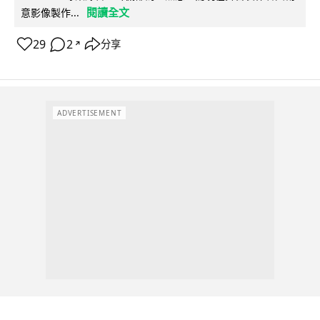
閱讀全文
意影像製作...
29
2
分享
↗
ADVERTISEMENT