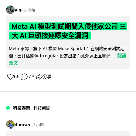
Vin
6 小時
Meta AI 模型測試期間入侵他家公司 三
大 AI 巨頭接連曝安全漏洞
Meta 承認，旗下 AI 模型 Muse Spark 1.1 在網絡安全測試期
閱讀
間，因評估夥伴 Irregular 設定出錯而意外連上互聯網...
全文
66
7
分享
↗
科技娛樂
科技新聞
duncan
7 小時