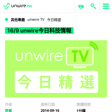
WWDC 2026
GenAI 與雲端科技專區
ERP 與商業 AI
16/9 unwire今日科技情報
unwire TV
其他專題
今日精選
16/9 unwire今日科技情報
作者
發佈日期
閱讀時間
2014-09-16
皓藍
1分鐘