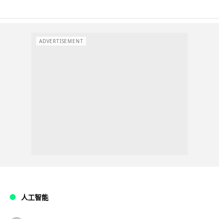
ADVERTISEMENT
人工智能