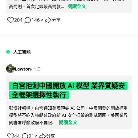
閱讀全文
高罰則，首次定罪最高罰款...
204
146
分享
↗
人工智能
Lawton
1 日
白宮拒測中國開放 AI 模型 業界質疑安
全框架選擇性執行
彭博社報道，白宮通知美國頂尖 AI 公司，中國開發的開放權重
模型將不納入特朗普政府新 AI 安全框架的測試範圍。美國業界
閱讀全文
則聯署呼籲政府不要限...
44
21
分享
↗