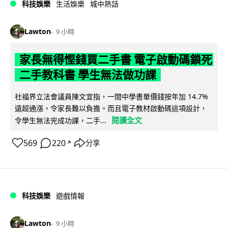
科技娛樂
生活娛樂
城中熱話
Lawton
9 小時
家長無得慳錢買二手書 電子啟動碼鎖死
二手教科書 學生無法做功課
社福界立法會議員陳文宜指，一間中學書單價錢按年加 14.7%
遠超通漲，令家長難以負擔。而且電子教材啟動碼這項設計，
閱讀全文
令學生無法完成功課，二手...
569
220
分享
↗
科技娛樂
遊戲情報
Lawton
9 小時