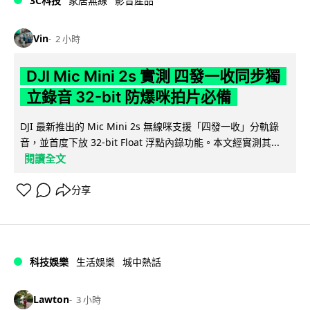
3C科技
家居無線
影音產品
Vin
2 小時
DJI Mic Mini 2s 實測 四發一收同步獨
立錄音 32-bit 防爆咪拍片必備
DJI 最新推出的 Mic Mini 2s 無線咪支援「四發一收」分軌錄
音，並首度下放 32-bit Float 浮點內錄功能。本文經實測其...
閱讀全文
分享
科技娛樂
生活娛樂
城中熱話
Lawton
3 小時