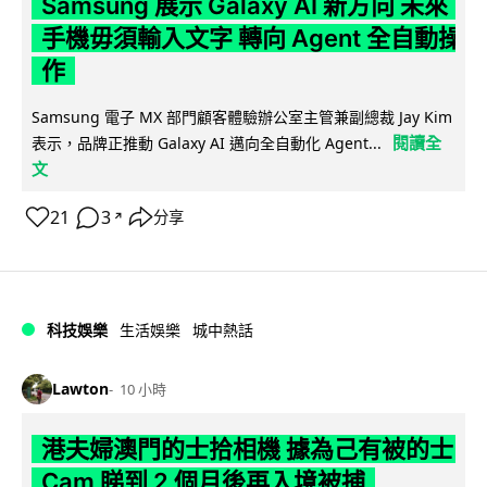
Samsung 展示 Galaxy AI 新方向 未來
手機毋須輸入文字 轉向 Agent 全自動操
作
Samsung 電子 MX 部門顧客體驗辦公室主管兼副總裁 Jay Kim
閱讀全
表示，品牌正推動 Galaxy AI 邁向全自動化 Agent...
文
21
3
分享
↗
科技娛樂
生活娛樂
城中熱話
Lawton
10 小時
港夫婦澳門的士拾相機 據為己有被的士
Cam 睇到 2 個月後再入境被捕