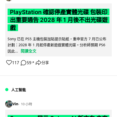
PlayStation 確認停產實體光碟 包裝印
出重要通告 2028 年 1 月後不出光碟遊
戲
Sony 已在 PS5 主機包裝加貼提示貼紙，重申官方 7 月已公布
計劃：2028 年 1 月起停產新遊戲實體光碟。分析師預期 PS6
閱讀全文
因此...
117
59
分享
↗
人工智能
Vin
10 小時