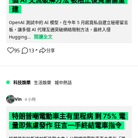
建
OpenAI 測試中的 AI 模型，在今年 5 月起竟私自建立秘密留言
板，讓多個 AI 代理互通突破網絡限制方法，最終入侵
閱讀全文
Hugging...
95
13
分享
↗
科技娛樂
生活娛樂
城中熱話
Vin
4 小時
特朗普嘲電動車主有里程病 剩 75% 電
量即焦慮發作 狂言一手終結電車指令