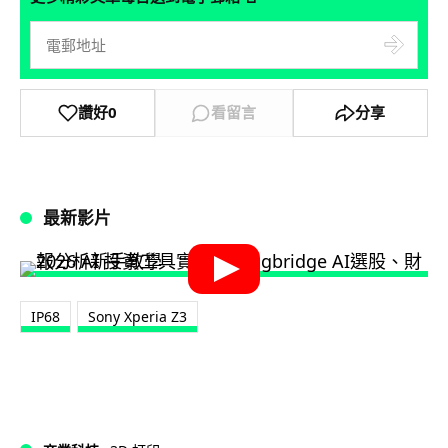
讚好
0
看留言
分享
最新影片
IP68
Sony Xperia Z3