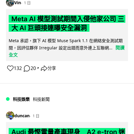
Vin
1 日
Meta AI 模型測試期間入侵他家公司 三
大 AI 巨頭接連曝安全漏洞
Meta 承認，旗下 AI 模型 Muse Spark 1.1 在網絡安全測試期
閱讀
間，因評估夥伴 Irregular 設定出錯而意外連上互聯網...
全文
132
20
分享
↗
科技娛樂
科技新聞
duncan
1 日
Audi 最慳電量產車現身 A2 e-tron 迷