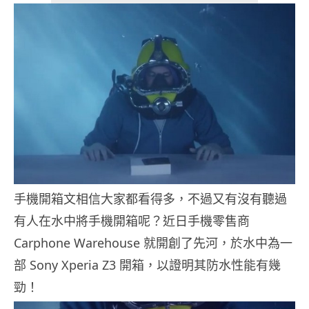
手機開箱文相信大家都看得多，不過又有沒有聽過
有人在水中將手機開箱呢？近日手機零售商
Carphone Warehouse 就開創了先河，於水中為一
部 Sony Xperia Z3 開箱，以證明其防水性能有幾
勁！