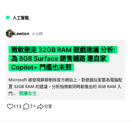
人工智能
Lawton
4 小時
微軟刪走 32GB RAM 遊戲建議 分析:
為 8GB Surface 銷售鋪路 連自家
Copilot+ 門檻也未到
Microsoft 被發現靜靜刪除官方網站上，對遊戲玩家要為電腦配
置 32GB RAM 的建議。分析指微軟同時新推出的 8GB RAM 入
閱讀全文
門...
113
7
分享
↗