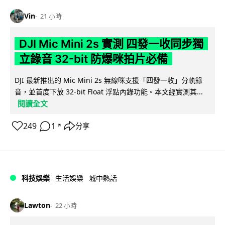
Vin
21 小時
DJI Mic Mini 2s 實測 四發一收同步獨
立錄音 32-bit 防爆咪拍片必備
DJI 最新推出的 Mic Mini 2s 無線咪支援「四發一收」分軌錄
音，並首度下放 32-bit Float 浮點內錄功能。本文經實測其...
閱讀全文
249
1
分享
↗
科技娛樂
生活娛樂
城中熱話
Lawton
22 小時