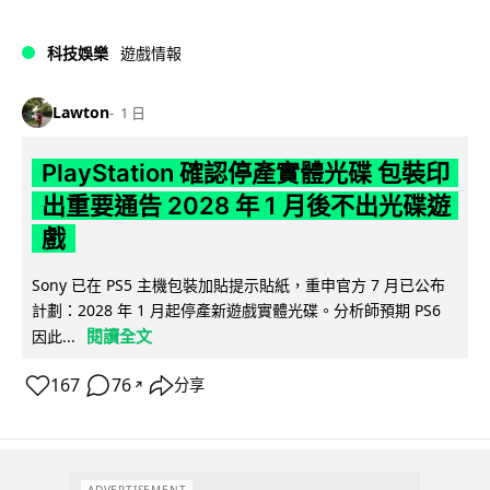
科技娛樂
遊戲情報
Lawton
1 日
PlayStation 確認停產實體光碟 包裝印
出重要通告 2028 年 1 月後不出光碟遊
戲
Sony 已在 PS5 主機包裝加貼提示貼紙，重申官方 7 月已公布
計劃：2028 年 1 月起停產新遊戲實體光碟。分析師預期 PS6
閱讀全文
因此...
167
76
分享
↗