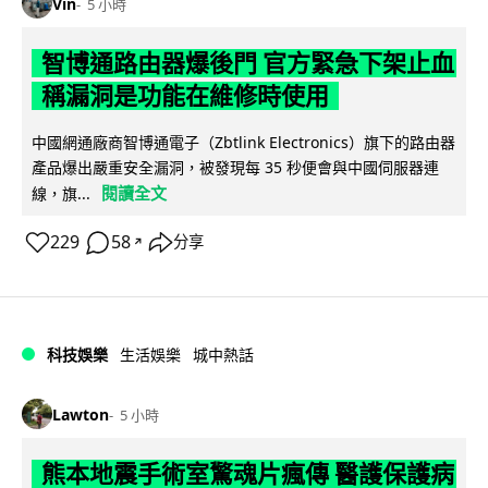
Vin
5 小時
智博通路由器爆後門 官方緊急下架止血
稱漏洞是功能在維修時使用
中國網通廠商智博通電子（Zbtlink Electronics）旗下的路由器
產品爆出嚴重安全漏洞，被發現每 35 秒便會與中國伺服器連
閱讀全文
線，旗...
229
58
分享
↗
科技娛樂
生活娛樂
城中熱話
Lawton
5 小時
熊本地震手術室驚魂片瘋傳 醫護保護病