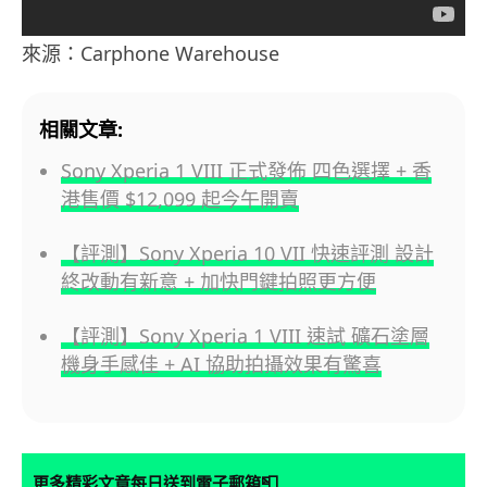
來源：Carphone Warehouse
相關文章:
Sony Xperia 1 VIII 正式發佈 四色選擇 + 香
港售價 $12,099 起今午開賣
【評測】Sony Xperia 10 VII 快速評測 設計
終改動有新意 + 加快門鍵拍照更方便
【評測】Sony Xperia 1 VIII 速試 礦石塗層
機身手感佳 + AI 協助拍攝效果有驚喜
📮
更多精彩文章每日送到電子郵箱