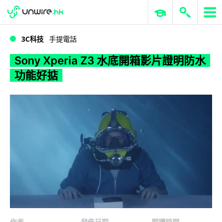
WWDC 2026
GenAI 與雲端科技專區
ERP 與商業 AI
Sony Xperia Z3 水底開箱影片證明防水功能好掂
3C科技
手提電話
Sony Xperia Z3 水底開箱影片證明防水
功能好掂
作者
發佈日期
閱讀時間