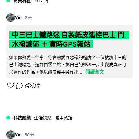
商業科技
3D 打印
Vin
2 分
中三巴士鐵路迷 自製紙皮遙控巴士 門,
水撥識郁 ＋ 實時GPS報站
如果你熱愛一件事，你會熱愛到怎樣的程度？一位就讀中三的
巴士鐵路迷，選擇由零開始，把自己的興趣一步步變成真正可
閱讀全文
以運作的作品。他以紙皮親手製作出...
分享
科技娛樂
生活娛樂
城中熱話
Vin
50 分