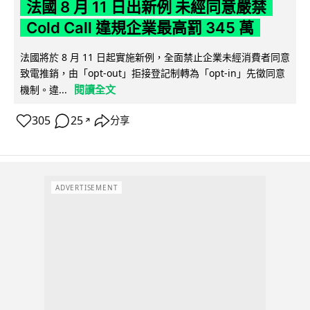
法國 8 月 11 日出新例 未經同意嚴禁
Cold Call 違規企業最高罰 345 萬
法國將於 8 月 11 日起實施新例，全面禁止企業未經消費者同意
致電推銷，由「opt-out」拒接登記制轉為「opt-in」先徵同意
閱讀全文
機制。違...
305
25
分享
↗
ADVERTISEMENT