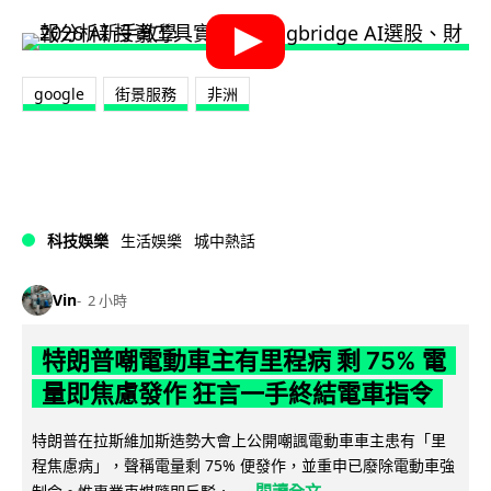
google
街景服務
非洲
科技娛樂
生活娛樂
城中熱話
Vin
2 小時
特朗普嘲電動車主有里程病 剩 75% 電
量即焦慮發作 狂言一手終結電車指令
特朗普在拉斯維加斯造勢大會上公開嘲諷電動車車主患有「里
程焦慮病」，聲稱電量剩 75% 便發作，並重申已廢除電動車強
閱讀全文