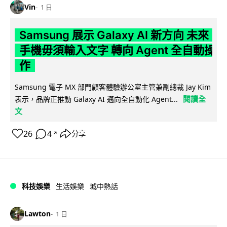
Vin
1 日
Samsung 展示 Galaxy AI 新方向 未來
手機毋須輸入文字 轉向 Agent 全自動操
作
Samsung 電子 MX 部門顧客體驗辦公室主管兼副總裁 Jay Kim
閱讀全
表示，品牌正推動 Galaxy AI 邁向全自動化 Agent...
文
26
4
分享
↗
科技娛樂
生活娛樂
城中熱話
Lawton
1 日