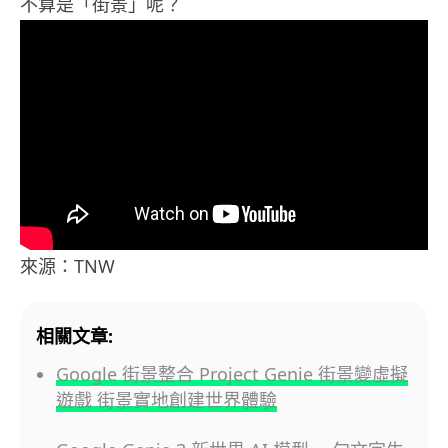
不算是「街景」呢？
來源：TNW
相關文章:
Google 街景整合 Project Genie 街景變虛擬
遊戲 街景實地創建世界體驗