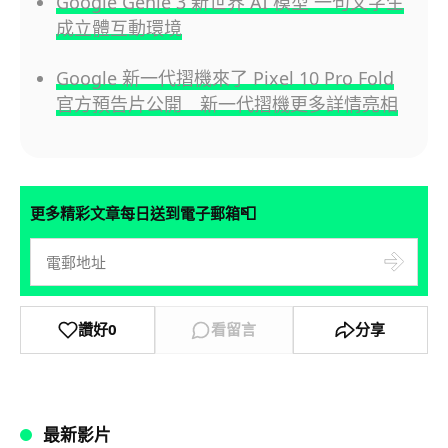
Google Genie 3 新世界 AI 模型 一句文字生
成立體互動環境
Google 新一代摺機來了 Pixel 10 Pro Fold
官方預告片公開 新一代摺機更多詳情亮相
📮
更多精彩文章每日送到電子郵箱
讚好
0
看留言
分享
最新影片