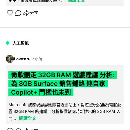
制令。惟專業車媒隨即反駁，...
分享
人工智能
Lawton
2 小時
微軟刪走 32GB RAM 遊戲建議 分析:
為 8GB Surface 銷售鋪路 連自家
Copilot+ 門檻也未到
Microsoft 被發現靜靜刪除官方網站上，對遊戲玩家要為電腦配
置 32GB RAM 的建議。分析指微軟同時新推出的 8GB RAM 入
閱讀全文
門...