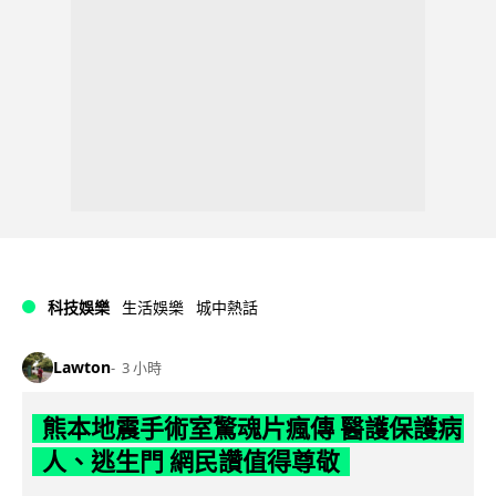
科技娛樂
生活娛樂
城中熱話
Lawton
3 小時
熊本地震手術室驚魂片瘋傳 醫護保護病
人、逃生門 網民讚值得尊敬