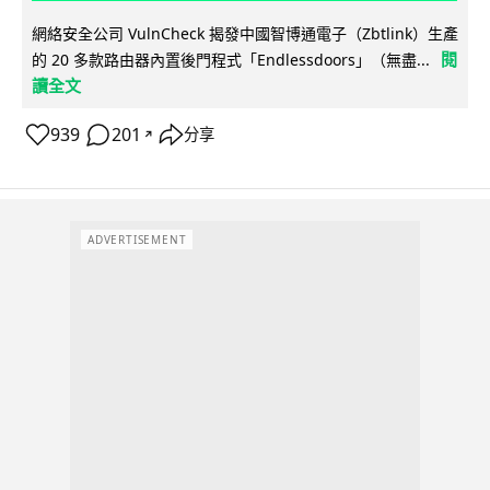
網絡安全公司 VulnCheck 揭發中國智博通電子（Zbtlink）生產
閱
的 20 多款路由器內置後門程式「Endlessdoors」（無盡...
讀全文
939
201
分享
↗
ADVERTISEMENT