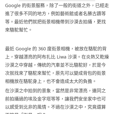
Google 的街景服務，除了一般的街道之外，已經走
進了很多不同的地方，例如藝術館或者名勝古蹟等
等。最近他們就把街景相機帶到沙漠去拍攝，更找
來駱駝幫忙。
最近 Google 的 360 度街景相機，被放在駱駝的背
上，穿越漂亮的阿布扎比 Liwa 沙漠。在炎熱又乾燥
沙漠之中穿越，傳統的汽車並不比駱駝好，於是今
次就找來了駱駝來幫忙，原先可以變成背包的街景
相機放在駱駝身上，也不會造成太大的負擔。
在沙漠之中拍到的景象，當然是非常漂亮，連同之
前拍攝過的埃及金字塔等等，讓我們安坐家中也可
以感受到北非的風情。不過在沙漠之中，究竟還算