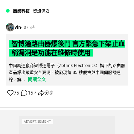
商業科技
資訊保安
Vin
3 小時
智博通路由器爆後門 官方緊急下架止血
稱漏洞是功能在維修時使用
中國網通廠商智博通電子（Zbtlink Electronics）旗下的路由器
產品爆出嚴重安全漏洞，被發現每 35 秒便會與中國伺服器連
閱讀全文
線，旗...
75
15
分享
↗
ADVERTISEMENT