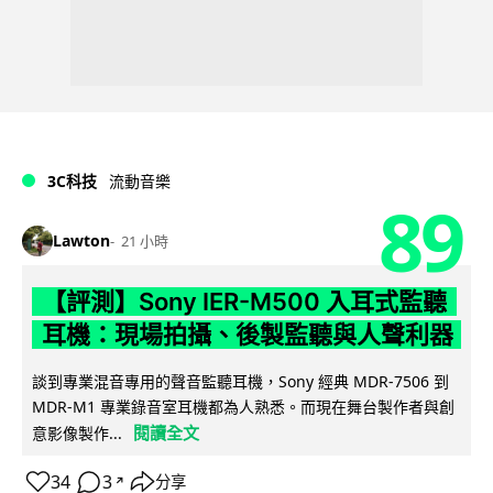
3C科技
流動音樂
89
Lawton
21 小時
【評測】Sony IER-M500 入耳式監聽
耳機：現場拍攝、後製監聽與人聲利器
談到專業混音專用的聲音監聽耳機，Sony 經典 MDR-7506 到
MDR-M1 專業錄音室耳機都為人熟悉。而現在舞台製作者與創
閱讀全文
意影像製作...
34
3
分享
↗