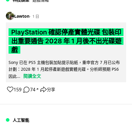
Lawton
1 日
PlayStation 確認停產實體光碟 包裝印
出重要通告 2028 年 1 月後不出光碟遊
戲
Sony 已在 PS5 主機包裝加貼提示貼紙，重申官方 7 月已公布
計劃：2028 年 1 月起停產新遊戲實體光碟。分析師預期 PS6
閱讀全文
因此...
159
74
分享
↗
人工智能