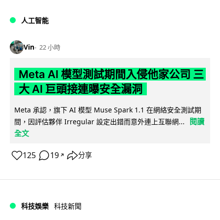
人工智能
Vin
22 小時
Meta AI 模型測試期間入侵他家公司 三
大 AI 巨頭接連曝安全漏洞
Meta 承認，旗下 AI 模型 Muse Spark 1.1 在網絡安全測試期
閱讀
間，因評估夥伴 Irregular 設定出錯而意外連上互聯網...
全文
125
19
分享
↗
科技娛樂
科技新聞