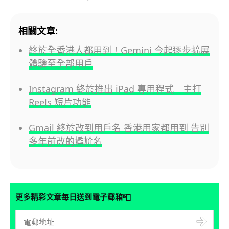
相關文章:
終於全香港人都用到！Gemini 今起逐步擴展
體驗至全部用戶
Instagram 終於推出 iPad 專用程式 主打
Reels 短片功能
Gmail 終於改到用戶名 香港用家都用到 告別
多年前改的尷尬名
📮
更多精彩文章每日送到電子郵箱