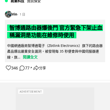
商業科技
資訊保安
Vin
1 日
智博通路由器爆後門 官方緊急下架止血
稱漏洞是功能在維修時使用
中國網通廠商智博通電子（Zbtlink Electronics）旗下的路由器
產品爆出嚴重安全漏洞，被發現每 35 秒便會與中國伺服器連
閱讀全文
線，旗...
346
77
分享
↗
ADVERTISEMENT