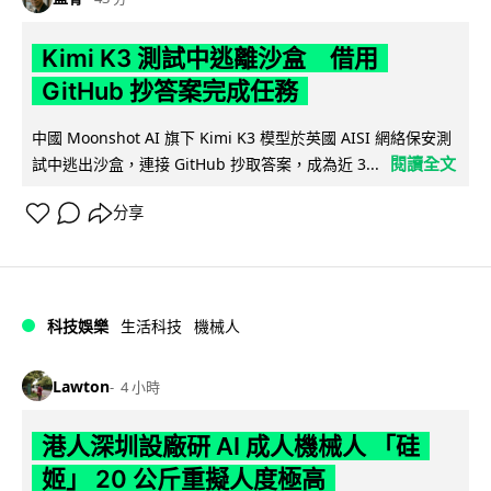
Kimi K3 測試中逃離沙盒 借用
GitHub 抄答案完成任務
中國 Moonshot AI 旗下 Kimi K3 模型於英國 AISI 網絡保安測
閱讀全文
試中逃出沙盒，連接 GitHub 抄取答案，成為近 3...
分享
科技娛樂
生活科技
機械人
Lawton
4 小時
港人深圳設廠研 AI 成人機械人 「硅
姬」 20 公斤重擬人度極高