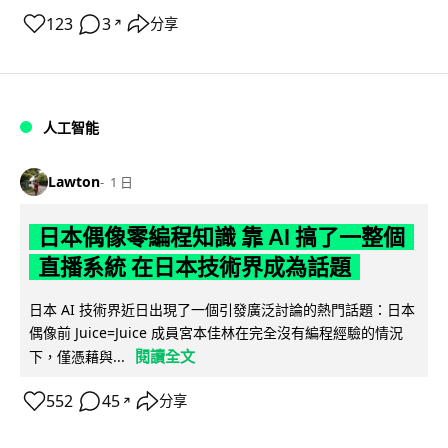
123
3
分享
↗
人工智能
Lawton
1 日
日本偶像零編程知識 靠 AI 搞了一整個
直播系統 在日本技術界成為話題
日本 AI 技術界近日出現了一個引發廣泛討論的熱門話題：日本
偶像前 Juice=Juice 成員宮本佳林在完全沒有編程經驗的情況
閱讀全文
下，僅憑藉與...
552
45
分享
↗