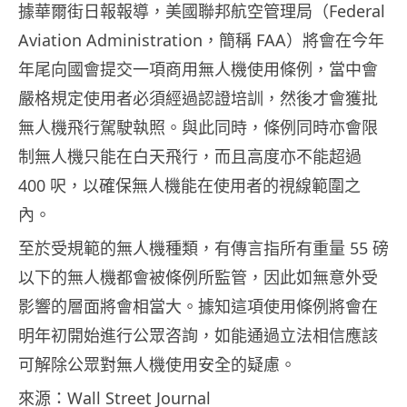
據華爾街日報報導，美國聯邦航空管理局（Federal
Aviation Administration，簡稱 FAA）將會在今年
年尾向國會提交一項商用無人機使用條例，當中會
嚴格規定使用者必須經過認證培訓，然後才會獲批
無人機飛行駕駛執照。與此同時，條例同時亦會限
制無人機只能在白天飛行，而且高度亦不能超過
400 呎，以確保無人機能在使用者的視線範圍之
內。
至於受規範的無人機種類，有傳言指所有重量 55 磅
以下的無人機都會被條例所監管，因此如無意外受
影響的層面將會相當大。據知這項使用條例將會在
明年初開始進行公眾咨詢，如能通過立法相信應該
可解除公眾對無人機使用安全的疑慮。
來源：Wall Street Journal