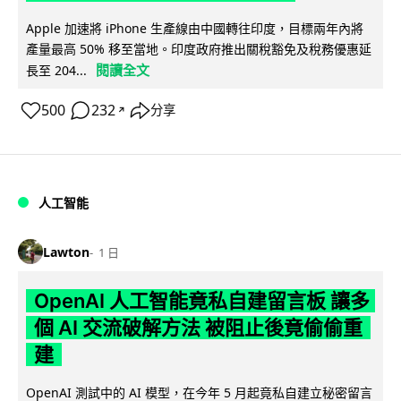
Apple 加速將 iPhone 生產線由中國轉往印度，目標兩年內將
產量最高 50% 移至當地。印度政府推出關稅豁免及稅務優惠延
閱讀全文
長至 204...
500
232
分享
↗
人工智能
Lawton
1 日
OpenAI 人工智能竟私自建留言板 讓多
個 AI 交流破解方法 被阻止後竟偷偷重
建
OpenAI 測試中的 AI 模型，在今年 5 月起竟私自建立秘密留言