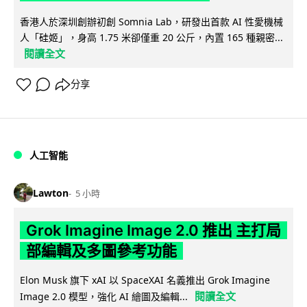
香港人於深圳創辦初創 Somnia Lab，研發出首款 AI 性愛機械
人「硅姬」，身高 1.75 米卻僅重 20 公斤，內置 165 種親密...
閱讀全文
分享
人工智能
Lawton
5 小時
Grok Imagine Image 2.0 推出 主打局
部編輯及多圖參考功能
Elon Musk 旗下 xAI 以 SpaceXAI 名義推出 Grok Imagine
閱讀全文
Image 2.0 模型，強化 AI 繪圖及編輯...