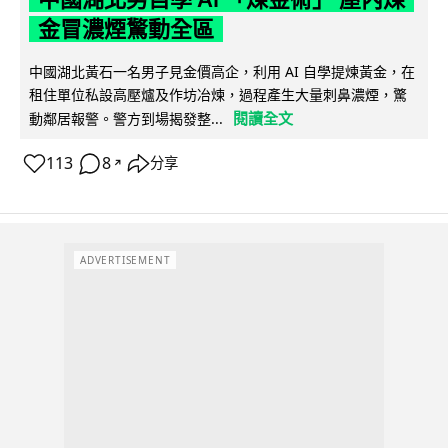
金冒濃煙驚動全區
中國湖北黃石一名男子見金價高企，利用 AI 自學提煉黃金，在
租住單位私設高壓爐及作坊冶煉，過程產生大量刺鼻濃煙，驚
閱讀全文
動鄰居報警。警方到場揭發整...
113
8
分享
↗
ADVERTISEMENT