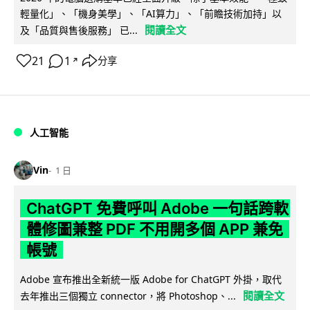
輕量化」、「機身美學」、「AI算力」、「前瞻技術加持」以
閱讀全文
及「品質與售後服務」 已...
21
1
分享
↗
人工智能
Vin
1 日
ChatGPT 免費呼叫 Adobe 一句話跨軟
體修圖兼整 PDF 不用開多個 APP 兼免
帳號
Adobe 宣布推出全新統一版 Adobe for ChatGPT 外掛，取代
閱讀全文
去年推出三個獨立 connector，將 Photoshop、...