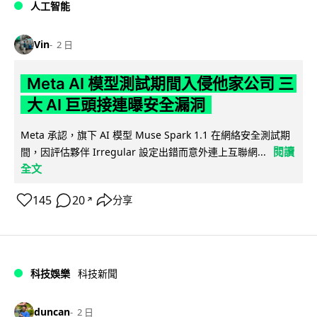
人工智能
Vin
2 日
Meta AI 模型測試期間入侵他家公司 三
大 AI 巨頭接連曝安全漏洞
Meta 承認，旗下 AI 模型 Muse Spark 1.1 在網絡安全測試期
閱讀
間，因評估夥伴 Irregular 設定出錯而意外連上互聯網...
全文
145
20
分享
↗
科技娛樂
科技新聞
duncan
2 日