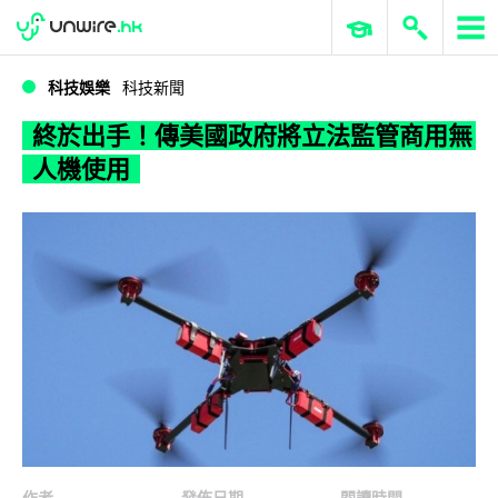
WWDC 2026
GenAI 與雲端科技專區
ERP 與商業 AI
終於出手！傳美國政府將立法監管商用無人機使用
科技娛樂
科技新聞
終於出手！傳美國政府將立法監管商用無
人機使用
作者
發佈日期
閱讀時間