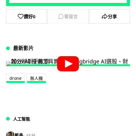
讚好
0
看留言
分享
最新影片
drone
無人機
人工智能
藍骨
43 分