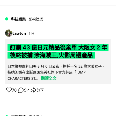
科技娛樂
影視娛樂
Lawton
1 日
訂購 43 億日元精品後棄單 大阪女 2 年
後終被捕 涉海賊王,火影周邊產品
日本警視廳神田署 8 月 6 日公布，拘捕一名 32 歲大阪女子，
指她涉嫌在出版巨頭集英社旗下官方網店「JUMP
閱讀全文
CHARACTERS ST...
70
9
分享
↗