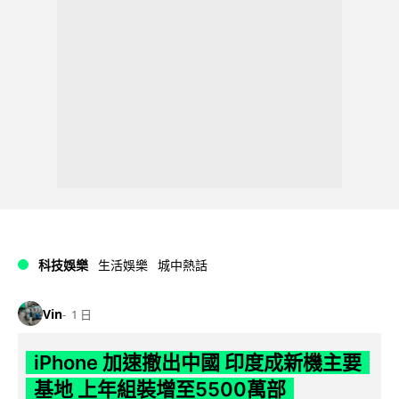
科技娛樂
生活娛樂
城中熱話
Vin
1 日
iPhone 加速撤出中國 印度成新機主要
基地 上年組裝增至5500萬部