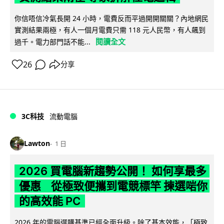
你信唔信冷氣長開 24 小時，電費反而平過開開關關？內地網民
實測結果兩極，有人一個月電費只需 118 元人民幣，有人飆到
閱讀全文
過千。電力部門話不能...
26
分享
3C科技
流動電腦
Lawton
1 日
2026 買電腦新趨勢公開！ 如何享最多
優惠 從極致便攜到電競標竿 揀選啱你
的高效能 PC
2026 年的電腦選購基準已經全面升級。除了基本效能，「極致