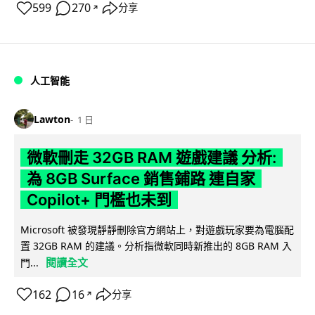
599
270
分享
↗
人工智能
Lawton
1 日
微軟刪走 32GB RAM 遊戲建議 分析:
為 8GB Surface 銷售鋪路 連自家
Copilot+ 門檻也未到
Microsoft 被發現靜靜刪除官方網站上，對遊戲玩家要為電腦配
置 32GB RAM 的建議。分析指微軟同時新推出的 8GB RAM 入
閱讀全文
門...
162
16
分享
↗