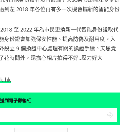
到左 2018 年各位再有多一次機會攞新的智能身份
2018 至 2022 年為巿民更換新一代智能身份證取代
能身份證會加強保安性能、提高防偽及耐用度。入
外設立 9 個換證中心處理有關的換證手續。天恩覺
了花時間外，還擔心相片拍得不好..壓力好大
hk.hk
📮
送到電子郵箱