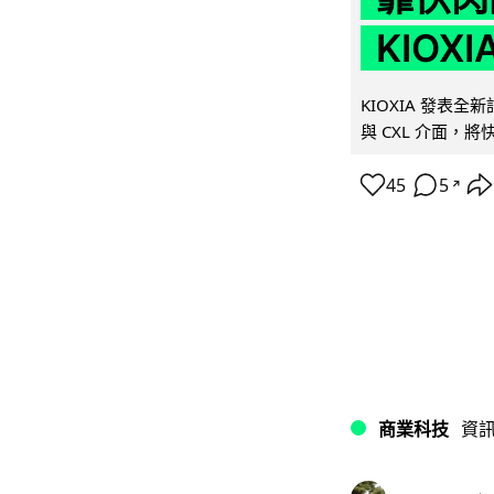
KIOX
KIOXIA 發表全
與 CXL 介面，
45
5
↗
商業科技
資