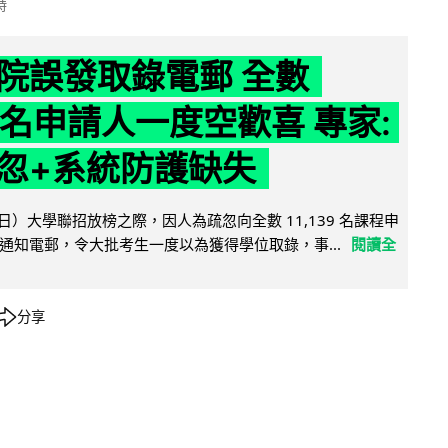
時
院誤發取錄電郵 全數
39 名申請人一度空歡喜 專家:
忽+系統防護缺失
日）大學聯招放榜之際，因人為疏忽向全數 11,139 名課程申
通知電郵，令大批考生一度以為獲得學位取錄，事...
閱讀全
分享