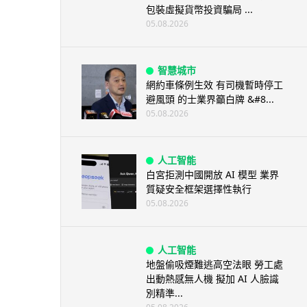
包裝虛擬貨幣投資騙局 ...
05.08.2026
智慧城市
網約車條例生效 有司機暫時停工
避風頭 的士業界籲白牌 &#8...
05.08.2026
人工智能
白宮拒測中國開放 AI 模型 業界
質疑安全框架選擇性執行
05.08.2026
人工智能
地盤偷吸煙難逃高空法眼 勞工處
出動熱感無人機 擬加 AI 人臉識
別精準...