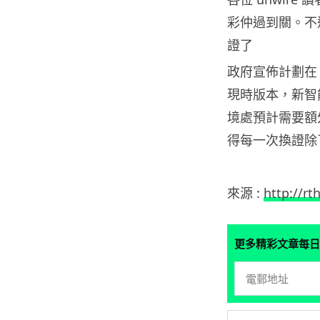
彩仲過到關。不過
證了
政府宣佈計劃在 
現時版本，新智
境處預計需要額
得每一次換證除
來源 :
http://rt
更多精彩文章每日