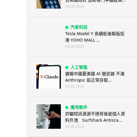
04.08.2026
汽車科技
Tesla Model Y 長續航後驅版抵
港 YOHO MALL ...
04.08.2026
人工智能
據報中國憂美國 AI 變武器 不滿
Anthropic 拒正常存取...
04.08.2026
應用軟件
詐騙短訊源源不絕背後是個人資
料外洩 Surfshark Antisca...
04.08.2026