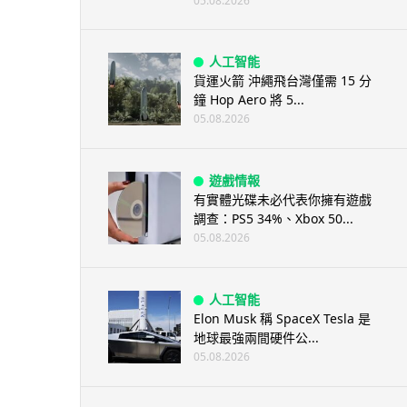
05.08.2026
人工智能
貨運火箭 沖繩飛台灣僅需 15 分
鐘 Hop Aero 將 5...
05.08.2026
遊戲情報
有實體光碟未必代表你擁有遊戲
調查：PS5 34%、Xbox 50...
05.08.2026
人工智能
Elon Musk 稱 SpaceX Tesla 是
地球最強兩間硬件公...
05.08.2026