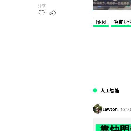
分享
hkid
智能身
人工智能
Lawton
10 小
靠快閃