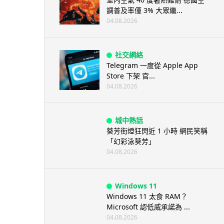
調普及率僅 3% 大眾繼...
04.08.2026
社交網絡
Telegram 一度從 Apple App
Store 下架 官...
04.08.2026
城中熱話
葵芳街燈狂閃近 1 小時 網民笑稱
「幻彩泳葵芳」
04.08.2026
Windows 11
Windows 11 太食 RAM？
Microsoft 認低威承諾為 ...
04.08.2026