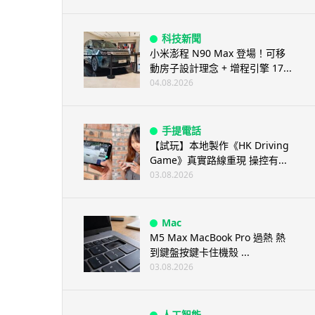
科技新聞
小米澎程 N90 Max 登場！可移
動房子設計理念 + 增程引擎 17...
04.08.2026
手提電話
【試玩】本地製作《HK Driving
Game》真實路線重現 操控有...
03.08.2026
Mac
M5 Max MacBook Pro 過熱 熱
到鍵盤按鍵卡住機殼 ...
03.08.2026
人工智能