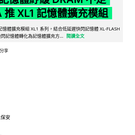
IA 推 XL1 記憶體擴充模組
新記憶體擴充模組 XL1 系列，結合低延遲快閃記憶體 XL-FLASH
將快閃記憶體轉化為記憶體擴充方...
閱讀全文
分享
訊保安