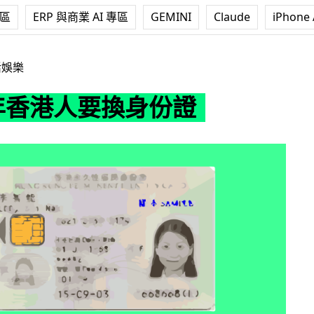
專區
ERP 與商業 AI 專區
GEMINI
Claude
iPhone 
要換身份證
活娛樂
 年香港人要換身份證