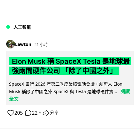
人工智能
Lawton
21 小時
Elon Musk 稱 SpaceX Tesla 是地球最
強兩間硬件公司 「除了中國之外」
SpaceX 舉行 2026 年第二季度業績電話會議，創辦人 Elon
閱讀
Musk 稱除了中國之外 SpaceX 與 Tesla 是地球硬件實...
全文
205
22
分享
↗