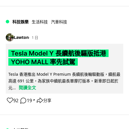
科技娛樂
生活科技
汽車科技
Lawton
1 日
Tesla Model Y 長續航後驅版抵港
YOHO MALL 率先試駕
Tesla 香港推出 Model Y Premium 長續航後輪驅動版，續航最
高達 691 公里，為家族中續航最長單摩打版本。新車即日起於
閱讀全文
元...
92
19
分享
↗