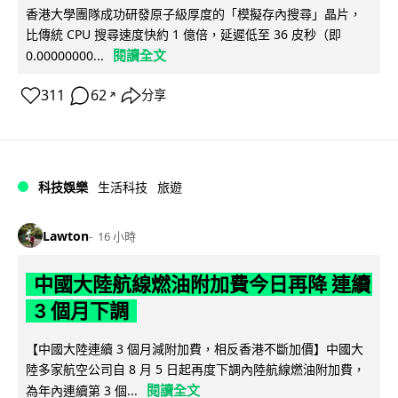
香港大學團隊成功研發原子級厚度的「模擬存內搜尋」晶片，
比傳統 CPU 搜尋速度快約 1 億倍，延遲低至 36 皮秒（即
閱讀全文
0.00000000...
311
62
分享
↗
科技娛樂
生活科技
旅遊
Lawton
16 小時
中國大陸航線燃油附加費今日再降 連續
3 個月下調
【中國大陸連續 3 個月減附加費，相反香港不斷加價】中國大
陸多家航空公司自 8 月 5 日起再度下調內陸航線燃油附加費，
閱讀全文
為年內連續第 3 個...