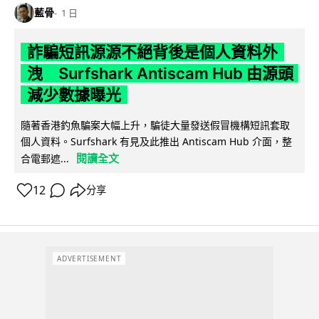
藍骨
1 日
詐騙短訊源源不絕背後是個人資料外
洩 Surfshark Antiscam Hub 由源頭
減少數據曝光
隨著香港釣魚騙案大幅上升，騙徒大量發送假冒機構短訊套取
個人資料。Surfshark 有見及此推出 Antiscam Hub 介面，整
閱讀全文
合電郵遮...
12
分享
ADVERTISEMENT