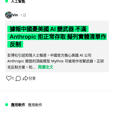
人工智能
Vin
1 日
據報中國憂美國 AI 變武器 不滿
Anthropic 拒正常存取 擬列實體清單作
反制
彭博社引述知情人士報道，中國官方擔心美國 AI 公司
Anthropic 開發的頂級模型 Mythos 可被用作攻擊武器，正研
閱讀全文
究反制方案。知...
1
分享
應用軟件
應用軟件