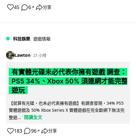
45
6
分享
↗
科技娛樂
遊戲情報
Lawton
21 小時
有實體光碟未必代表你擁有遊戲 調查：
PS5 34%、Xbox 50% 須連網才能完整
遊玩
【就算有光碟，也未必代表擁有遊戲】有調查發現，34% PS5
實體遊戲及 50% Xbox Series X 實體遊戲在完全斷網下無法完
閱讀全文
整遊...
183
96
分享
↗