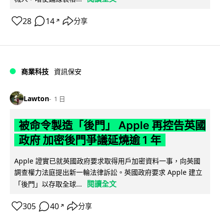
28
14
分享
↗
商業科技
資訊保安
Lawton
1 日
被命令製造「後門」 Apple 再控告英國
政府 加密後門爭議延燒逾 1 年
Apple 證實已就英國政府要求取得用戶加密資料一事，向英國
調查權力法庭提出新一輪法律訴訟。英國政府要求 Apple 建立
閱讀全文
「後門」以存取全球...
305
40
分享
↗