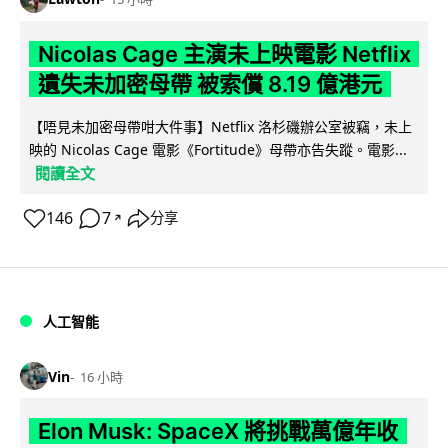
Nicolas Cage 主演未上映電影 Netflix
遺失未加密母帶 被索償 8.19 億港元
【唔見未加密母帶咁大件事】Netflix 洛杉磯辦公室被竊，未上
映的 Nicolas Cage 電影《Fortitude》母帶亦告失蹤。電影...
閱讀全文
146
7
分享
↗
人工智能
Vin
16 小時
Elon Musk: SpaceX 將挑戰萬億年收