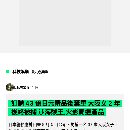
科技娛樂
影視娛樂
Lawton
1 日
訂購 43 億日元精品後棄單 大阪女 2 年
後終被捕 涉海賊王,火影周邊產品
日本警視廳神田署 8 月 6 日公布，拘捕一名 32 歲大阪女子，