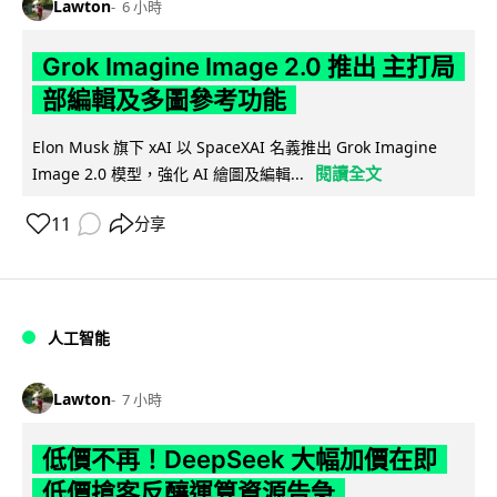
Lawton
6 小時
Grok Imagine Image 2.0 推出 主打局
部編輯及多圖參考功能
Elon Musk 旗下 xAI 以 SpaceXAI 名義推出 Grok Imagine
閱讀全文
Image 2.0 模型，強化 AI 繪圖及編輯...
11
分享
人工智能
Lawton
7 小時
低價不再！DeepSeek 大幅加價在即
低價搶客反釀運算資源告急