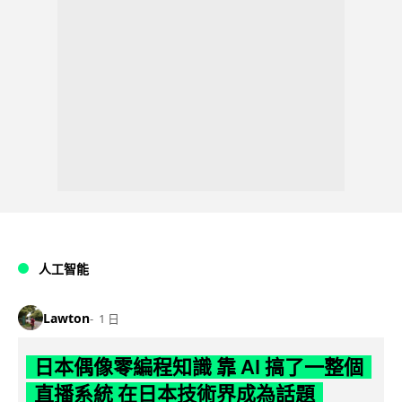
人工智能
Lawton
1 日
日本偶像零編程知識 靠 AI 搞了一整個
直播系統 在日本技術界成為話題