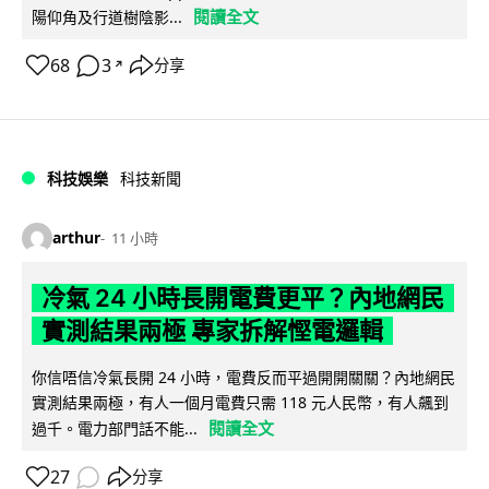
閱讀全文
陽仰角及行道樹陰影...
68
3
分享
↗
科技娛樂
科技新聞
arthur
11 小時
冷氣 24 小時長開電費更平？內地網民
實測結果兩極 專家拆解慳電邏輯
你信唔信冷氣長開 24 小時，電費反而平過開開關關？內地網民
實測結果兩極，有人一個月電費只需 118 元人民幣，有人飆到
閱讀全文
過千。電力部門話不能...
27
分享