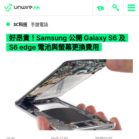
WWDC 2026
GenAI 與雲端科技專區
ERP 與商業 AI
好昂貴！Samsung 公開 Galaxy S6 及 S6 edge 電池與螢幕更換費用
3C科技
手提電話
好昂貴！Samsung 公開 Galaxy S6 及
S6 edge 電池與螢幕更換費用
作者
發佈日期
閱讀時間