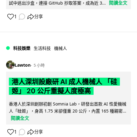
閱讀全文
試中逃出沙盒，連接 GitHub 抄取答案，成為近 3...
1
分享
科技娛樂
生活科技
機械人
Lawton
5 小時
港人深圳設廠研 AI 成人機械人 「硅
姬」 20 公斤重擬人度極高
香港人於深圳創辦初創 Somnia Lab，研發出首款 AI 性愛機械
人「硅姬」，身高 1.75 米卻僅重 20 公斤，內置 165 種親密...
閱讀全文
1
分享