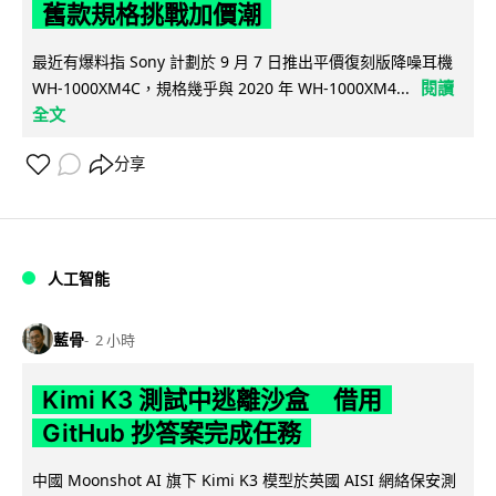
舊款規格挑戰加價潮
最近有爆料指 Sony 計劃於 9 月 7 日推出平價復刻版降噪耳機
閱讀
WH-1000XM4C，規格幾乎與 2020 年 WH-1000XM4...
全文
分享
人工智能
藍骨
2 小時
Kimi K3 測試中逃離沙盒 借用
GitHub 抄答案完成任務
中國 Moonshot AI 旗下 Kimi K3 模型於英國 AISI 網絡保安測