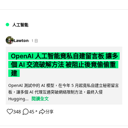
人工智能
Lawton
1 日
OpenAI 人工智能竟私自建留言板 讓多
個 AI 交流破解方法 被阻止後竟偷偷重
建
OpenAI 測試中的 AI 模型，在今年 5 月起竟私自建立秘密留言
板，讓多個 AI 代理互通突破網絡限制方法，最終入侵
閱讀全文
Hugging...
348
45
分享
↗