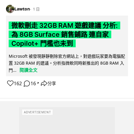
Lawton
1 日
微軟刪走 32GB RAM 遊戲建議 分析:
為 8GB Surface 銷售鋪路 連自家
Copilot+ 門檻也未到
Microsoft 被發現靜靜刪除官方網站上，對遊戲玩家要為電腦配
置 32GB RAM 的建議。分析指微軟同時新推出的 8GB RAM 入
閱讀全文
門...
162
16
分享
↗
ADVERTISEMENT