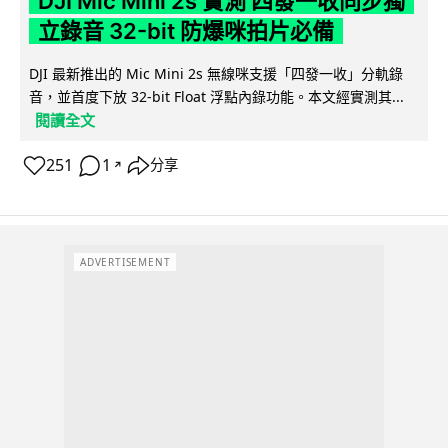
DJI Mic Mini 2s 實測 四發一收同步獨
立錄音 32-bit 防爆咪拍片必備
DJI 最新推出的 Mic Mini 2s 無線咪支援「四發一收」分軌錄
音，並首度下放 32-bit Float 浮點內錄功能。本文經實測其...
閱讀全文
251
1
分享
↗
ADVERTISEMENT