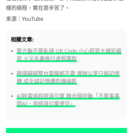
樣的過程，實在是辛苦了。
來源：YouTube
相關文章:
警方籲不要亂掃 QR Code 小心假冒大埔宏福
苑 火災名義進行虛假籌款
韓國竊賊整台電腦都不要 爆辦公室只偷記憶
體 成全球記憶體危機縮影
AI耗電遠超搜尋引擎 聯合國呼籲「不要事事
問AI，用搜尋引擎便可」