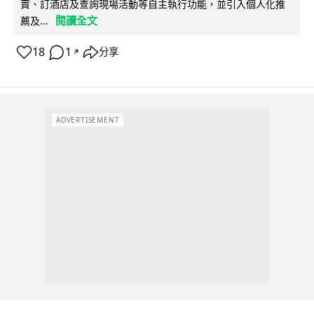
賣、訂酒店及查詢現場活動等自主執行功能，並引入個人化推
閱讀全文
薦及...
18
1
分享
↗
ADVERTISEMENT