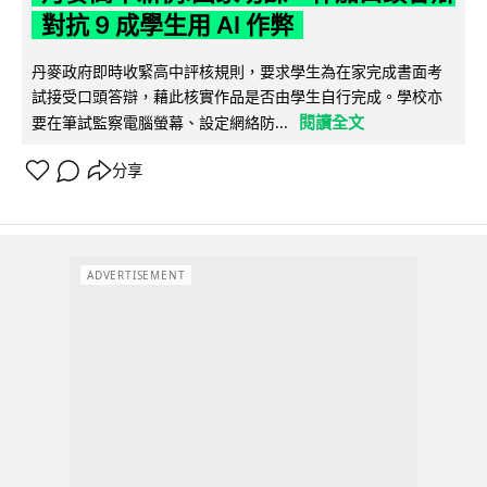
對抗 9 成學生用 AI 作弊
丹麥政府即時收緊高中評核規則，要求學生為在家完成書面考
試接受口頭答辯，藉此核實作品是否由學生自行完成。學校亦
閱讀全文
要在筆試監察電腦螢幕、設定網絡防...
分享
ADVERTISEMENT