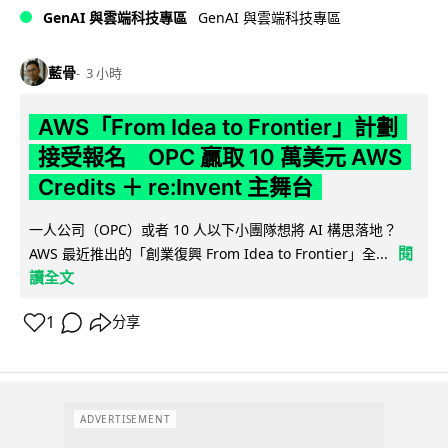
GenAI 與雲端科技專區
GenAI 與雲端科技專區
藍骨
3 小時
AWS「From Idea to Frontier」計劃
接受報名 OPC 贏取 10 萬美元 AWS
Credits ＋ re:Invent 主舞台
一人公司（OPC）或者 10 人以下小團隊想將 AI 構思落地？
閱
AWS 最近推出的「創業復興 From Idea to Frontier」全...
讀全文
1
分享
ADVERTISEMENT