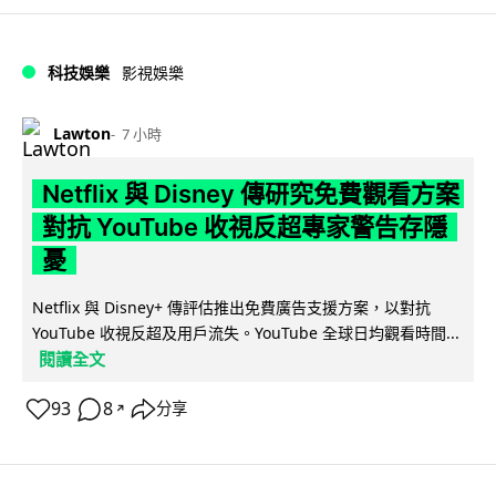
科技娛樂
影視娛樂
Lawton
7 小時
Netflix 與 Disney 傳研究免費觀看方案
對抗 YouTube 收視反超專家警告存隱
憂
Netflix 與 Disney+ 傳評估推出免費廣告支援方案，以對抗
YouTube 收視反超及用戶流失。YouTube 全球日均觀看時間...
閱讀全文
93
8
分享
↗