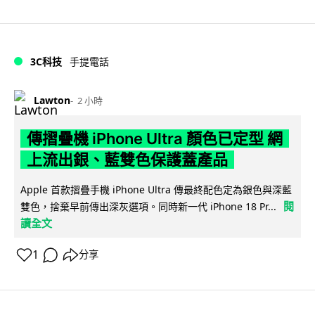
3C科技
手提電話
Lawton
2 小時
傳摺疊機 iPhone Ultra 顏色已定型 網
上流出銀、藍雙色保護蓋產品
Apple 首款摺疊手機 iPhone Ultra 傳最終配色定為銀色與深藍
閱
雙色，捨棄早前傳出深灰選項。同時新一代 iPhone 18 Pr...
讀全文
1
分享