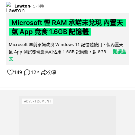
Lawton
5 小時
Microsoft 慳 RAM 承諾未兌現 內置天
氣 App 竟食 1.6GB 記憶體
Microsoft 早前承諾改良 Windows 11 記憶體使用，但內置天
閱讀全
氣 App 測試發現最高可佔用 1.6GB 記憶體，對 8GB...
文
149
12
分享
↗
ADVERTISEMENT