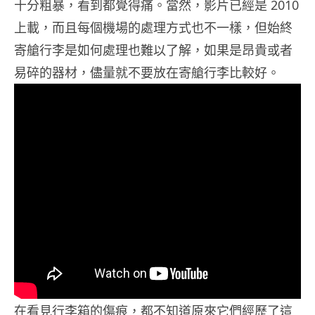
十分粗暴，看到都覺得痛。當然，影片已經是 2010
上載，而且每個機場的處理方式也不一樣，但始終
寄艙行李是如何處理也難以了解，如果是昂貴或者
易碎的器材，儘量就不要放在寄艙行李比較好。
在看見行李箱的傷痕，都不知道原來它們經歷了這