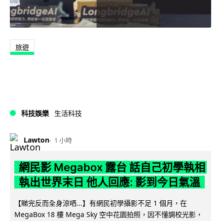
旅遊
科技娛樂
生活科技
Lawton
1 小時
網民影 Megabox 露台 話自己初學執相
執出世界末日 他人回應: 影到今日氣溫
【睇完反而全身涼哂...】有網民初學攝影不足 1 個月，在
MegaBox 18 樓 Mega Sky 空中花園拍照，因不懂調校光影，