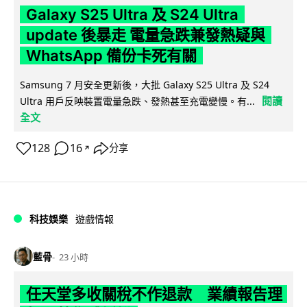
Galaxy S25 Ultra 及 S24 Ultra
update 後暴走 電量急跌兼發熱疑與
WhatsApp 備份卡死有關
Samsung 7 月安全更新後，大批 Galaxy S25 Ultra 及 S24
閱讀
Ultra 用戶反映裝置電量急跌、發熱甚至充電變慢。有...
全文
128
16
分享
↗
科技娛樂
遊戲情報
藍骨
23 小時
任天堂多收關稅不作退款 業績報告理