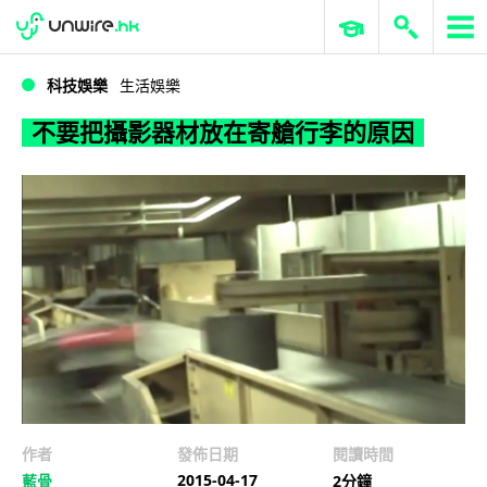
WWDC 2026
GenAI 與雲端科技專區
ERP 與商業 AI
不要把攝影器材放在寄艙行李的原因
科技娛樂
生活娛樂
不要把攝影器材放在寄艙行李的原因
作者
發佈日期
閱讀時間
2015-04-17
藍骨
2分鐘