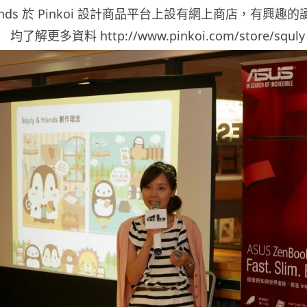
Friends 於 Pinkoi 設計商品平台上設有網上商店，有興
均了解更多資料 http://www.pinkoi.com/store/squly