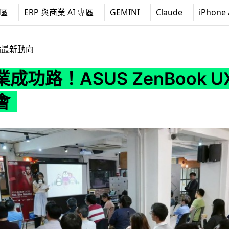
專區
ERP 與商業 AI 專區
GEMINI
Claude
iPhone 
S ZenBook UX305 新品試玩會
站最新動向
成功路！ASUS ZenBook UX
會