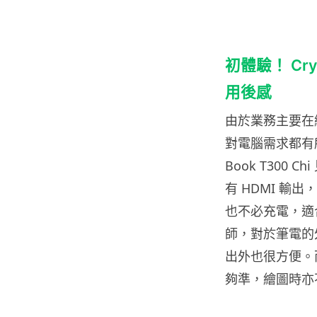
初體驗！ Cryil
用後感
由於業務主要在網
對電腦需求都有所
Book T30
有 HDMI 輸
也不必充電，適合
師，對於筆電的外
出外也很方便。
夠準，繪圖時亦