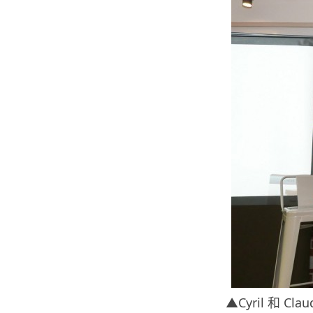
▲Cyril 和 Cl