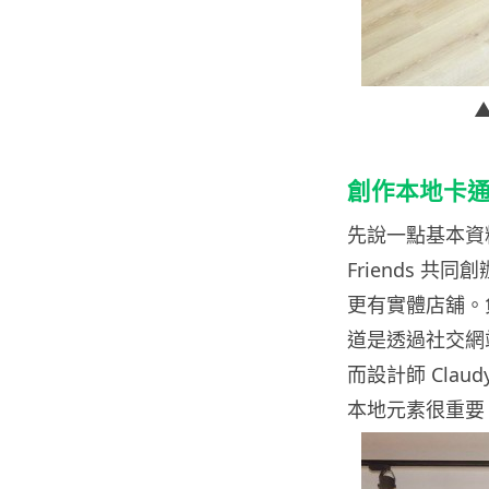
創作本地卡
先說一點基本資料，C
Friends 共
更有實體店舖。負責
道是透過社交網站
而設計師 Cla
本地元素很重要