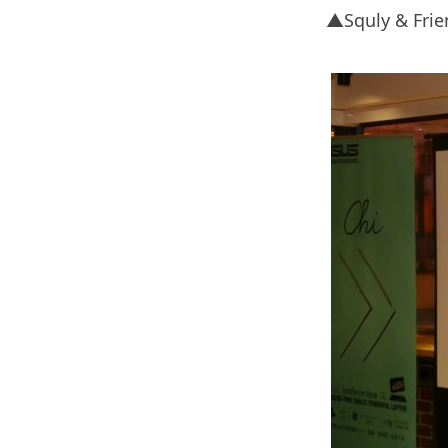
▲Squly & 