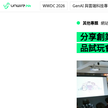
WWDC 2026
GenAI 與雲端科技
分享創業成功路！ASU
其他專題
網
分享創業
品試玩