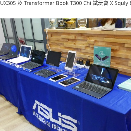
 UX305
及
Transformer Book T300 Chi
試玩會
X Squly 