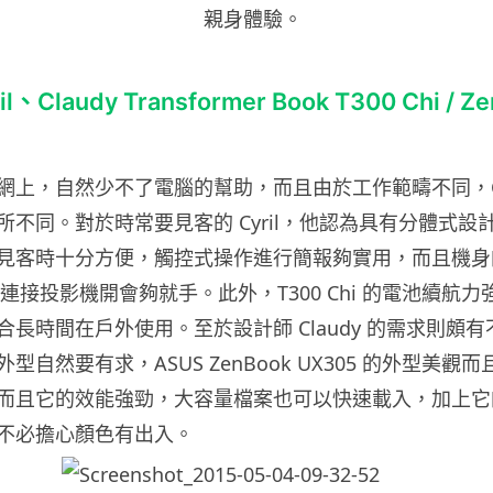
親身體驗。
、Claudy Transformer Book T300 Chi / Z
上，自然少不了電腦的幫助，而且由於工作範疇不同，Cyril 
不同。對於時常要見客的 Cyril，他認為具有分體式設計的 T
0 Chi 見客時十分方便，觸控式操作進行簡報夠實用，而且
出，連接投影機開會夠就手。此外，T300 Chi 的電池續航
長時間在戶外使用。至於設計師 Claudy 的需求則頗
型自然要有求，ASUS ZenBook UX305 的外型美觀
而且它的效能強勁，大容量檔案也可以快速載入，加上它
不必擔心顏色有出入。