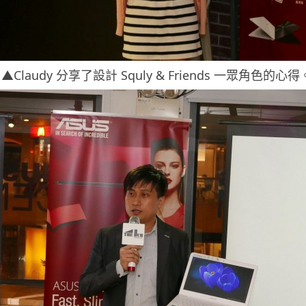
▲Claudy 分享了設計 Squly & Friends 一眾角色的心得