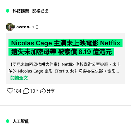
科技娛樂
影視娛樂
Lawton
1 日
Nicolas Cage 主演未上映電影 Netflix
遺失未加密母帶 被索償 8.19 億港元
【唔見未加密母帶咁大件事】Netflix 洛杉磯辦公室被竊，未上
映的 Nicolas Cage 電影《Fortitude》母帶亦告失蹤。電影...
閱讀全文
184
10
分享
↗
人工智能