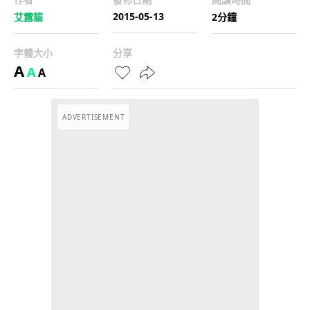
2015-05-13
艾露貓
2分鐘
字體大小
分享
A
A
A
ADVERTISEMENT