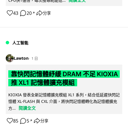
閱讀全文
CPU快1億倍，每次搜尋耗能低...
43
20
分享
↗
人工智能
Lawton
1 日
靠快閃記憶體紓緩 DRAM 不足 KIOXIA
推 XL1 記憶體擴充模組
KIOXIA 發表全新記憶體擴充模組 XL1 系列，結合低延遲快閃記
憶體 XL-FLASH 與 CXL 介面，將快閃記憶體轉化為記憶體擴充
閱讀全文
方...
85
5
分享
↗