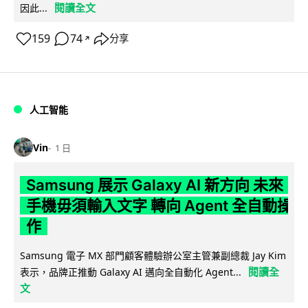
閱讀全文
因此...
159
74
分享
↗
人工智能
Vin
1 日
Samsung 展示 Galaxy AI 新方向 未來
手機毋須輸入文字 轉向 Agent 全自動操
作
Samsung 電子 MX 部門顧客體驗辦公室主管兼副總裁 Jay Kim
閱讀全
表示，品牌正推動 Galaxy AI 邁向全自動化 Agent...
文