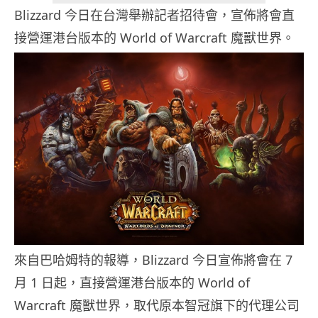
Blizzard 今日在台灣舉辦記者招待會，宣佈將會直
接營運港台版本的 World of Warcraft 魔獸世界。
來自巴哈姆特的報導，Blizzard 今日宣佈將會在 7
月 1 日起，直接營運港台版本的 World of
Warcraft 魔獸世界，取代原本智冠旗下的代理公司