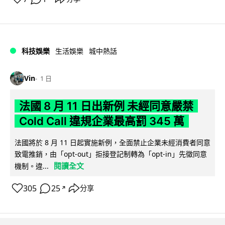
科技娛樂
生活娛樂
城中熱話
Vin
1 日
法國 8 月 11 日出新例 未經同意嚴禁
Cold Call 違規企業最高罰 345 萬
法國將於 8 月 11 日起實施新例，全面禁止企業未經消費者同意
致電推銷，由「opt-out」拒接登記制轉為「opt-in」先徵同意
閱讀全文
機制。違...
305
25
分享
↗