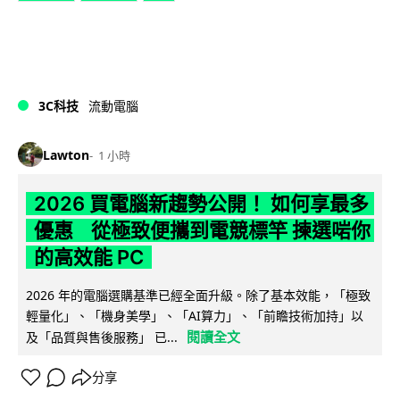
3C科技
流動電腦
Lawton
1 小時
2026 買電腦新趨勢公開！ 如何享最多
優惠 從極致便攜到電競標竿 揀選啱你
的高效能 PC
2026 年的電腦選購基準已經全面升級。除了基本效能，「極致
輕量化」、「機身美學」、「AI算力」、「前瞻技術加持」以
閱讀全文
及「品質與售後服務」 已...
分享