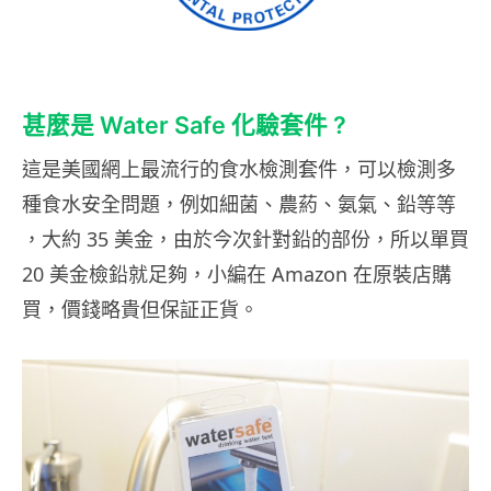
甚麼是 Water Safe 化驗套件 ?
這是美國網上最流行的食水檢測套件，可以檢測多
種食水安全問題，例如細菌、農葯、氨氣、鉛等等
，大約 35 美金，由於今次針對鉛的部份，所以單買
20 美金檢鉛就足夠，小編在 Amazon 在原裝店購
買，價錢略貴但保証正貨。