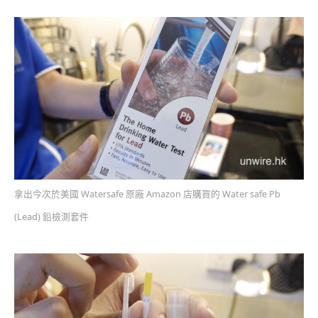
拿出今次於美國 Watersafe 原廠 Amazon 店購買的 Water safe Pb
(Lead) 鉛檢測套件