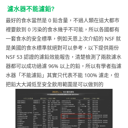
濾水器不能濾鉛?
最好的食水當然是 0 鉛含量，不過人類在這大都巿
裡要飲到 0 污染的食水幾乎不可能，所以各國都有
一套食水的安全標準，例如天恩上次介紹的 NSF 就
是美國的食水標準就絕對可以參考，以下提供兩份
NSF 53 認證的濾鉛效能報告，清楚檢測了兩款濾水
器都可以成功過濾 96% 以上的鉛，所以有學者指濾
水器「不能濾鉛」其實只代表不能 100% 濾走，但
把鉛大大減低至安全飲用範圍是可以做到的