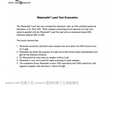
watersafe 負責人向 unwire 提供的第三方測試報告