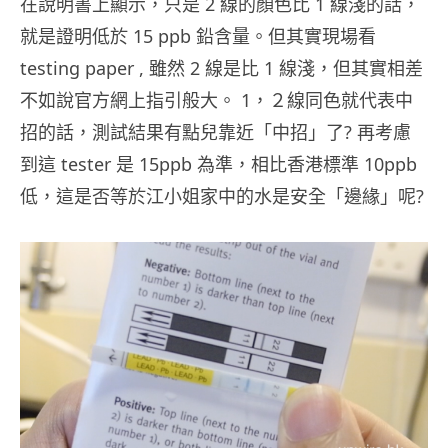
在說明書上顯示，只是 2 線的顏色比 1 線淺的話，
就是證明低於 15 ppb 鉛含量。但其實現場看
testing paper , 雖然 2 線是比 1 線淺，但其實相差
不如說官方網上指引般大。 1，２線同色就代表中
招的話，測試結果有點兒靠近「中招」了? 再考慮
到這 tester 是 15ppb 為準，相比香港標準 10ppb
低，這是否等於江小姐家中的水是安全「邊緣」呢?