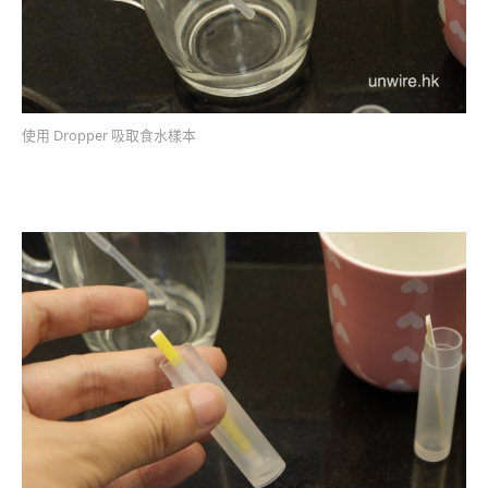
使用 Dropper 吸取食水樣本