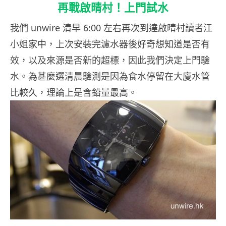
再戰啟晴村！上門試水
我們 unwire 清早 6:00 左右再次到達啟晴村讀者江
小姐家中，上次安裝完濾水器後好奇想知道是否有
效，以及來源是否新的超標，因此我們決定上門驗
水。為甚麼選清晨驗測是因為食水停留在大廈水管
比較久，理論上是含鉛量最高。