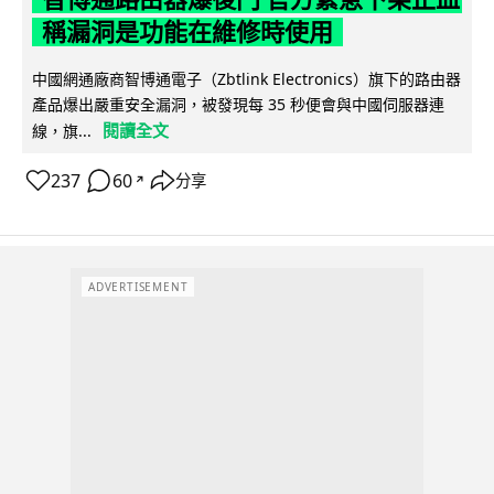
稱漏洞是功能在維修時使用
中國網通廠商智博通電子（Zbtlink Electronics）旗下的路由器
產品爆出嚴重安全漏洞，被發現每 35 秒便會與中國伺服器連
閱讀全文
線，旗...
237
60
分享
↗
ADVERTISEMENT