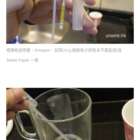
裡頭有送明書、Dropper、試筒(小心裡面有少許粉未不要亂倒)及
Tester Paper 一張