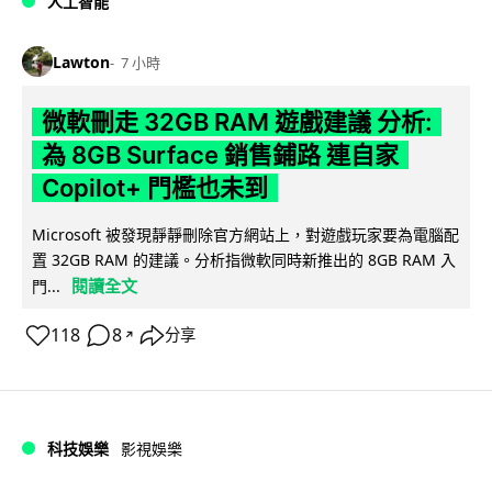
人工智能
Lawton
7 小時
微軟刪走 32GB RAM 遊戲建議 分析:
為 8GB Surface 銷售鋪路 連自家
Copilot+ 門檻也未到
Microsoft 被發現靜靜刪除官方網站上，對遊戲玩家要為電腦配
置 32GB RAM 的建議。分析指微軟同時新推出的 8GB RAM 入
閱讀全文
門...
118
8
分享
↗
科技娛樂
影視娛樂