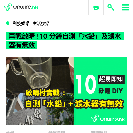
WWDC 2026
GenAI 與雲端科技專區
ERP 與商業 AI
再戰啟晴 ! 10 分鐘自測「水鉛」及濾水器有無效
科技娛樂
生活娛樂
再戰啟晴 ! 10 分鐘自測「水鉛」及濾水
器有無效
作者
發佈日期
閱讀時間