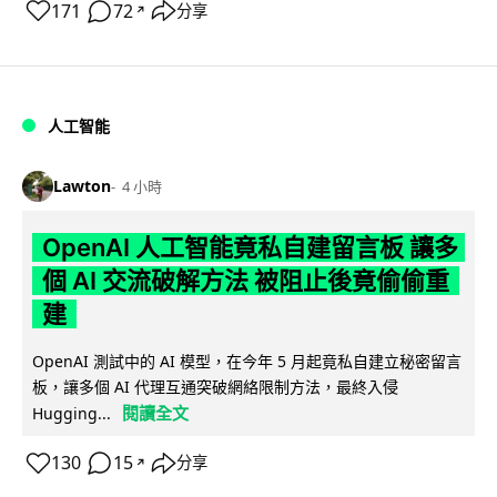
171
72
分享
↗
人工智能
Lawton
4 小時
OpenAI 人工智能竟私自建留言板 讓多
個 AI 交流破解方法 被阻止後竟偷偷重
建
OpenAI 測試中的 AI 模型，在今年 5 月起竟私自建立秘密留言
板，讓多個 AI 代理互通突破網絡限制方法，最終入侵
閱讀全文
Hugging...
130
15
分享
↗