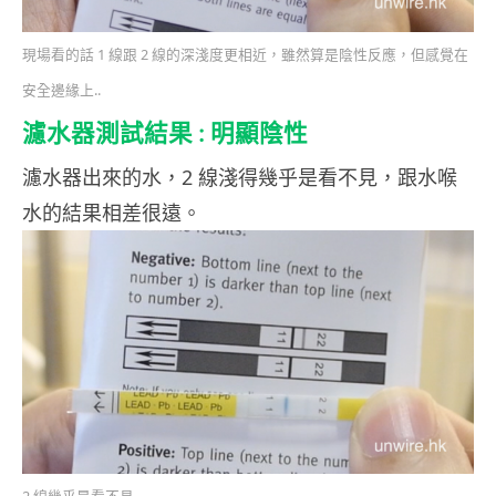
現場看的話 1 線跟 2 線的深淺度更相近，雖然算是陰性反應，但感覺在
安全邊緣上..
濾水器測試結果 : 明顯陰性
濾水器出來的水，2 線淺得幾乎是看不見，跟水喉
水的結果相差很遠。
2 線幾乎是看不見