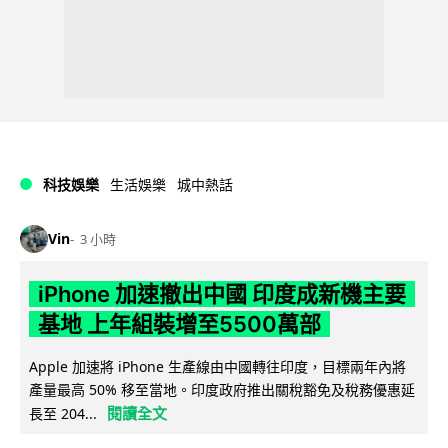
科技娛樂
生活娛樂
城中熱話
Vin
3 小時
iPhone 加速撤出中國 印度成新機主要
基地 上年組裝增至5500萬部
Apple 加速將 iPhone 生產線由中國轉往印度，目標兩年內將
產量最高 50% 移至當地。印度政府推出關稅豁免及稅務優惠延
閱讀全文
長至 204...