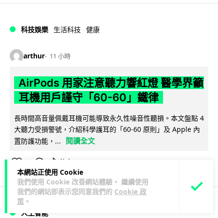
科技娛樂
生活科技
健康
arthur
11 小時
AirPods 用家注意聽力響紅燈 醫學界籲
耳機用戶謹守「60-60」鐵律
長時間高音量佩戴耳機可能導致永久性噪音性聽損。本文盤點 4
大聽力受損警號，介紹科學護耳的「60-60 原則」及 Apple 內
閱讀全文
置防護功能，...
14
分享
本網站正使用 Cookie
我們使用 Cookie 改善網站體驗。 繼續使用
我們的網站即表示您同意我們的
Cookie 政
策
。
人工智能