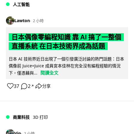
人工智能
Lawton
2 小時
日本偶像零編程知識 靠 AI 搞了一整個
直播系統 在日本技術界成為話題
日本 AI 技術界近日出現了一個引發廣泛討論的熱門話題：日本
偶像前 Juice=Juice 成員宮本佳林在完全沒有編程經驗的情況
閱讀全文
下，僅憑藉與...
37
2
分享
↗
商業科技
3D 打印
Vin
2 小時