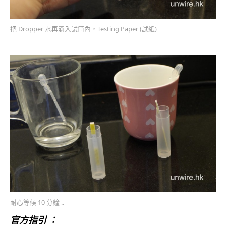
把 Dropper 水再滴入試筒內，Testing Paper (試紙)
耐心等候 10 分鐘 ..
官方指引 ：