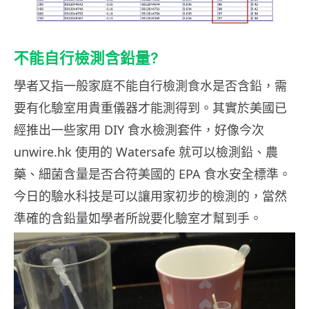
不能自行檢測含鉛量?
學者又指一般家庭不能自行檢測食水是否含鉛，需
要有化驗室用貴重儀器才能測得到。其實於美國已
經推出一些家用 DIY 食水檢測套件，好像今次
unwire.hk 使用的 Watersafe 就可以檢測鉛、農
藥、細菌含量是否合符美國的 EPA 食水安全標準。
今日的驗水科技是可以讓用家初步的檢測的，當然
準確的含鉛量如學者所說要化驗室才幫到手。