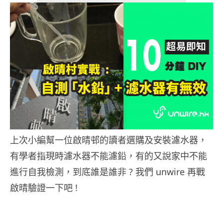
上次小編幫一位啟晴邨的讀者選購及安裝濾水器，
有學者指現時濾水器不能濾鉛，有的又說家中不能
進行自我檢測，到底誰是誰非 ? 我們 unwire 再戰
啟晴驗證一下吧 !