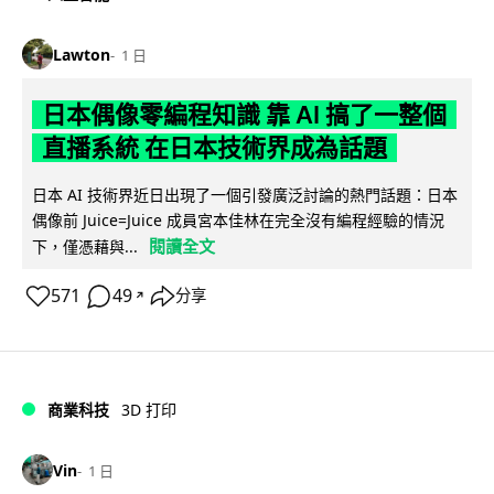
Lawton
1 日
日本偶像零編程知識 靠 AI 搞了一整個
直播系統 在日本技術界成為話題
日本 AI 技術界近日出現了一個引發廣泛討論的熱門話題：日本
偶像前 Juice=Juice 成員宮本佳林在完全沒有編程經驗的情況
閱讀全文
下，僅憑藉與...
571
49
分享
↗
商業科技
3D 打印
Vin
1 日