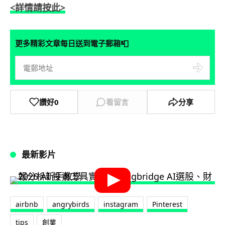
<詳情請按此>
📮
更多精彩文章每日送到電子郵箱
讚好
0
看留言
分享
最新影片
airbnb
angrybirds
instagram
Pinterest
tips
創業