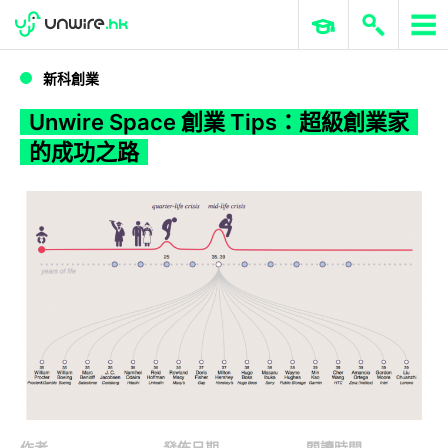
WWDC 2026
GenAI 與雲端科技專區
ERP 與商業 AI
Unwire Space 創業 Tips：超級創業家的成功之路
新科創業
Unwire Space 創業 Tips：超級創業家
的成功之路
作者
發佈日期
閱讀時間