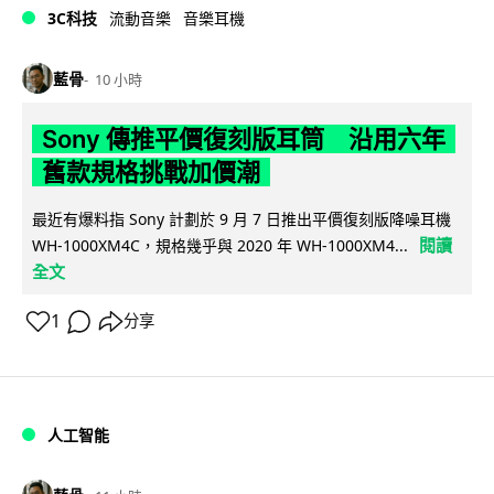
3C科技
流動音樂
音樂耳機
藍骨
10 小時
Sony 傳推平價復刻版耳筒 沿用六年
舊款規格挑戰加價潮
最近有爆料指 Sony 計劃於 9 月 7 日推出平價復刻版降噪耳機
閱讀
WH-1000XM4C，規格幾乎與 2020 年 WH-1000XM4...
全文
1
分享
人工智能