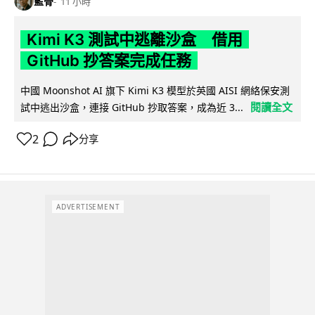
藍骨
11 小時
Kimi K3 測試中逃離沙盒 借用
GitHub 抄答案完成任務
中國 Moonshot AI 旗下 Kimi K3 模型於英國 AISI 網絡保安測
閱讀全文
試中逃出沙盒，連接 GitHub 抄取答案，成為近 3...
2
分享
ADVERTISEMENT