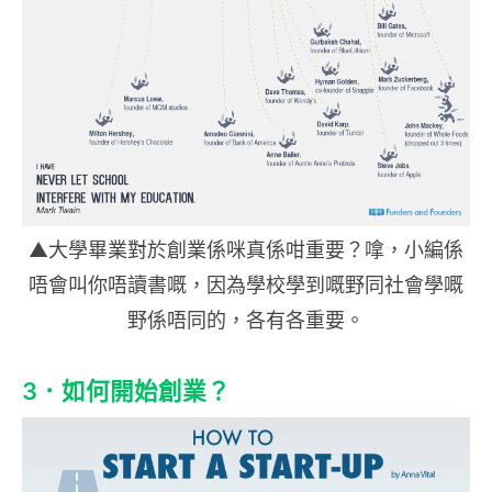
▲大學畢業對於創業係咪真係咁重要？嗱，小編係
唔會叫你唔讀書嘅，因為學校學到嘅野同社會學嘅
野係唔同的，各有各重要。
3．如何開始創業？