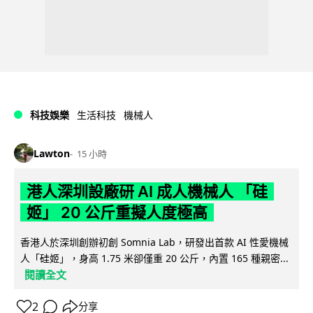
科技娛樂
生活科技
機械人
Lawton
15 小時
港人深圳設廠研 AI 成人機械人 「硅
姬」 20 公斤重擬人度極高
香港人於深圳創辦初創 Somnia Lab，研發出首款 AI 性愛機械
人「硅姬」，身高 1.75 米卻僅重 20 公斤，內置 165 種親密...
閱讀全文
2
分享