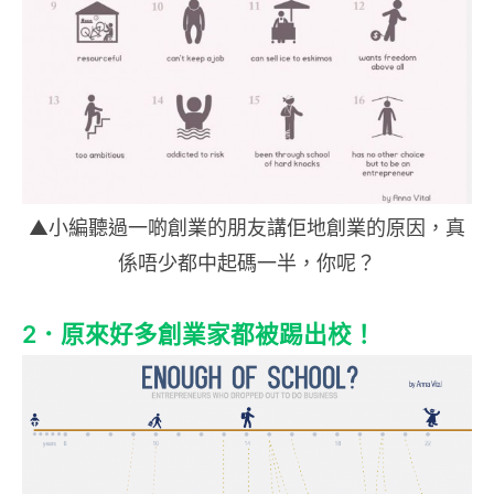
▲
小編聽過一啲創業的朋友講佢地創業的原因，真
係唔少都中起碼一半，你呢？
2．原來好多創業家都被踢出校！