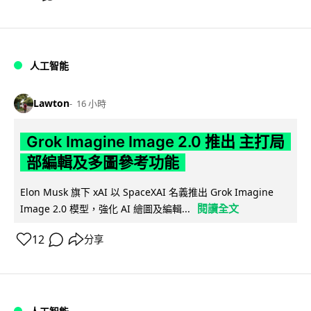
人工智能
Lawton
16 小時
Grok Imagine Image 2.0 推出 主打局
部編輯及多圖參考功能
Elon Musk 旗下 xAI 以 SpaceXAI 名義推出 Grok Imagine
閱讀全文
Image 2.0 模型，強化 AI 繪圖及編輯...
12
分享