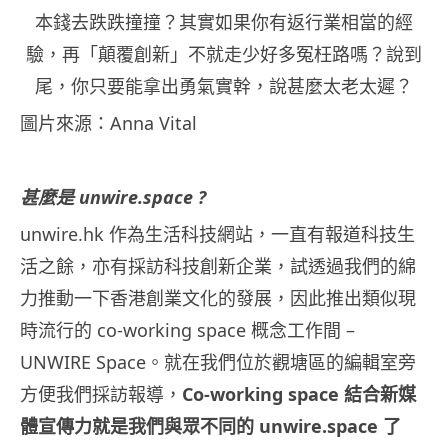
本錢去跌跌撞撞？其實如果你有返行業相當的經
驗，再「顛覆創新」不就走少好多冤枉路嗎？說到
尾，你只要能拿出勇氣實幹，說甚麼太老太遲？
圖片來源：Anna Vital
甚麼是 unwire.space ?
unwire.hk 作為生活科技網站，一直有報道科技生
活之餘，亦有採訪科技創新企業，試透過我們的綿
力推動一下香港創業文化的發展，因此推出類似現
時流行的 co-working space 概念工作間 –
UNWIRE Space。就在我們位於觀塘區的編輯室旁
方便我們採訪報導，
Co-working space 結合新媒
體宣傳力就是我們與眾不同的 unwire.space 了