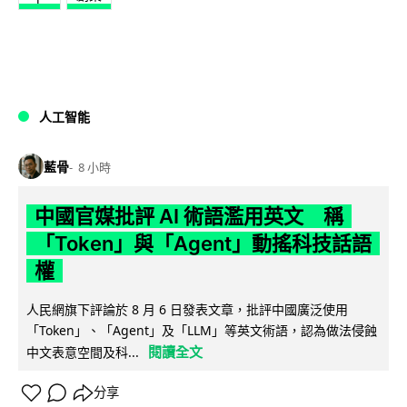
人工智能
藍骨
8 小時
中國官媒批評 AI 術語濫用英文 稱
「Token」與「Agent」動搖科技話語
權
人民網旗下評論於 8 月 6 日發表文章，批評中國廣泛使用
「Token」、「Agent」及「LLM」等英文術語，認為做法侵蝕
閱讀全文
中文表意空間及科...
分享