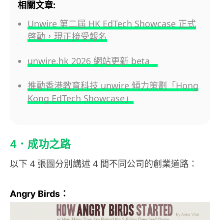
相關文章:
Unwire 第二屆 HK EdTech Showcase 正式
啓動，現正接受報名
unwire.hk 2026 網站更新 beta
推動香港教育科技 unwire 傾力策劃「Hong
Kong EdTech Showcase」
4．成功之路
以下 4 張圖分別講述 4 間不同公司的創業道路：
Angry Birds：