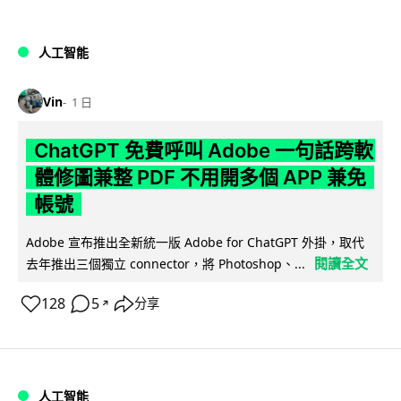
人工智能
Vin
1 日
ChatGPT 免費呼叫 Adobe 一句話跨軟
體修圖兼整 PDF 不用開多個 APP 兼免
帳號
Adobe 宣布推出全新統一版 Adobe for ChatGPT 外掛，取代
閱讀全文
去年推出三個獨立 connector，將 Photoshop、...
128
5
分享
↗
人工智能