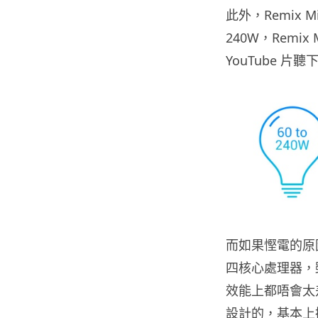
此外，Remix 
240W，Remi
YouTube 片
而如果慳電的原因，是
四核心處理器，雖
效能上都唔會太差。
設計的，基本上操