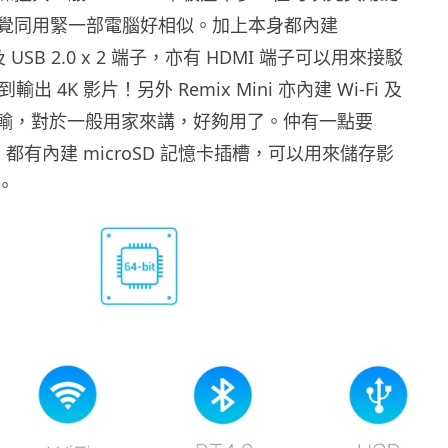
覺同用緊一部電腦好相似。加上本身都內建
N 及 USB 2.0 x 2 端子，亦有 HDMI 端子可以用來接駁
輸出 4K 影片！另外 Remix Mini 亦內建 Wi-Fi 及
線傳輸，對於一般用家來講，好夠用了。仲有一點要
ini 都有內建 microSD 記憶卡插槽，可以用來儲存影
。