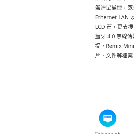
盤滑鼠操控，感
Ethernet LA
LCD 芒，更支援到
藍牙 4.0 無
提，Remix M
片、文件等檔案