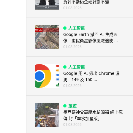
負評不斷仍企硬計劃不變
01.08.2026
人工智能
Google Earth 撤回 AI 生成圖
像 虛假衛星影像風險迫使 ...
01.08.2026
人工智能
Google 用 AI 揪出 Chrome 漏
洞 149 及 150 ...
01.08.2026
旅遊
墨西哥神父高壓水槍賜福 網上瘋
傳 封「聖水加壓版」
01.08.2026