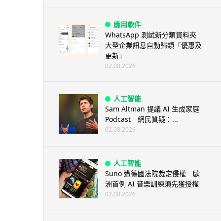
應用軟件
WhatsApp 測試新分類資料夾
大型企業訊息自動歸類「優惠及
更新」
02.08.2026
人工智能
Sam Altman 提議 AI 生成家庭
Podcast 網民質疑：...
02.08.2026
人工智能
Suno 遭德國法院裁定侵權 歐
洲首例 AI 音樂訓練須先獲授權
02.08.2026