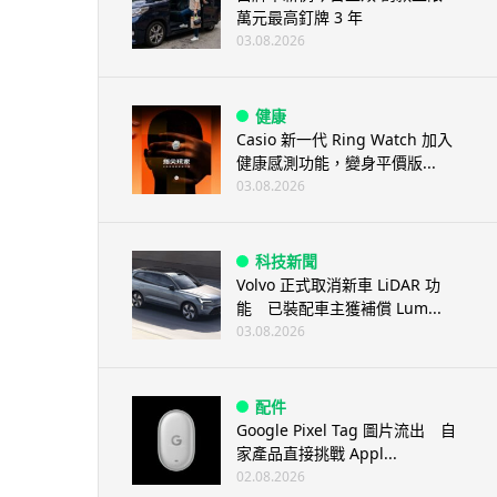
萬元最高釘牌 3 年
03.08.2026
健康
Casio 新一代 Ring Watch 加入
健康感測功能，變身平價版...
03.08.2026
科技新聞
Volvo 正式取消新車 LiDAR 功
能 已裝配車主獲補償 Lum...
03.08.2026
配件
Google Pixel Tag 圖片流出 自
家產品直接挑戰 Appl...
02.08.2026