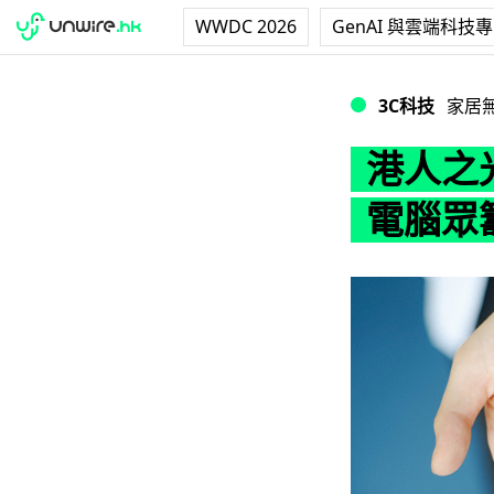
WWDC 2026
GenAI 與雲端科技
港人之光！Remix 
3C科技
家居
港人之光
電腦眾籌