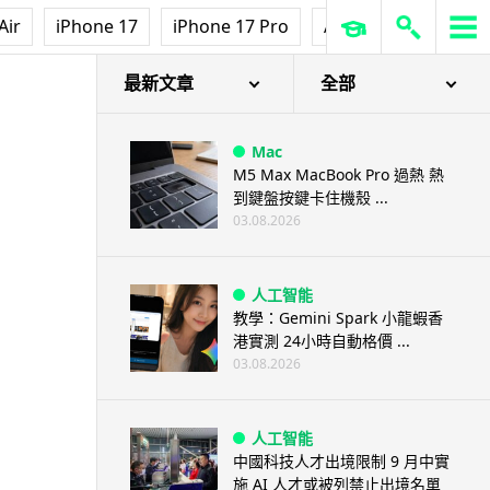
Air
iPhone 17
iPhone 17 Pro
AirPods Pro 3
Ap
最新文章
全部
Mac
M5 Max MacBook Pro 過熱 熱
到鍵盤按鍵卡住機殼 ...
03.08.2026
人工智能
教學：Gemini Spark 小龍蝦香
港實測 24小時自動格價 ...
03.08.2026
人工智能
中國科技人才出境限制 9 月中實
施 AI 人才或被列禁止出境名單