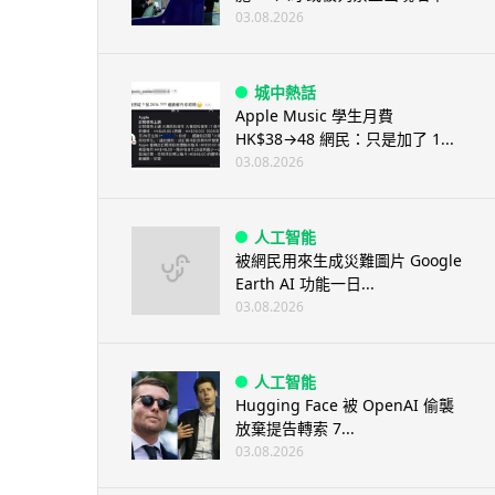
03.08.2026
城中熱話
Apple Music 學生月費
HK$38→48 網民：只是加了 1...
03.08.2026
人工智能
被網民用來生成災難圖片 Google
Earth AI 功能一日...
03.08.2026
人工智能
Hugging Face 被 OpenAI 偷襲
放棄提告轉索 7...
03.08.2026