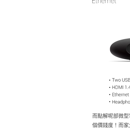
而點解呢部微型電
個價錢度！而家大家