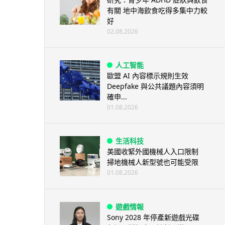
有關 地中海飲食吃得多集中力較
好
02.08.2026
人工智能
歐盟 AI 內容標示規則生效
Deepfake 與公共議題內容須明
確申...
01.08.2026
生活科技
美國收緊外國機械人入口限制
掃地機械人新型號也可能受限
01.08.2026
遊戲情報
Sony 2028 年停產新遊戲光碟