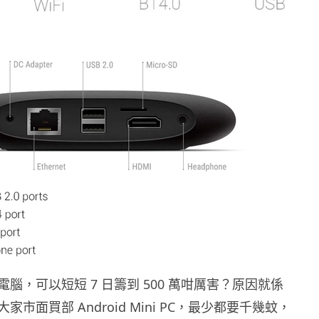
腦，可以短短 7 日籌到 500 萬咁厲害？原因就係
市面買部 Android Mini PC，最少都要千幾蚊，