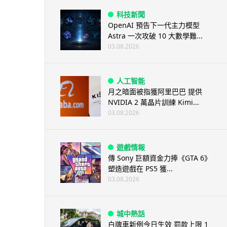
科技新聞
OpenAI 預告下一代主力模型
Astra 一次攻破 10 大數學難...
03.08.2026
人工智能
月之暗面被指獲阿里巴巴 提供
NVIDIA 2 萬晶片訓練 Kimi...
03.08.2026
遊戲情報
傳 Sony 巨額資金力捧《GTA 6》
塑造遊戲在 PS5 獲...
03.08.2026
城中熱話
白牌車新例今日生效 罰款上限 1