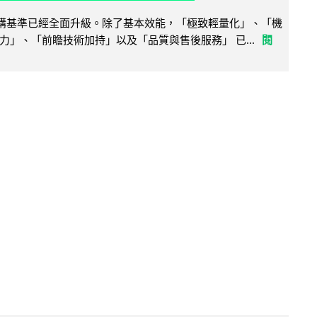
腦選購基準已經全面升級。除了基本效能，「極致輕量化」、「機
力」、「前瞻技術加持」以及「品質與售後服務」 已...
閱