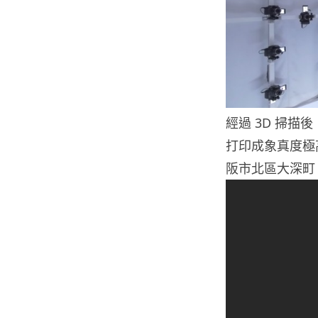
經過 3D 掃描
打印成象真度極
阪市北區大深町 4