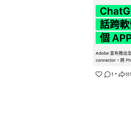
Chat
話跨軟
個 AP
Adobe 宣布推出
connector，將 Ph
1
分
↗