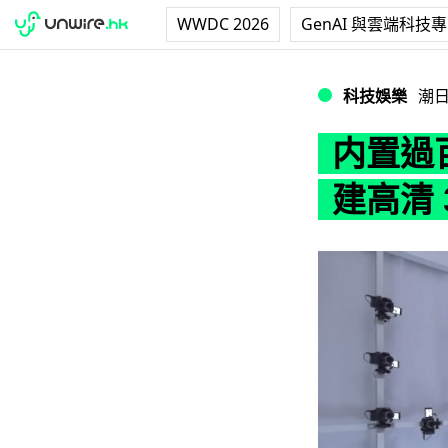
WWDC 2026
GenAI 與雲端科技
内置過百 GH4！Pa
科技娛樂
潮
内置過百
建高清 