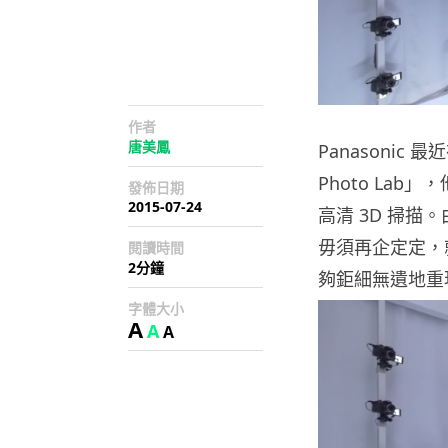
作者
唐美鳳
Panasonic
Photo Lab」
發佈日期
2015-07-24
高清 3D 掃描。
毋須再企定定，
閱讀時間
2分鐘
夠鉅細無遺地重
字體大小
A
A
A