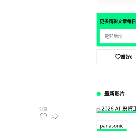
更多精彩文章每日
讚好
0
最新影片
分享
panasonic