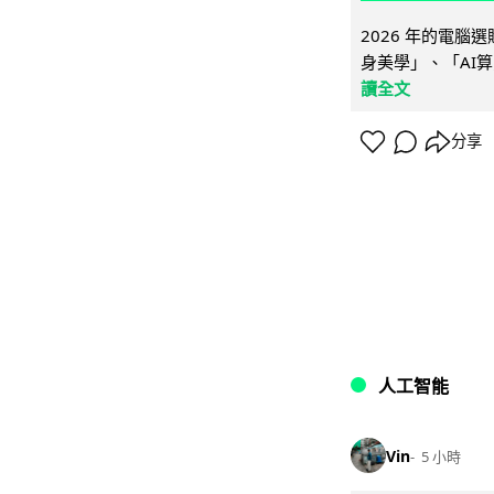
2026 年的電
身美學」、「AI算
讀全文
分享
人工智能
Vin
5 小時