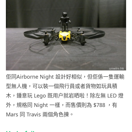
佢同Airborne Night 設計好相似，但佢係一隻運輸
型無人機，可以裝一個飛行員或者貨物如玩具積
木，鍾意玩 Lego 既用户就岩晒啦！除左無 LED 燈
外，規格同 Night 一樣，而售價則為 $788 ，有
Mars 同 Travis 兩個角色揀。