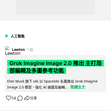
人工智能
Lawton
1 日
Grok Imagine Image 2.0 推出 主打局
部編輯及多圖參考功能
Elon Musk 旗下 xAI 以 SpaceXAI 名義推出 Grok Imagine
閱讀全文
Image 2.0 模型，強化 AI 繪圖及編輯...
14
分享