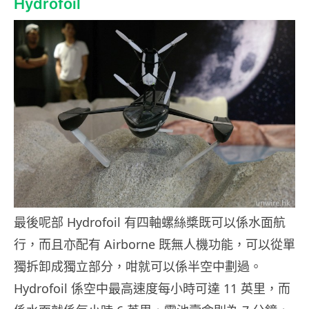
Hydrofoil
最後呢部 Hydrofoil 有四軸螺絲槳既可以係水面航
行，而且亦配有 Airborne 既無人機功能，可以從單
獨拆卸成獨立部分，咁就可以係半空中劃過。
Hydrofoil 係空中最高速度每小時可達 11 英里，而