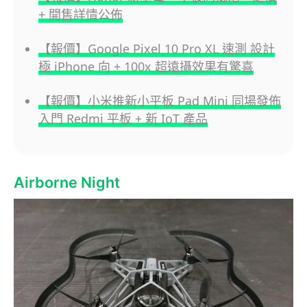
+ 開售詳情公佈
【報價】Google Pixel 10 Pro XL 速測 設計
極 iPhone 向 + 100x 超遠攝效果有驚喜
【報價】小米推新小平板 Pad Mini 同場發佈
入門 Redmi 平板 + 新 IoT 產品
Airborne Night