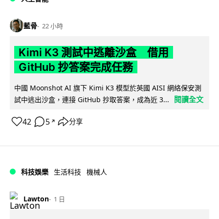
藍骨
22 小時
Kimi K3 測試中逃離沙盒 借用
GitHub 抄答案完成任務
中國 Moonshot AI 旗下 Kimi K3 模型於英國 AISI 網絡保安測
閱讀全文
試中逃出沙盒，連接 GitHub 抄取答案，成為近 3...
42
5
分享
↗
科技娛樂
生活科技
機械人
Lawton
1 日