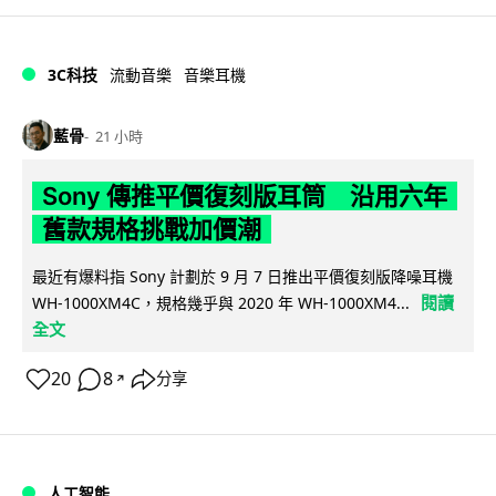
3C科技
流動音樂
音樂耳機
藍骨
21 小時
Sony 傳推平價復刻版耳筒 沿用六年
舊款規格挑戰加價潮
最近有爆料指 Sony 計劃於 9 月 7 日推出平價復刻版降噪耳機
閱讀
WH-1000XM4C，規格幾乎與 2020 年 WH-1000XM4...
全文
20
8
分享
↗
人工智能