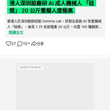
港人深圳設廠研 AI 成人機械人 「硅
姬」 20 公斤重擬人度極高
香港人於深圳創辦初創 Somnia Lab，研發出首款 AI 性愛機械
人「硅姬」，身高 1.75 米卻僅重 20 公斤，內置 165 種親密...
閱讀全文
27
10
分享
↗
ADVERTISEMENT