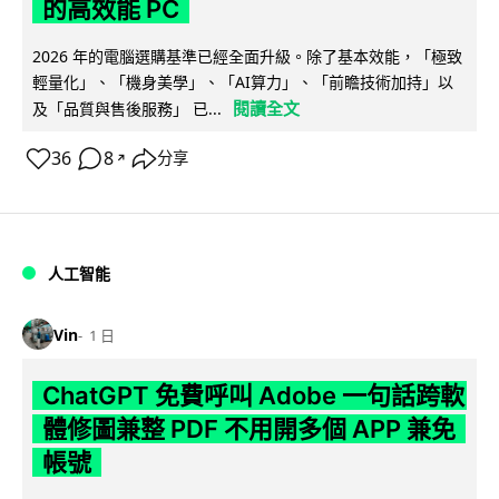
的高效能 PC
2026 年的電腦選購基準已經全面升級。除了基本效能，「極致
輕量化」、「機身美學」、「AI算力」、「前瞻技術加持」以
閱讀全文
及「品質與售後服務」 已...
36
8
分享
↗
人工智能
Vin
1 日
ChatGPT 免費呼叫 Adobe 一句話跨軟
體修圖兼整 PDF 不用開多個 APP 兼免
帳號