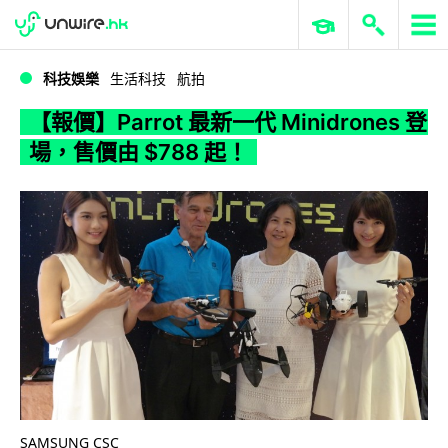
WWDC 2026
GenAI 與雲端科技專區
ERP 與商業 AI
【報價】Parrot 最新一代 Minidrones 登場，售價由 $788 起！
科技娛樂
生活科技
航拍
【報價】Parrot 最新一代 Minidrones 登
場，售價由 $788 起！
SAMSUNG CSC