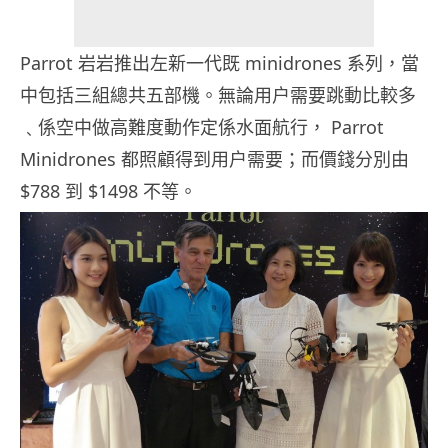
Parrot 岩岩推出左新一代既 minidrones 系列，當
中包括三組總共五部機。無論用户需要跳動比較多
﹑係空中做高難度動作定係水面航行， Parrot
Minidrones 都照顧得到用户需要；而價錢分別由
$788 到 $1498 不等。