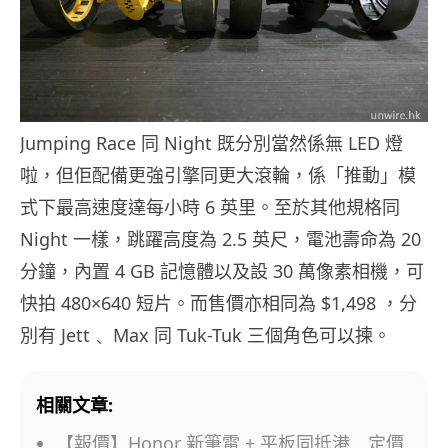
Jumping Race 同 Night 既分別當然係無 LED 燈
啦，但佢配備更強引擎同更大滾輪，係「推動」模
式下最高速度達每小時 6 英里。至於其他規格同
Night 一樣，跳躍高度為 2.5 英尺，電池壽命為 20
分鐘，內置 4 GB 記憶體以及設 30 萬像素相機，可
快拍 480×640 短片。而售價亦相同為 $1,498 ，分
別有 Jett﹑ Max 同 Tuk-Tuk 三個角色可以揀。
相關文章:
【報價】Honor 新筆電 + 平板同抵港 定價