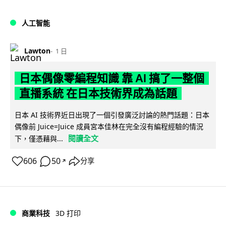
人工智能
Lawton
1 日
日本偶像零編程知識 靠 AI 搞了一整個
直播系統 在日本技術界成為話題
日本 AI 技術界近日出現了一個引發廣泛討論的熱門話題：日本
偶像前 Juice=Juice 成員宮本佳林在完全沒有編程經驗的情況
閱讀全文
下，僅憑藉與...
606
50
分享
↗
商業科技
3D 打印