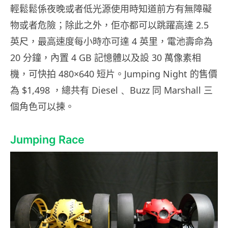
輕鬆鬆係夜晚或者低光源使用時知道前方有無障礙
物或者危險；除此之外，佢亦都可以跳躍高達 2.5
英尺，最高速度每小時亦可達 4 英里，電池壽命為
20 分鐘，內置 4 GB 記憶體以及設 30 萬像素相
機，可快拍 480×640 短片。Jumping Night 的售價
為 $1,498 ，總共有 Diesel﹑ Buzz 同 Marshall 三
個角色可以揀。
Jumping Race