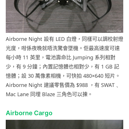
Airborne Night 設有 LED 白燈，同樣可以調校射燈
光度，咁係夜晚就唔洗驚會墜機。佢最高速度可達
每小時 11 英里，電池壽命比 Jumping 系列相對
少，有 9 分鐘；內置記憶體也相對少，有 1 GB 記
憶體；設 30 萬像素相機，可快拍 480×640 短片。
Airborne Night 建議零售價為 $988 ，有 SWAT﹑
Mac Lane 同埋 Blaze 三角色可以揀。
Airborne Cargo