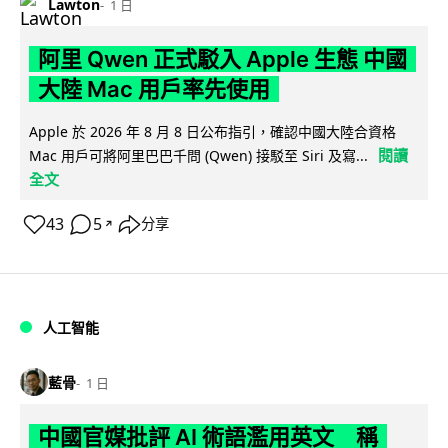
Lawton
1 日
阿里 Qwen 正式駁入 Apple 生態 中國
大陸 Mac 用戶率先使用
Apple 於 2026 年 8 月 8 日公布指引，確認中國大陸合資格
閱讀
Mac 用戶可將阿里巴巴千問 (Qwen) 接駁至 Siri 及寫...
全文
43
5
分享
↗
人工智能
藍骨
1 日
中國官媒批評 AI 術語濫用英文 稱