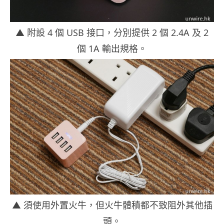
▲ 附設 4 個 USB 接口，分別提供 2 個 2.4A 及 2
個 1A 輸出規格。
▲ 須使用外置火牛，但火牛體積都不致阻外其他插
頭。