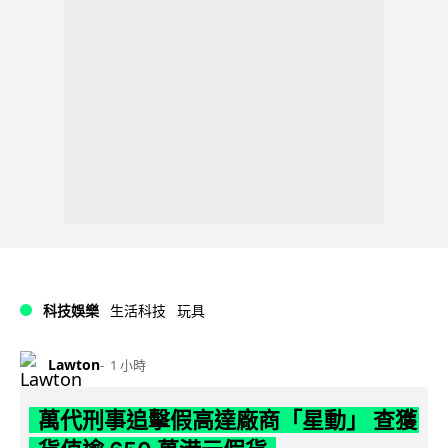
科技娛樂
生活科技
玩具
Lawton
1 小時
萬代刑事追擊假高達廠商「星動」 查獲