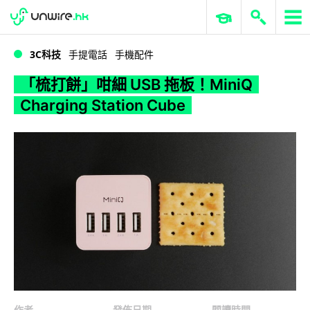
WWDC 2026
GenAI 與雲端科技專區
ERP 與商業 AI
「梳打餅」咁細 USB 拖板！MiniQ Charging Station Cube
3C科技
手提電話
手機配件
「梳打餅」咁細 USB 拖板！MiniQ
Charging Station Cube
作者
發佈日期
閱讀時間