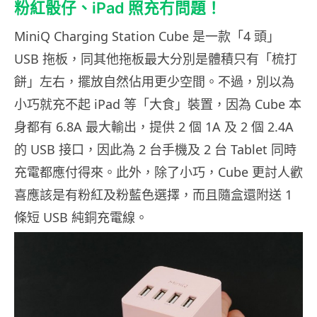
粉紅骰仔、iPad 照充冇問題！
MiniQ Charging Station Cube 是一款「4 頭」
USB 拖板，同其他拖板最大分別是體積只有「梳打
餅」左右，擺放自然佔用更少空間。不過，別以為
小巧就充不起 iPad 等「大食」裝置，因為 Cube 本
身都有 6.8A 最大輸出，提供 2 個 1A 及 2 個 2.4A
的 USB 接口，因此為 2 台手機及 2 台 Tablet 同時
充電都應付得來。此外，除了小巧，Cube 更討人歡
喜應該是有粉紅及粉藍色選擇，而且隨盒還附送 1
條短 USB 純銅充電線。