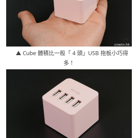
▲ Cube 體積比一般「 4 頭」USB 拖板小巧得
多！