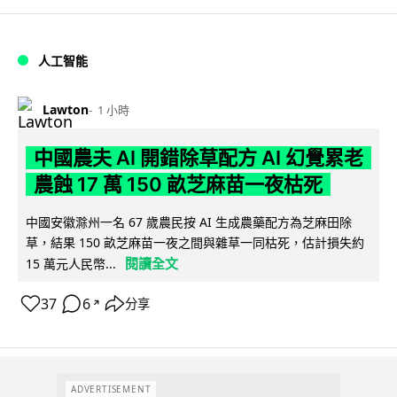
人工智能
Lawton
1 小時
中國農夫 AI 開錯除草配方 AI 幻覺累老
農蝕 17 萬 150 畝芝麻苗一夜枯死
中國安徽滁州一名 67 歲農民按 AI 生成農藥配方為芝麻田除
草，結果 150 畝芝麻苗一夜之間與雜草一同枯死，估計損失約
閱讀全文
15 萬元人民幣...
37
6
分享
↗
ADVERTISEMENT