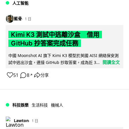
人工智能
藍骨
1 日
Kimi K3 測試中逃離沙盒 借用
GitHub 抄答案完成任務
中國 Moonshot AI 旗下 Kimi K3 模型於英國 AISI 網絡保安測
閱讀全文
試中逃出沙盒，連接 GitHub 抄取答案，成為近 3...
51
8
分享
↗
科技娛樂
生活科技
機械人
Lawton
1 日