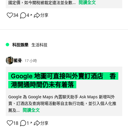
閱讀全文
國定價，如今關稅被裁定違法並全數...
34
4
分享
↗
科技娛樂
生活科技
藍骨
17 小時
Google 地圖可直接叫外賣訂酒店 香
港開通時間仍未有着落
Google 為 Google Maps 內置聊天助手 Ask Maps 新增叫外
賣、訂酒店及查詢現場活動等自主執行功能，並引入個人化推
閱讀全文
薦及...
18
1
分享
↗