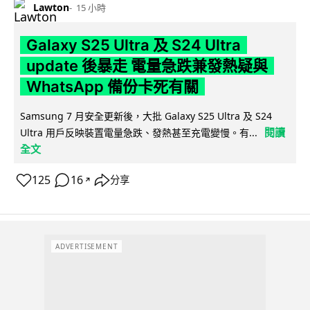
Lawton
15 小時
Galaxy S25 Ultra 及 S24 Ultra
update 後暴走 電量急跌兼發熱疑與
WhatsApp 備份卡死有關
Samsung 7 月安全更新後，大批 Galaxy S25 Ultra 及 S24
閱讀
Ultra 用戶反映裝置電量急跌、發熱甚至充電變慢。有...
全文
125
16
分享
↗
ADVERTISEMENT