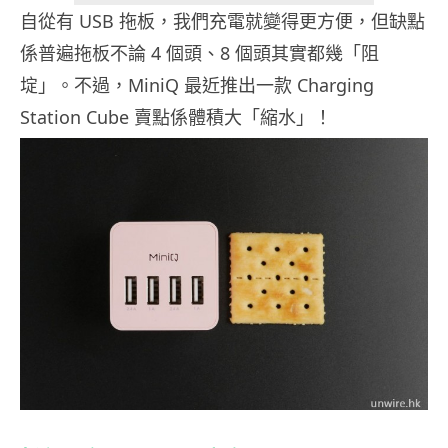
自從有 USB 拖板，我們充電就變得更方便，但缺點
係普遍拖板不論 4 個頭、8 個頭其實都幾「阻
埞」。不過，MiniQ 最近推出一款 Charging
Station Cube 賣點係體積大「縮水」！