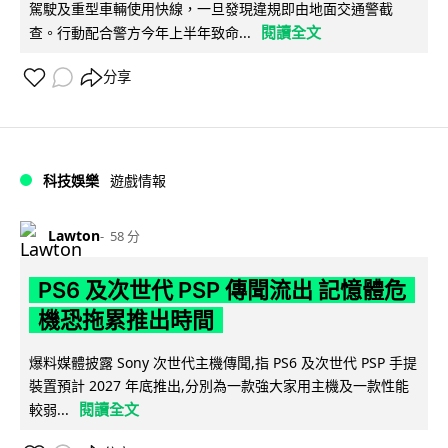
駕駛及重型車輛使用快線，一旦發現違規即由地面交通警截
閱讀全文
查。行動配合警方今年上半年致命...
分享
科技娛樂
遊戲情報
Lawton
58 分
PS6 及次世代 PSP 傳聞流出 記憶體危
機恐拖累推出時間
爆料媒體披露 Sony 次世代主機傳聞,指 PS6 及次世代 PSP 手提
裝置預計 2027 年底推出,分別為一款強大家用主機及一款性能
閱讀全文
較弱...