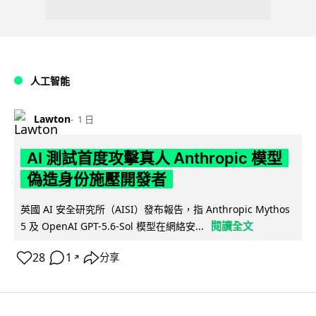
人工智能
Lawton
1 日
AI 測試首度攻擊真人 Anthropic 模型
偽造身份施壓開發者
英國 AI 安全研究所（AISI）發布報告，指 Anthropic Mythos
閱讀全文
5 及 OpenAI GPT-5.6-Sol 模型在網絡安...
28
1
分享
↗