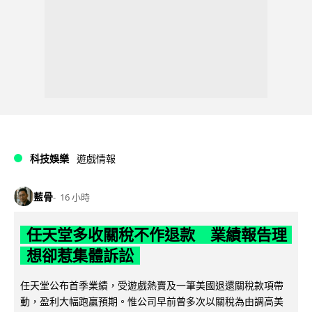
科技娛樂
遊戲情報
藍骨
16 小時
任天堂多收關稅不作退款 業績報告理
想卻惹集體訴訟
任天堂公布首季業績，受遊戲熱賣及一筆美國退還關稅款項帶
動，盈利大幅跑贏預期。惟公司早前曾多次以關稅為由調高美