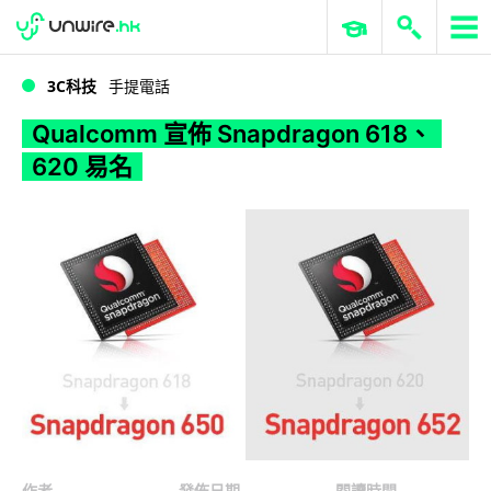
WWDC 2026
GenAI 與雲端科技專區
ERP 與商業 AI
Qualcomm 宣佈 Snapdragon 618、620 易名
3C科技
手提電話
Qualcomm 宣佈 Snapdragon 618、
620 易名
作者
發佈日期
閱讀時間