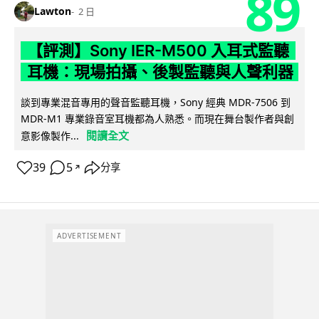
89
Lawton
2 日
【評測】Sony IER-M500 入耳式監聽
耳機：現場拍攝、後製監聽與人聲利器
談到專業混音專用的聲音監聽耳機，Sony 經典 MDR-7506 到
MDR-M1 專業錄音室耳機都為人熟悉。而現在舞台製作者與創
閱讀全文
意影像製作...
39
5
分享
↗
ADVERTISEMENT