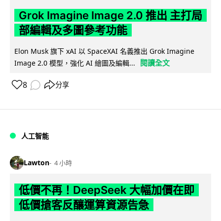
Grok Imagine Image 2.0 推出 主打局
部編輯及多圖參考功能
Elon Musk 旗下 xAI 以 SpaceXAI 名義推出 Grok Imagine
閱讀全文
Image 2.0 模型，強化 AI 繪圖及編輯...
8
分享
人工智能
Lawton
4 小時
低價不再！DeepSeek 大幅加價在即
低價搶客反釀運算資源告急