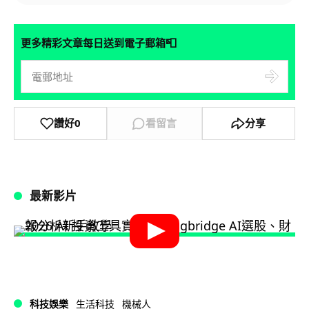
📮
更多精彩文章每日送到電子郵箱
讚好
0
看留言
分享
最新影片
科技娛樂
生活科技
機械人