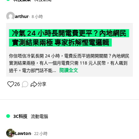
arthur
8 小時
冷氣 24 小時長開電費更平？內地網民
實測結果兩極 專家拆解慳電邏輯
你信唔信冷氣長開 24 小時，電費反而平過開開關關？內地網民
實測結果兩極，有人一個月電費只需 118 元人民幣，有人飆到
閱讀全文
過千。電力部門話不能...
26
分享
3C科技
流動電腦
Lawton
22 小時