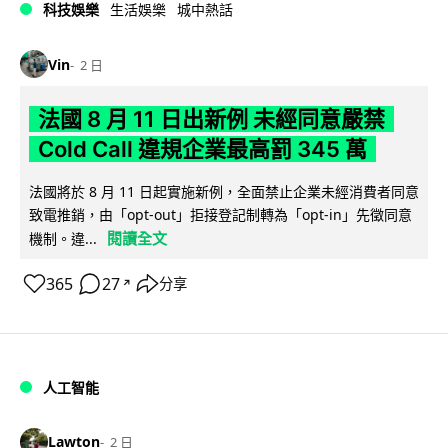
科技娛樂
生活娛樂
城中熱話
Vin
2 日
法國 8 月 11 日出新例 未經同意嚴禁
Cold Call 違規企業最高罰 345 萬
法國將於 8 月 11 日起實施新例，全面禁止企業未經消費者同意
致電推銷，由「opt-out」拒接登記制轉為「opt-in」先徵同意
閱讀全文
機制。違...
365
27
分享
↗
人工智能
Lawton
2 日