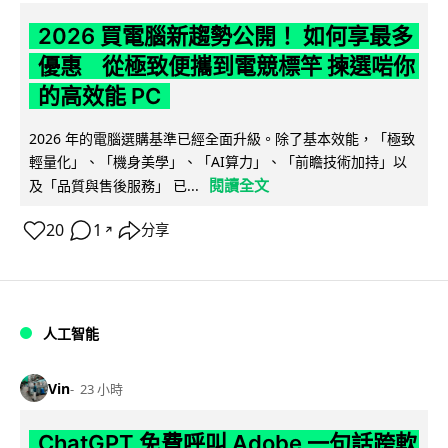
2026 買電腦新趨勢公開！ 如何享最多
優惠 從極致便攜到電競標竿 揀選啱你
的高效能 PC
2026 年的電腦選購基準已經全面升級。除了基本效能，「極致
輕量化」、「機身美學」、「AI算力」、「前瞻技術加持」以
閱讀全文
及「品質與售後服務」 已...
20
1
分享
↗
人工智能
Vin
23 小時
ChatGPT 免費呼叫 Adobe 一句話跨軟