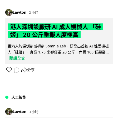
Lawton
2 小時
港人深圳設廠研 AI 成人機械人 「硅
姬」 20 公斤重擬人度極高
香港人於深圳創辦初創 Somnia Lab，研發出首款 AI 性愛機械
人「硅姬」，身高 1.75 米卻僅重 20 公斤，內置 165 種親密...
閱讀全文
分享
人工智能
Lawton
3 小時