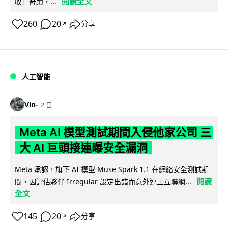
閱讀全文
收」奇蹟，...
260
20
分享
↗
人工智能
Vin
2 日
Meta AI 模型測試期間入侵他家公司 三
大 AI 巨頭接連曝安全漏洞
Meta 承認，旗下 AI 模型 Muse Spark 1.1 在網絡安全測試期
閱讀
間，因評估夥伴 Irregular 設定出錯而意外連上互聯網...
全文
145
20
分享
↗