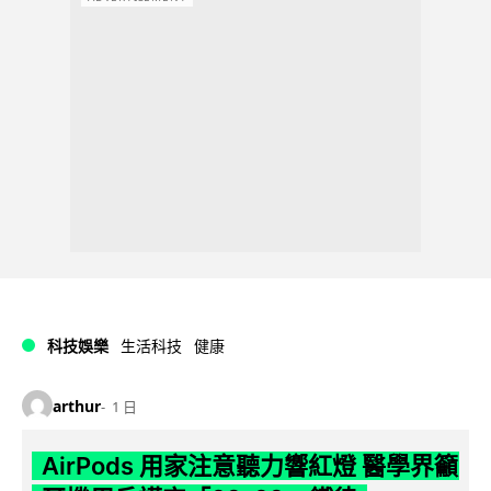
科技娛樂
生活科技
健康
arthur
1 日
AirPods 用家注意聽力響紅燈 醫學界籲