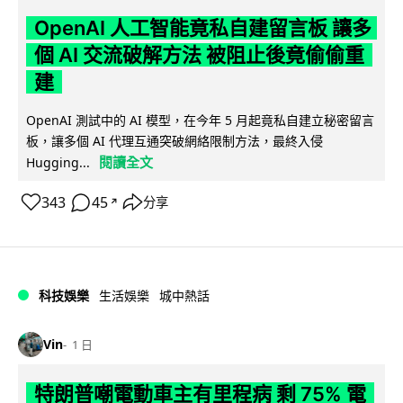
OpenAI 人工智能竟私自建留言板 讓多
個 AI 交流破解方法 被阻止後竟偷偷重
建
OpenAI 測試中的 AI 模型，在今年 5 月起竟私自建立秘密留言
板，讓多個 AI 代理互通突破網絡限制方法，最終入侵
閱讀全文
Hugging...
343
45
分享
↗
科技娛樂
生活娛樂
城中熱話
Vin
1 日
特朗普嘲電動車主有里程病 剩 75% 電