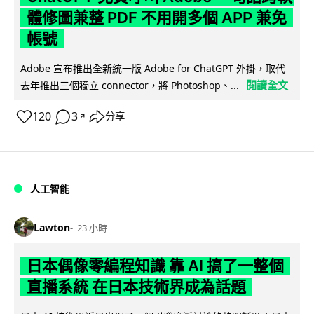
體修圖兼整 PDF 不用開多個 APP 兼免
帳號
Adobe 宣布推出全新統一版 Adobe for ChatGPT 外掛，取代
閱讀全文
去年推出三個獨立 connector，將 Photoshop、...
120
3
分享
↗
人工智能
Lawton
23 小時
日本偶像零編程知識 靠 AI 搞了一整個
直播系統 在日本技術界成為話題