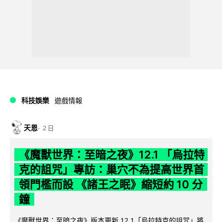
科技娛樂
遊戲情報
天恩
2 日
《魔獸世界：至暗之夜》12.1 「烏拉特
克的詛咒」專訪：巢穴不為提高世界首
領門檻而設 《諸王之眠》縮短約 10 分
鐘
《魔獸世界：至暗之夜》版本更新 12.1「烏拉特克的詛咒」將