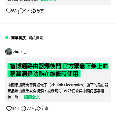
68
9
分享
↗
商業科技
資訊保安
Vin
1 日
智博通路由器爆後門 官方緊急下架止血
稱漏洞是功能在維修時使用
中國網通廠商智博通電子（Zbtlink Electronics）旗下的路由器
產品爆出嚴重安全漏洞，被發現每 35 秒便會與中國伺服器連
閱讀全文
線，旗...
344
77
分享
↗