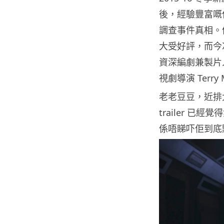
後，經驗豐富嘅偵探
調查事件真相。
大受好評，而今
資深編劇兼製片人M
視劇導演 Terry
老老豆豆，近排
trailer 已
係唔睇吓佢到底