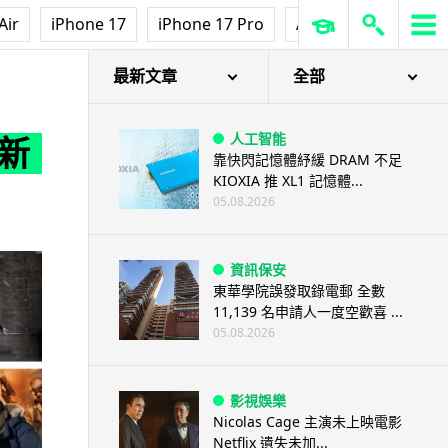
Air
iPhone 17
iPhone 17 Pro
AirPods Pro 3
Ap
最新文章
全部
人工智能
目新
靠快閃記憶體紓緩 DRAM 不足
KIOXIA 推 XL1 記憶體...
05.08.2026
資訊保安
東華學院誤發取錄電郵 全數
11,139 名申請人一度空歡喜 ...
05.08.2026
影視娛樂
Nicolas Cage 主演未上映電影
Netflix 遺失未加...