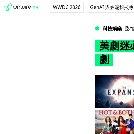
WWDC 2026
GenAI 與雲端科技
美劇迷必睇指南： 2
科技娛樂
影
美劇迷必
劇