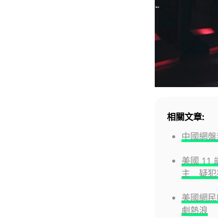
相關文章:
中國網盤
美國 11
主 疑犯
美國網民
劇熱浪