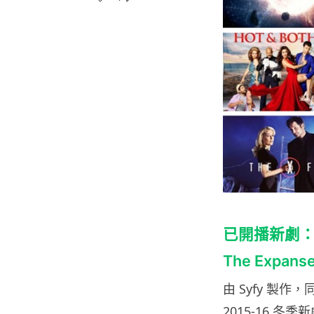
已開播新劇
The Expan
由 Syfy 製作
2015-16 