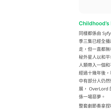
Childhood
同樣都係由 Syf
季三集已經全播
走，但一直都無
秘外星人以和平
人類帶入一個和平
經過十幾年後，
中有部分人仍然
展， OverL
係一場惡夢。
整套劇節奏拿捏