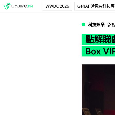
WWDC 2026
GenAI 與雲端科技
點解睇戲 $300 一張
科技娛樂
影
點解睇戲
Box VI