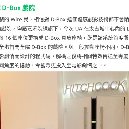
D-Box 戲院
的 Wire 民，相信對 D-Box 這個體感觀影技術都不
椅的戲院，均屬嘉禾院線旗下，今次 UA 在太古城中心內的 Direct
 中，將 16 個座位更換成 D-Box 真皮座椅，既是該系統首
港首間全院 D-Box 的戲院。與一般震動座椅不同，D-B
影劇情而設計的程式碼，解碼之後將相關特效傳送至專屬
同角度的搖動，令觀眾更投入至電影劇情之中。