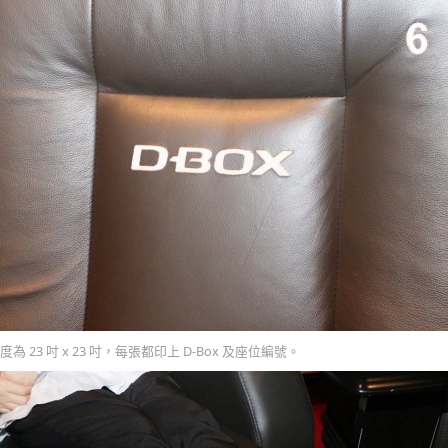
23 吋 x 23 吋，每張都印上 D-Box 及座位編號。