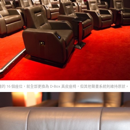
」影廳的 16 個座位，就全部更換為 D-Box 真皮座椅，但其他聲畫系統則維持原狀。