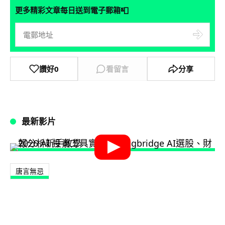
📮
更多精彩文章每日送到電子郵箱
讚好
0
看留言
分享
最新影片
唐言無忌