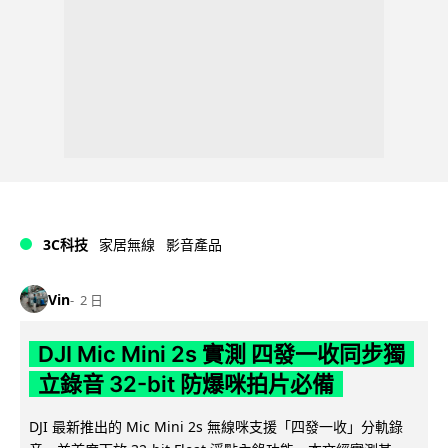
3C科技
家居無線
影音產品
Vin
2 日
DJI Mic Mini 2s 實測 四發一收同步獨
立錄音 32-bit 防爆咪拍片必備
DJI 最新推出的 Mic Mini 2s 無線咪支援「四發一收」分軌錄