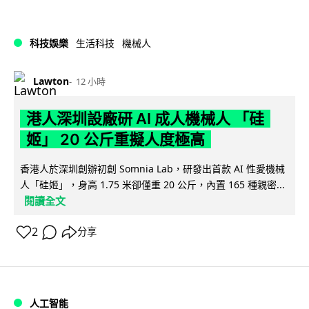
科技娛樂
生活科技
機械人
Lawton
12 小時
港人深圳設廠研 AI 成人機械人 「硅
姬」 20 公斤重擬人度極高
香港人於深圳創辦初創 Somnia Lab，研發出首款 AI 性愛機械
人「硅姬」，身高 1.75 米卻僅重 20 公斤，內置 165 種親密...
閱讀全文
2
分享
人工智能