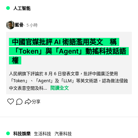
人工智能
藍骨
5 小時
中國官媒批評 AI 術語濫用英文 稱
「Token」與「Agent」動搖科技話語
權
人民網旗下評論於 8 月 6 日發表文章，批評中國廣泛使用
「Token」、「Agent」及「LLM」等英文術語，認為做法侵蝕
閱讀全文
中文表意空間及科...
分享
科技娛樂
生活科技
汽車科技