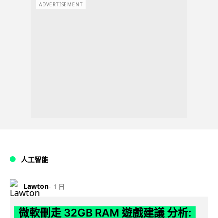
ADVERTISEMENT
人工智能
Lawton
1 日
微軟刪走 32GB RAM 遊戲建議 分析: