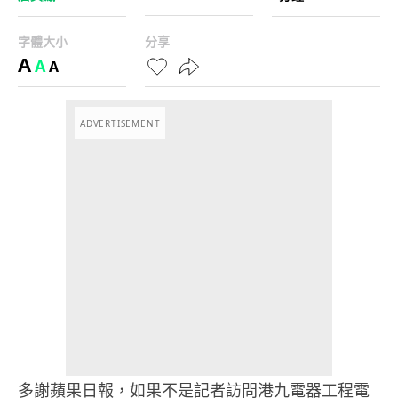
字體大小
分享
A
A
A
ADVERTISEMENT
多謝蘋果日報，如果不是記者訪問港九電器工程電