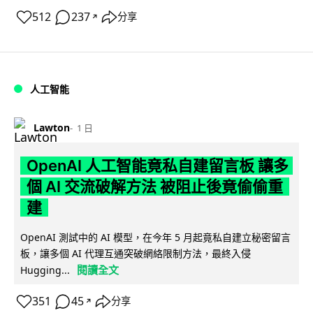
512
237
分享
↗
人工智能
Lawton
1 日
OpenAI 人工智能竟私自建留言板 讓多
個 AI 交流破解方法 被阻止後竟偷偷重
建
OpenAI 測試中的 AI 模型，在今年 5 月起竟私自建立秘密留言
板，讓多個 AI 代理互通突破網絡限制方法，最終入侵
閱讀全文
Hugging...
351
45
分享
↗