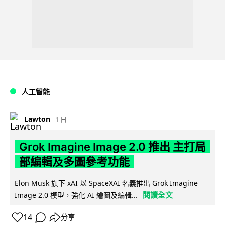
人工智能
Lawton
1 日
Grok Imagine Image 2.0 推出 主打局
部編輯及多圖參考功能
Elon Musk 旗下 xAI 以 SpaceXAI 名義推出 Grok Imagine
閱讀全文
Image 2.0 模型，強化 AI 繪圖及編輯...
14
分享