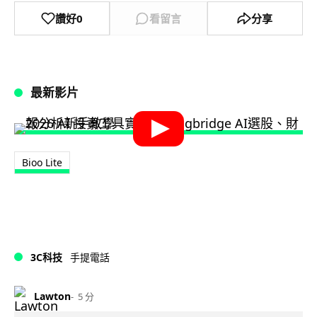
讚好
0
看留言
分享
最新影片
Bioo Lite
3C科技
手提電話
Lawton
5 分