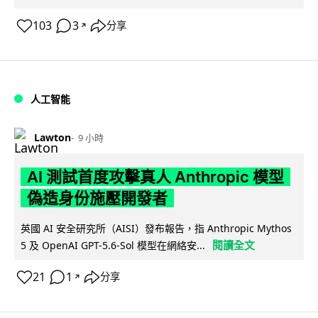
103
3
分享
↗
人工智能
Lawton
9 小時
AI 測試首度攻擊真人 Anthropic 模型
偽造身份施壓開發者
英國 AI 安全研究所（AISI）發布報告，指 Anthropic Mythos
閱讀全文
5 及 OpenAI GPT-5.6-Sol 模型在網絡安...
21
1
分享
↗