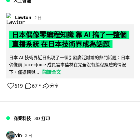
人工智能
Lawton
2 日
日本偶像零編程知識 靠 AI 搞了一整個
直播系統 在日本技術界成為話題
日本 AI 技術界近日出現了一個引發廣泛討論的熱門話題：日本
偶像前 Juice=Juice 成員宮本佳林在完全沒有編程經驗的情況
閱讀全文
下，僅憑藉與...
619
67
分享
↗
商業科技
3D 打印
Vin
2 日