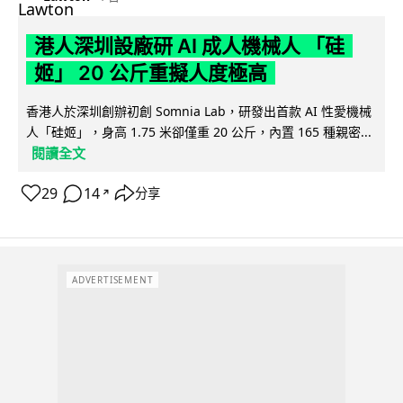
港人深圳設廠研 AI 成人機械人 「硅
姬」 20 公斤重擬人度極高
香港人於深圳創辦初創 Somnia Lab，研發出首款 AI 性愛機械
人「硅姬」，身高 1.75 米卻僅重 20 公斤，內置 165 種親密...
閱讀全文
29
14
分享
↗
ADVERTISEMENT