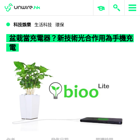
WWDC 2026
GenAI 與雲端科技專區
ERP 與商業 AI
盆栽當充電器？新技術光合作用為手機充電
科技娛樂
生活科技
環保
盆栽當充電器？新技術光合作用為手機充
電
作者
發佈日期
閱讀時間