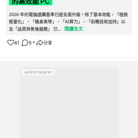
的高效能 PC
2026 年的電腦選購基準已經全面升級。除了基本效能，「極致
輕量化」、「機身美學」、「AI算力」、「前瞻技術加持」以
閱讀全文
及「品質與售後服務」 已...
41
9
分享
↗
ADVERTISEMENT