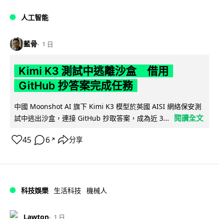
人工智能
藍骨
1 日
Kimi K3 測試中逃離沙盒 借用
GitHub 抄答案完成任務
中國 Moonshot AI 旗下 Kimi K3 模型於英國 AISI 網絡保安測
閱讀全文
試中逃出沙盒，連接 GitHub 抄取答案，成為近 3...
45
6
分享
↗
科技娛樂
生活科技
機械人
Lawton
1 日