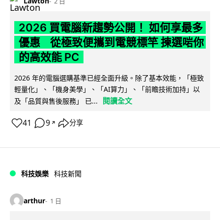
Lawton
2 日
2026 買電腦新趨勢公開！ 如何享最多
優惠 從極致便攜到電競標竿 揀選啱你
的高效能 PC
2026 年的電腦選購基準已經全面升級。除了基本效能，「極致
輕量化」、「機身美學」、「AI算力」、「前瞻技術加持」以
閱讀全文
及「品質與售後服務」 已...
41
9
分享
↗
科技娛樂
科技新聞
arthur
1 日