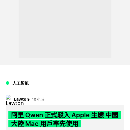
人工智能
Lawton
10 小時
阿里 Qwen 正式駁入 Apple 生態 中國
大陸 Mac 用戶率先使用