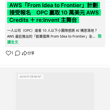
AWS「From Idea to Frontier」計劃
接受報名 OPC 贏取 10 萬美元 AWS
Credits ＋ re:Invent 主舞台
一人公司（OPC）或者 10 人以下小團隊想將 AI 構思落地？
閱
AWS 最近推出的「創業復興 From Idea to Frontier」全...
讀全文
1
分享
ADVERTISEMENT