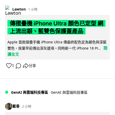
Lawton
1 小時
傳摺疊機 iPhone Ultra 顏色已定型 網
上流出銀、藍雙色保護蓋產品
Apple 首款摺疊手機 iPhone Ultra 傳最終配色定為銀色與深藍
閱
雙色，捨棄早前傳出深灰選項。同時新一代 iPhone 18 Pr...
讀全文
1
分享
GenAI 與雲端科技專區
GenAI 與雲端科技專區
藍骨
2 小時