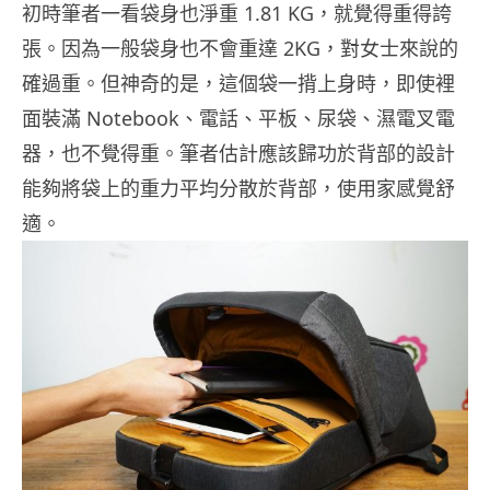
初時筆者一看袋身也淨重 1.81 KG，就覺得重得誇
張。因為一般袋身也不會重達 2KG，對女士來說的
確過重。但神奇的是，這個袋一揹上身時，即使裡
面裝滿 Notebook、電話、平板、尿袋、濕電叉電
器，也不覺得重。筆者估計應該歸功於背部的設計
能夠將袋上的重力平均分散於背部，使用家感覺舒
適。