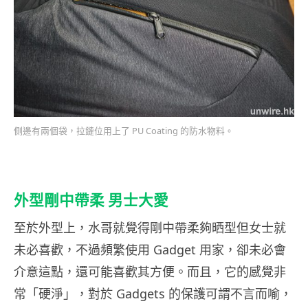
側邊有兩個袋，拉鏈位用上了 PU Coating 的防水物料。
外型剛中帶柔 男士大愛
至於外型上，水哥就覺得剛中帶柔夠晒型但女士就
未必喜歡，不過頻繁使用 Gadget 用家，卻未必會
介意這點，還可能喜歡其方便。而且，它的感覺非
常「硬淨」，對於 Gadgets 的保護可謂不言而喻，