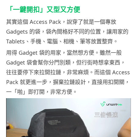
「一鍵開扣」又型又方便
其實這個 Access Pack，說穿了就是一個專放
Gadgets 的袋，袋內間格好不同的位置，讓用家的
Tablets、手機、電腦、相機、筆等放置整齊。
用得 Gadget 袋的用家，當然想方便。雖然一般
Gadget 袋會幫你分門別類，但行街時想拿東西，
往往要停下來拉開拉鏈，非常麻煩。而這個 Access
Pack 就更進一步，摒棄拉鏈設計，直接用扣開關，
一「啪」即打開，非常方便。