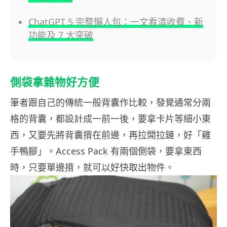
ChatGPT 5 完整懶人包：一文看清收費、新
功能及 7 大突破
側袋拿雜物好方便
筆者跟自己的傳統一般背囊作比較，發覺通常分兩
格的背囊，都設計成一前一後，要拿卡片等細小東
西，又要先將背囊揹在前邊，再拉開拉鏈，好「雞
手鴨腳」。Access Pack 有兩個側袋，要拿東西
時，只要單邊揹，就可以好快取出物件。