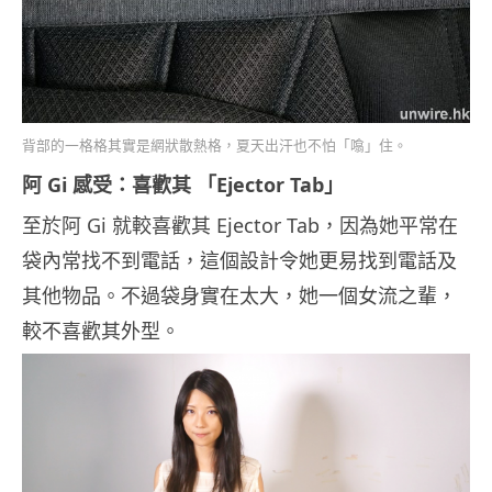
背部的一格格其實是網狀散熱格，夏天出汗也不怕「噏」住。
阿 Gi 感受：喜歡其 「Ejector Tab」
至於阿 Gi 就較喜歡其 Ejector Tab，因為她平常在
袋內常找不到電話，這個設計令她更易找到電話及
其他物品。不過袋身實在太大，她一個女流之輩，
較不喜歡其外型。