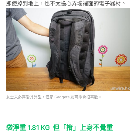
即使掉到地上，也不太擔心弄壞裡面的電子器材。
女士未必喜愛其外型，但是 Gadgets 友可能會很喜歡。
袋淨重 1.81 KG 但「揹」上身不覺重