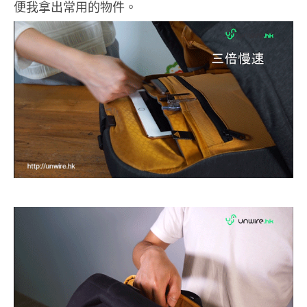
便我拿出常用的物件。