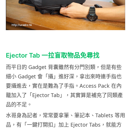
Ejector Tab 一拉盲取物品免尋找
而平日的 Gadget 背囊雖然有分門別類，但是有些
細小 Gadget 會「攝」進好深，拿出來時連手指也
要攝進去，實在是難為了手指。Access Pack 在內
籠加入了「Ejector Tab」，其實算是補充了同類產
品的不足。
水哥身為記者，常常要拿筆、筆記本、Tablets 等用
品，有「一鍵打開扣」加上 Ejector Tabs，就能方