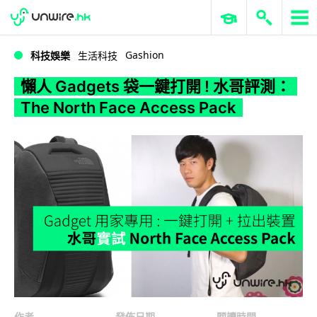
WWDC 2026
GenAI 與雲端科技專區
ERP 與商業 AI
懶人 Gadgets 袋一鍵打開 ! 水哥評測：The North Face Access Pack
Gashion
科技娛樂
生活科技
懶人 Gadgets 袋一鍵打開 ! 水哥評測：
The North Face Access Pack
作者
發佈日期
閱讀時間