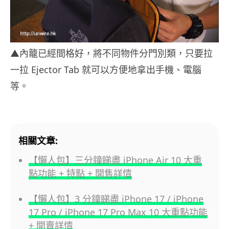
▲內籠已經間格好，將不同物件分門別類，只要拉
一拉 Ejector Tab 就可以方便地拿出手機、電腦
等。
相關文章:
【懶人包】三分鐘睇盡 iPhone Air 10 大重
點功能 + 特點 + 開售詳情
【懶人包】3 分鐘睇盡 iPhone 17 / iPhone
17 Pro / iPhone 17 Pro Max 10 大重點功能
+ 開賣詳情