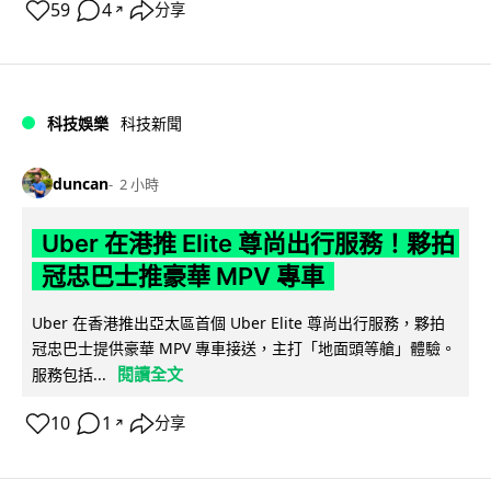
59
4
分享
↗
科技娛樂
科技新聞
duncan
2 小時
Uber 在港推 Elite 尊尚出行服務！夥拍
冠忠巴士推豪華 MPV 專車
Uber 在香港推出亞太區首個 Uber Elite 尊尚出行服務，夥拍
冠忠巴士提供豪華 MPV 專車接送，主打「地面頭等艙」體驗。
閱讀全文
服務包括...
10
1
分享
↗