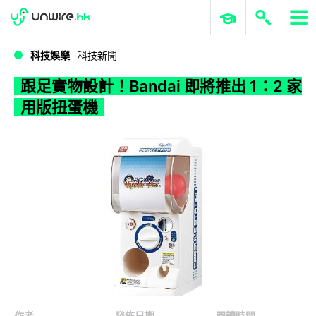
WWDC 2026
GenAI 與雲端科技專區
ERP 與商業 AI
跟足實物設計！Bandai 即將推出 1：2 家用版扭蛋機
科技娛樂
科技新聞
跟足實物設計！Bandai 即將推出 1：2 家
用版扭蛋機
作者
發佈日期
閱讀時間