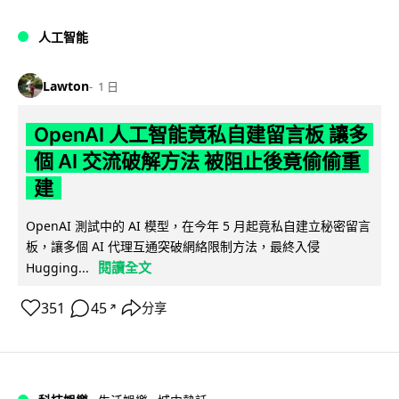
人工智能
Lawton
1 日
OpenAI 人工智能竟私自建留言板 讓多
個 AI 交流破解方法 被阻止後竟偷偷重
建
OpenAI 測試中的 AI 模型，在今年 5 月起竟私自建立秘密留言
板，讓多個 AI 代理互通突破網絡限制方法，最終入侵
閱讀全文
Hugging...
351
45
分享
↗