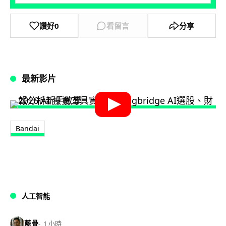
讚好
0
看留言
分享
最新影片
Bandai
人工智能
藍骨
1 小時