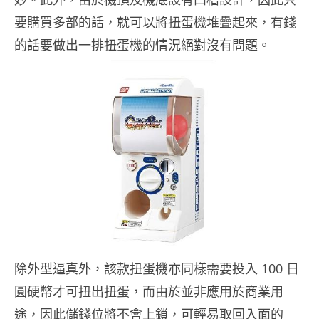
要購買多部的話，就可以將扭蛋機堆疊起來，有錢
的話要做出一排扭蛋機的情況絕對沒有問題。
除外型逼真外，該款扭蛋機亦同樣需要投入 100 日
圓硬幣才可扭出扭蛋，而由於並非應用於商業用
途，因此儲錢位將不會上鎖，可輕易取回入面的