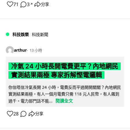
71
3
分享
↗
科技娛樂
科技新聞
arthur
13 小時
冷氣 24 小時長開電費更平？內地網民
實測結果兩極 專家拆解慳電邏輯
你信唔信冷氣長開 24 小時，電費反而平過開開關關？內地網民
實測結果兩極，有人一個月電費只需 118 元人民幣，有人飆到
閱讀全文
過千。電力部門話不能...
28
分享