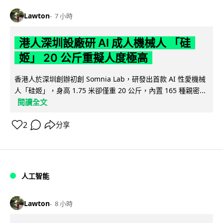
Lawton
7 小時
港人深圳設廠研 AI 成人機械人 「硅
姬」 20 公斤重擬人度極高
香港人於深圳創辦初創 Somnia Lab，研發出首款 AI 性愛機械
人「硅姬」，身高 1.75 米卻僅重 20 公斤，內置 165 種親密...
閱讀全文
2
分享
人工智能
Lawton
8 小時