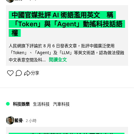
中國官媒批評 AI 術語濫用英文 稱
「Token」與「Agent」動搖科技話語
權
人民網旗下評論於 8 月 6 日發表文章，批評中國廣泛使用
「Token」、「Agent」及「LLM」等英文術語，認為做法侵蝕
閱讀全文
中文表意空間及科...
分享
科技娛樂
生活科技
汽車科技
藍骨
2 小時