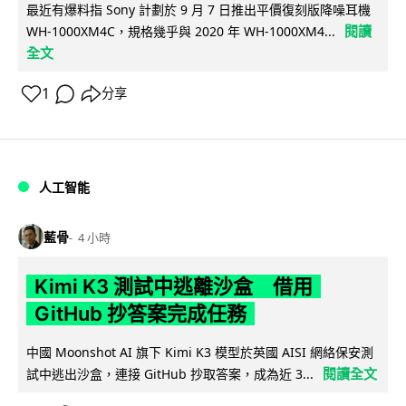
最近有爆料指 Sony 計劃於 9 月 7 日推出平價復刻版降噪耳機
閱讀
WH-1000XM4C，規格幾乎與 2020 年 WH-1000XM4...
全文
1
分享
人工智能
藍骨
4 小時
Kimi K3 測試中逃離沙盒 借用
GitHub 抄答案完成任務
中國 Moonshot AI 旗下 Kimi K3 模型於英國 AISI 網絡保安測
閱讀全文
試中逃出沙盒，連接 GitHub 抄取答案，成為近 3...