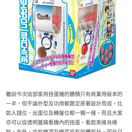
雖說今次這部家用扭蛋機的體積只有商業用版本的
一半，但不論外型及功用都跟足原著設計而成，比
如入錢位、出蛋位及轉盤位都一模一樣，而且大家
亦可以從透明蓋窺看機內的扭蛋，看起來維肖維
妙。此外，由於機頂及機底設有凹槽設計，因此只