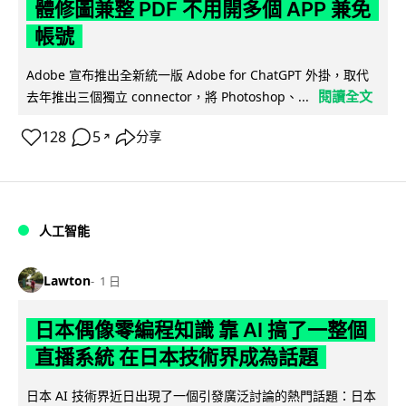
體修圖兼整 PDF 不用開多個 APP 兼免
帳號
Adobe 宣布推出全新統一版 Adobe for ChatGPT 外掛，取代
閱讀全文
去年推出三個獨立 connector，將 Photoshop、...
128
5
分享
↗
人工智能
Lawton
1 日
日本偶像零編程知識 靠 AI 搞了一整個
直播系統 在日本技術界成為話題
日本 AI 技術界近日出現了一個引發廣泛討論的熱門話題：日本