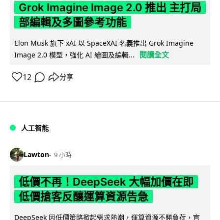
Grok Imagine Image 2.0 推出 主打局
部編輯及多圖參考功能
Elon Musk 旗下 xAI 以 SpaceXAI 名義推出 Grok Imagine
閱讀全文
Image 2.0 模型，強化 AI 繪圖及編輯...
12
分享
人工智能
Lawton
9 小時
低價不再！DeepSeek 大幅加價在即
低價搶客反釀運算資源告急
DeepSeek 因低價策略掀起需求熱潮，運算資源不勝負荷，官