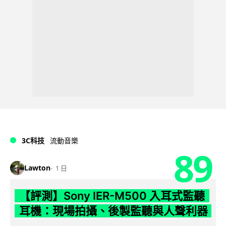
3C科技
流動音樂
89
Lawton
1 日
【評測】Sony IER-M500 入耳式監聽
耳機：現場拍攝、後製監聽與人聲利器