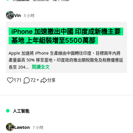
Vin
5 小時
iPhone 加速撤出中國 印度成新機主要
基地 上年組裝增至5500萬部
Apple 加速將 iPhone 生產線由中國轉往印度，目標兩年內將
產量最高 50% 移至當地。印度政府推出關稅豁免及稅務優惠延
閱讀全文
長至 204...
171
72
分享
↗
人工智能
Lawton
7 小時