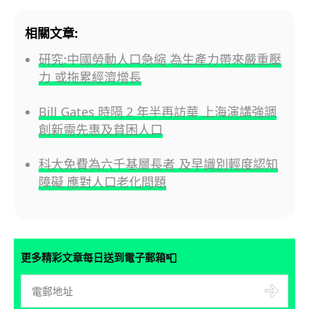
相關文章:
研究:中國勞動人口急縮 為生產力帶來嚴重壓
力 或拖累經濟增長
Bill Gates 時隔 2 年半再訪華 上海演講強調
創新需先惠及貧困人口
科大免費為六千基層長者 及早識別輕度認知
障礙 應對人口老化問題
📮
更多精彩文章每日送到電子郵箱