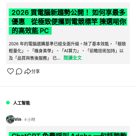
2026 買電腦新趨勢公開！ 如何享最多
優惠 從極致便攜到電競標竿 揀選啱你
的高效能 PC
2026 年的電腦選購基準已經全面升級。除了基本效能，「極致
輕量化」、「機身美學」、「AI算力」、「前瞻技術加持」以
閱讀全文
及「品質與售後服務」 已...
分享
人工智能
Vin
4 小時
ChatGPT 免費呼叫 Adobe 一句話跨軟