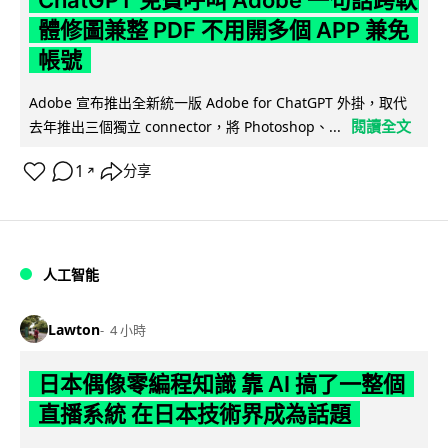
體修圖兼整 PDF 不用開多個 APP 兼免
帳號
Adobe 宣布推出全新統一版 Adobe for ChatGPT 外掛，取代
閱讀全文
去年推出三個獨立 connector，將 Photoshop、...
1
分享
↗
人工智能
Lawton
4 小時
日本偶像零編程知識 靠 AI 搞了一整個
直播系統 在日本技術界成為話題