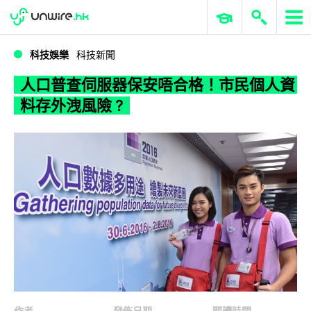
WWDC 2026
GenAI 與雲端科技專區
ERP 與商業 AI
人口普查伺服器保安唔合格！市民個人資料存外洩風險 ?
科技娛樂
科技新聞
人口普查伺服器保安唔合格！市民個人資
料存外洩風險 ?
作者
發佈日期
閱讀時間