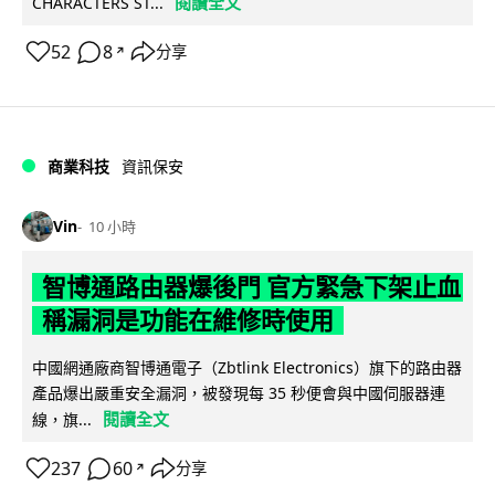
閱讀全文
CHARACTERS ST...
52
8
分享
↗
商業科技
資訊保安
Vin
10 小時
智博通路由器爆後門 官方緊急下架止血
稱漏洞是功能在維修時使用
中國網通廠商智博通電子（Zbtlink Electronics）旗下的路由器
產品爆出嚴重安全漏洞，被發現每 35 秒便會與中國伺服器連
閱讀全文
線，旗...
237
60
分享
↗