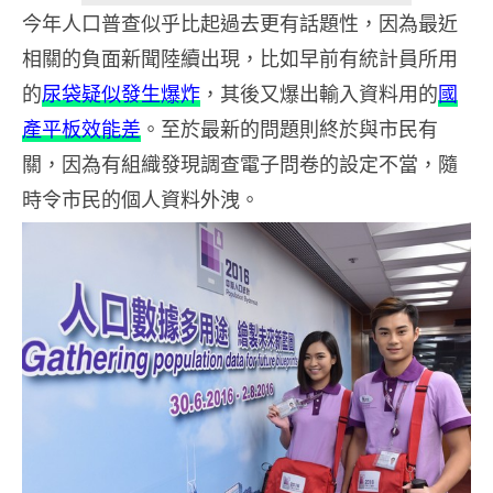
今年人口普查似乎比起過去更有話題性，因為最近
相關的負面新聞陸續出現，比如早前有統計員所用
的
尿袋疑似發生爆炸
，其後又爆出輸入資料用的
國
產平板效能差
。至於最新的問題則終於與市民有
關，因為有組織發現調查電子問卷的設定不當，隨
時令市民的個人資料外洩。