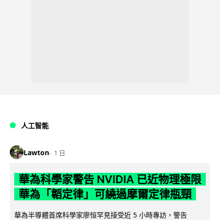
人工智能
Lawton
1 日
華為科學家警告 NVIDIA 已近物理極限
華為「韜定律」可繞過摩爾定律瓶頸
華為半導體首席科學家廖恒罕見接受近 5 小時專訪，警告