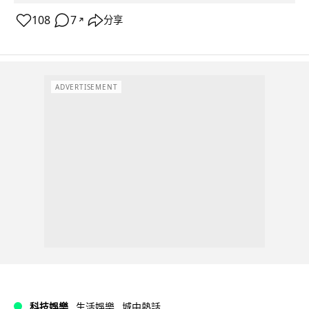
108
7
分享
↗
ADVERTISEMENT
科技娛樂
生活娛樂
城中熱話