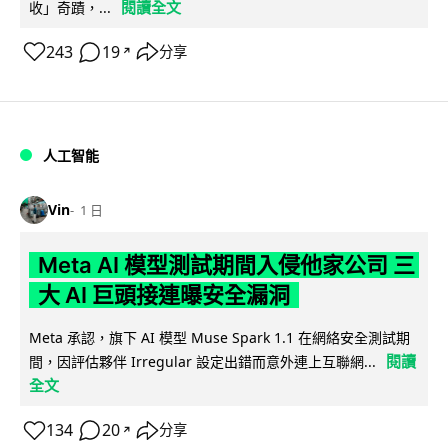
閱讀全文
收」奇蹟，...
243
19
分享
↗
人工智能
Vin
1 日
Meta AI 模型測試期間入侵他家公司 三
大 AI 巨頭接連曝安全漏洞
Meta 承認，旗下 AI 模型 Muse Spark 1.1 在網絡安全測試期
閱讀
間，因評估夥伴 Irregular 設定出錯而意外連上互聯網...
全文
134
20
分享
↗