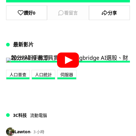
讚好
0
看留言
分享
最新影片
人口普查
人口統計
伺服器
3C科技
流動電腦
Lawton
3 小時