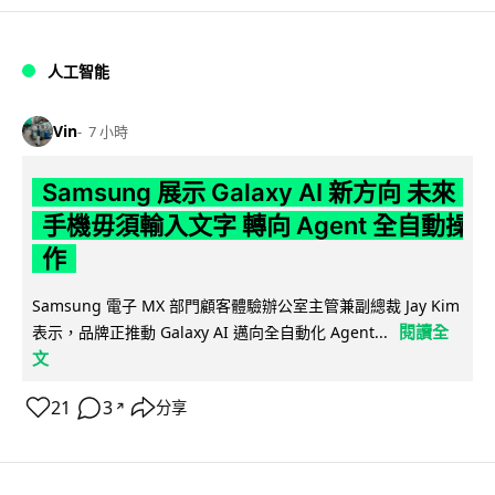
人工智能
Vin
7 小時
Samsung 展示 Galaxy AI 新方向 未來
手機毋須輸入文字 轉向 Agent 全自動操
作
Samsung 電子 MX 部門顧客體驗辦公室主管兼副總裁 Jay Kim
閱讀全
表示，品牌正推動 Galaxy AI 邁向全自動化 Agent...
文
21
3
分享
↗