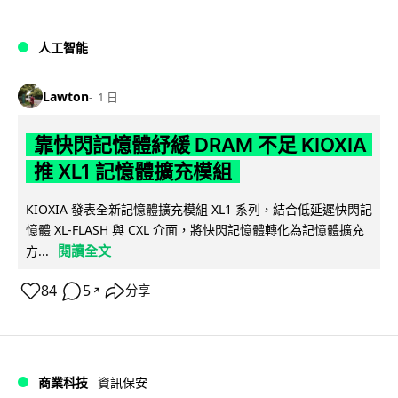
人工智能
Lawton
1 日
靠快閃記憶體紓緩 DRAM 不足 KIOXIA
推 XL1 記憶體擴充模組
KIOXIA 發表全新記憶體擴充模組 XL1 系列，結合低延遲快閃記
憶體 XL-FLASH 與 CXL 介面，將快閃記憶體轉化為記憶體擴充
閱讀全文
方...
84
5
分享
↗
商業科技
資訊保安