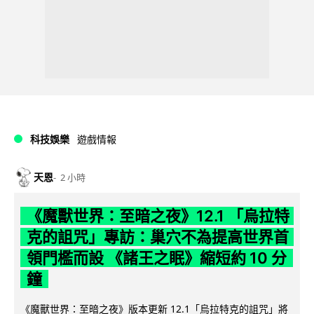
科技娛樂
遊戲情報
天恩
2 小時
《魔獸世界：至暗之夜》12.1 「烏拉特
克的詛咒」專訪：巢穴不為提高世界首
領門檻而設 《諸王之眠》縮短約 10 分
鐘
《魔獸世界：至暗之夜》版本更新 12.1「烏拉特克的詛咒」將