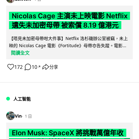
Nicolas Cage 主演未上映電影 Netflix
遺失未加密母帶 被索償 8.19 億港元
【唔見未加密母帶咁大件事】Netflix 洛杉磯辦公室被竊，未上
映的 Nicolas Cage 電影《Fortitude》母帶亦告失蹤。電影...
閱讀全文
172
10
分享
↗
人工智能
Vin
1 日
Elon Musk: SpaceX 將挑戰萬億年收