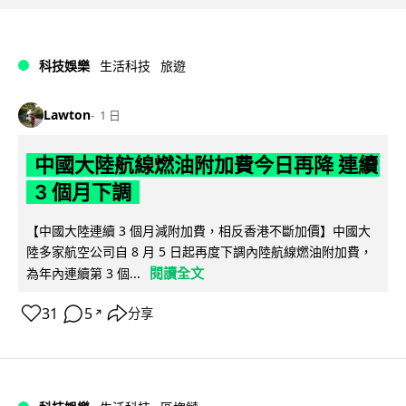
科技娛樂
生活科技
旅遊
Lawton
1 日
中國大陸航線燃油附加費今日再降 連續
3 個月下調
【中國大陸連續 3 個月減附加費，相反香港不斷加價】中國大
陸多家航空公司自 8 月 5 日起再度下調內陸航線燃油附加費，
閱讀全文
為年內連續第 3 個...
31
5
分享
↗