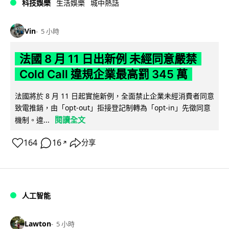
科技娛樂
生活娛樂
城中熱話
Vin
5 小時
法國 8 月 11 日出新例 未經同意嚴禁
Cold Call 違規企業最高罰 345 萬
法國將於 8 月 11 日起實施新例，全面禁止企業未經消費者同意
致電推銷，由「opt-out」拒接登記制轉為「opt-in」先徵同意
閱讀全文
機制。違...
164
16
分享
↗
人工智能
Lawton
5 小時