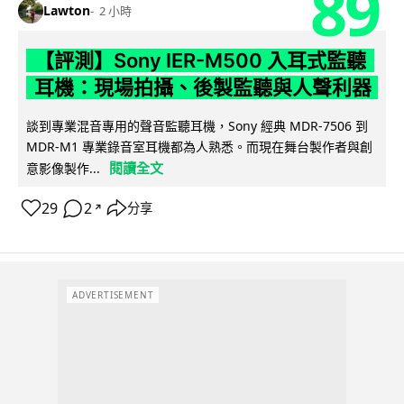
89
Lawton
2 小時
【評測】Sony IER-M500 入耳式監聽
耳機：現場拍攝、後製監聽與人聲利器
談到專業混音專用的聲音監聽耳機，Sony 經典 MDR-7506 到
MDR-M1 專業錄音室耳機都為人熟悉。而現在舞台製作者與創
閱讀全文
意影像製作...
29
2
分享
↗
ADVERTISEMENT