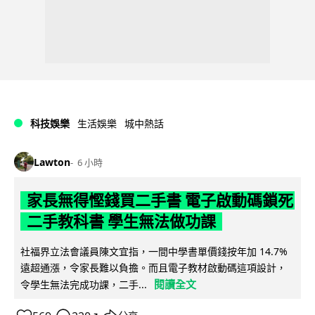
科技娛樂
生活娛樂
城中熱話
Lawton
6 小時
家長無得慳錢買二手書 電子啟動碼鎖死
二手教科書 學生無法做功課
社福界立法會議員陳文宜指，一間中學書單價錢按年加 14.7%
遠超通漲，令家長難以負擔。而且電子教材啟動碼這項設計，
閱讀全文
令學生無法完成功課，二手...