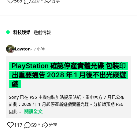
569
220
分享
↗
科技娛樂
遊戲情報
Lawton
7 小時
PlayStation 確認停產實體光碟 包裝印
出重要通告 2028 年 1 月後不出光碟遊
戲
Sony 已在 PS5 主機包裝加貼提示貼紙，重申官方 7 月已公布
計劃：2028 年 1 月起停產新遊戲實體光碟。分析師預期 PS6
閱讀全文
因此...
117
59
分享
↗