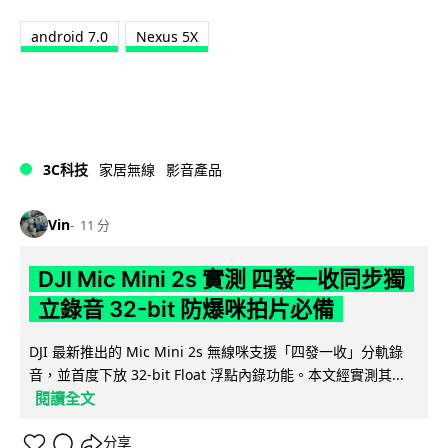
android 7.0
Nexus 5X
3C科技
家居無線
影音產品
Vin
11 分
DJI Mic Mini 2s 實測 四發一收同步獨
立錄音 32-bit 防爆咪拍片必備
DJI 最新推出的 Mic Mini 2s 無線咪支援「四發一收」分軌錄
音，並首度下放 32-bit Float 浮點內錄功能。本文經實測其...
閱讀全文
分享