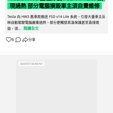
現過熱 部分電腦損毀車主須自費維修
Tesla 向 HW3 舊車款推送 FSD v14 Lite 系統，引發大量車主反
映自動駕駛電腦嚴重過熱，部分更觸發高溫保護甚至直接燒
閱讀全文
毀，須...
6
分享
ADVERTISEMENT