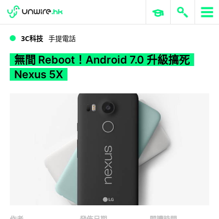
WWDC 2026
GenAI 與雲端科技專區
ERP 與商業 AI
無間 Reboot！Android 7.0 升級搞死 Nexus 5X
3C科技
手提電話
無間 Reboot！Android 7.0 升級搞死
Nexus 5X
作者
發佈日期
閱讀時間