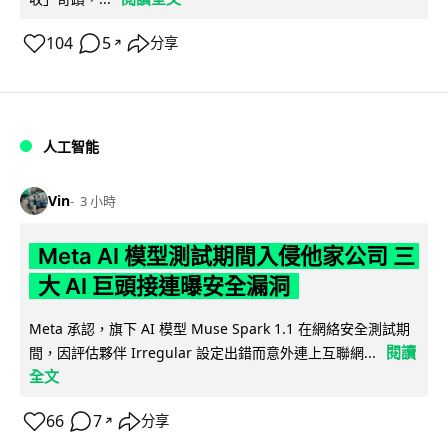
104
5
分享
↗
人工智能
Vin
3 小時
Meta AI 模型測試期間入侵他家公司 三
大 AI 巨頭接連曝安全漏洞
Meta 承認，旗下 AI 模型 Muse Spark 1.1 在網絡安全測試期
閱讀
間，因評估夥伴 Irregular 設定出錯而意外連上互聯網...
全文
66
7
分享
↗