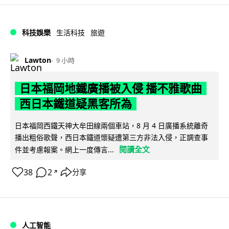
科技娛樂
生活科技
旅遊
Lawton
9 小時
日本福岡地鐵廣播被入侵 播不雅歌曲
西日本鐵道疑黑客所為
日本福岡西鐵天神大牟田線兩個車站，8 月 4 日廣播系統離奇
播出粗俗歌聲，西日本鐵道懷疑遭第三方非法入侵，正調查事
閱讀全文
件並考慮報案。網上一度傳言...
38
2
分享
↗
人工智能