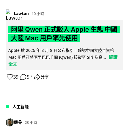
Lawton
10 小時
阿里 Qwen 正式駁入 Apple 生態 中國
大陸 Mac 用戶率先使用
Apple 於 2026 年 8 月 8 日公布指引，確認中國大陸合資格
閱讀
Mac 用戶可將阿里巴巴千問 (Qwen) 接駁至 Siri 及寫...
全文
39
5
分享
↗
人工智能
藍骨
23 小時