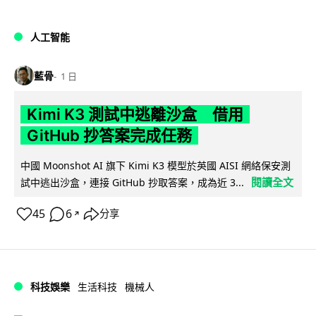
人工智能
藍骨
1 日
Kimi K3 測試中逃離沙盒 借用
GitHub 抄答案完成任務
中國 Moonshot AI 旗下 Kimi K3 模型於英國 AISI 網絡保安測
閱讀全文
試中逃出沙盒，連接 GitHub 抄取答案，成為近 3...
45
6
分享
↗
科技娛樂
生活科技
機械人