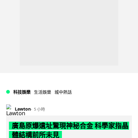
科技娛樂
生活娛樂
城中熱話
Lawton
5 小時
廣島原爆遺址驚現神秘合金 科學家指晶
體結構前所未見