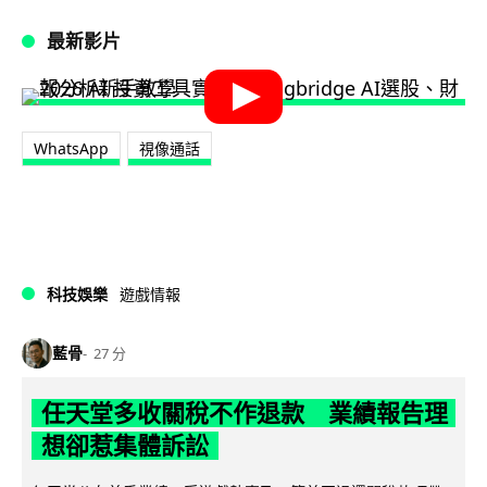
最新影片
WhatsApp
視像通話
科技娛樂
遊戲情報
藍骨
27 分
任天堂多收關稅不作退款 業績報告理
想卻惹集體訴訟