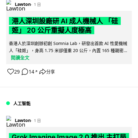
Lawton
1 日
港人深圳設廠研 AI 成人機械人 「硅
姬」 20 公斤重擬人度極高
香港人於深圳創辦初創 Somnia Lab，研發出首款 AI 性愛機械
人「硅姬」，身高 1.75 米卻僅重 20 公斤，內置 165 種親密...
閱讀全文
29
14
分享
↗
人工智能
Lawton
1 日
Grok Imagine Image 2.0 推出 主打局