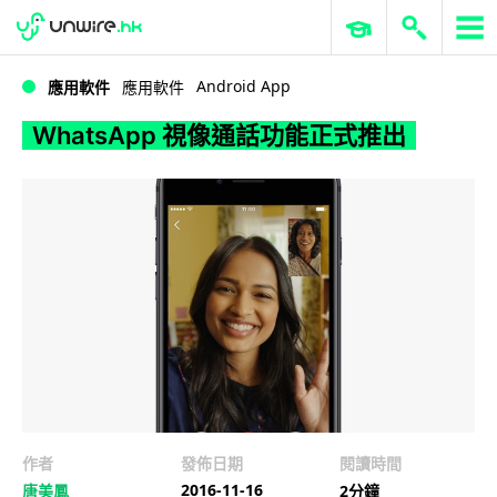
WWDC 2026
GenAI 與雲端科技專區
ERP 與商業 AI
WhatsApp 視像通話功能正式推出
Android App
應用軟件
應用軟件
WhatsApp 視像通話功能正式推出
作者
發佈日期
閱讀時間
2016-11-16
唐美鳳
2分鐘