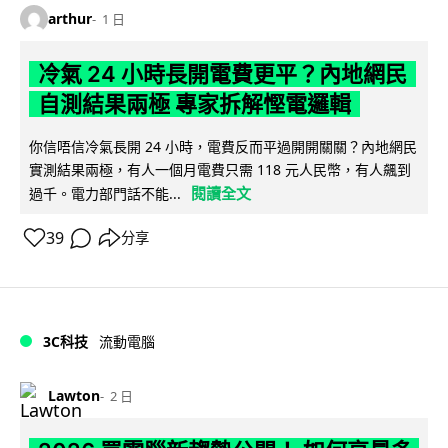
arthur
1 日
冷氣 24 小時長開電費更平？內地網民
自測結果兩極 專家拆解慳電邏輯
你信唔信冷氣長開 24 小時，電費反而平過開開關關？內地網民
實測結果兩極，有人一個月電費只需 118 元人民幣，有人飆到
閱讀全文
過千。電力部門話不能...
39
分享
3C科技
流動電腦
Lawton
2 日