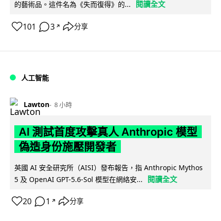
閱讀全文
的藝術品。這件名為《失而復得》的...
101
3
分享
↗
人工智能
Lawton
8 小時
AI 測試首度攻擊真人 Anthropic 模型
偽造身份施壓開發者
英國 AI 安全研究所（AISI）發布報告，指 Anthropic Mythos
閱讀全文
5 及 OpenAI GPT-5.6-Sol 模型在網絡安...
20
1
分享
↗