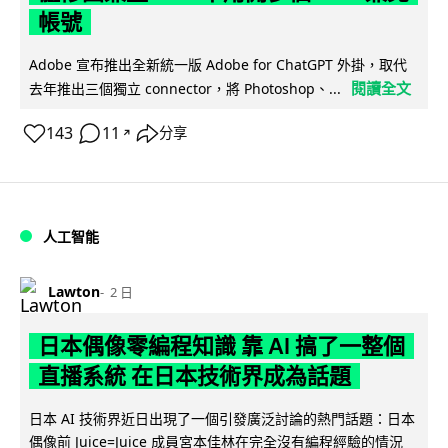
帳號
Adobe 宣布推出全新統一版 Adobe for ChatGPT 外掛，取代
閱讀全文
去年推出三個獨立 connector，將 Photoshop、...
143
11
分享
↗
人工智能
Lawton
2 日
日本偶像零編程知識 靠 AI 搞了一整個
直播系統 在日本技術界成為話題
日本 AI 技術界近日出現了一個引發廣泛討論的熱門話題：日本
偶像前 Juice=Juice 成員宮本佳林在完全沒有編程經驗的情況