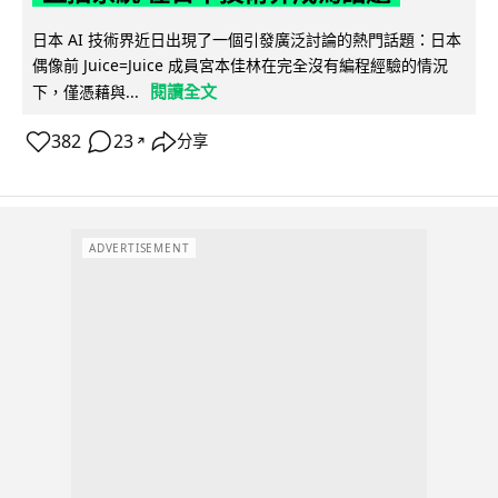
日本 AI 技術界近日出現了一個引發廣泛討論的熱門話題：日本
偶像前 Juice=Juice 成員宮本佳林在完全沒有編程經驗的情況
閱讀全文
下，僅憑藉與...
382
23
分享
↗
ADVERTISEMENT