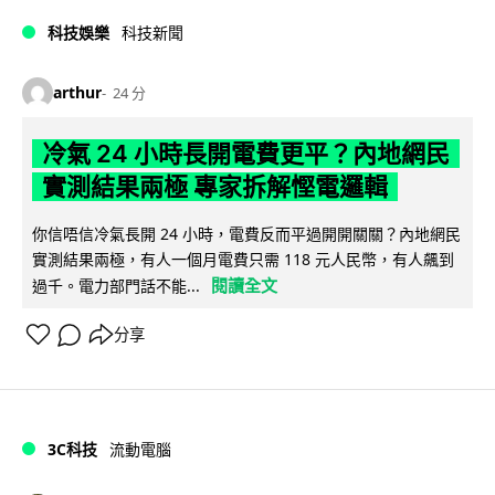
科技娛樂
科技新聞
arthur
24 分
冷氣 24 小時長開電費更平？內地網民
實測結果兩極 專家拆解慳電邏輯
你信唔信冷氣長開 24 小時，電費反而平過開開關關？內地網民
實測結果兩極，有人一個月電費只需 118 元人民幣，有人飆到
閱讀全文
過千。電力部門話不能...
分享
3C科技
流動電腦