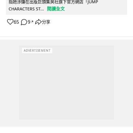
指她涉嫌在出版巨頭集英社旗下官方網店「JUMP
閱讀全文
CHARACTERS ST...
65
9
分享
↗
ADVERTISEMENT