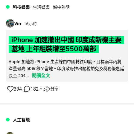
科技娛樂
生活娛樂
城中熱話
Vin
16 小時
iPhone 加速撤出中國 印度成新機主要
基地 上年組裝增至5500萬部
Apple 加速將 iPhone 生產線由中國轉往印度，目標兩年內將
產量最高 50% 移至當地。印度政府推出關稅豁免及稅務優惠延
閱讀全文
長至 204...
394
182
分享
↗
人工智能