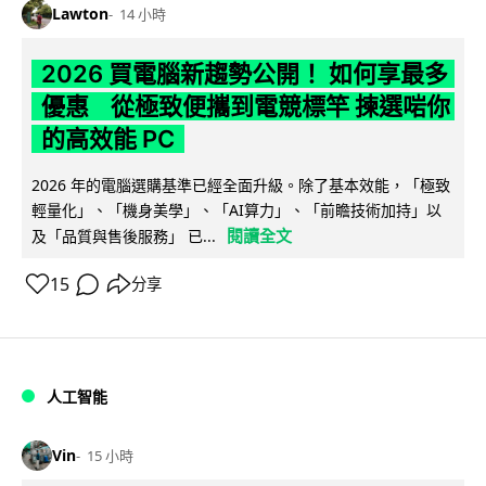
Lawton
14 小時
2026 買電腦新趨勢公開！ 如何享最多
優惠 從極致便攜到電競標竿 揀選啱你
的高效能 PC
2026 年的電腦選購基準已經全面升級。除了基本效能，「極致
輕量化」、「機身美學」、「AI算力」、「前瞻技術加持」以
閱讀全文
及「品質與售後服務」 已...
15
分享
人工智能
Vin
15 小時