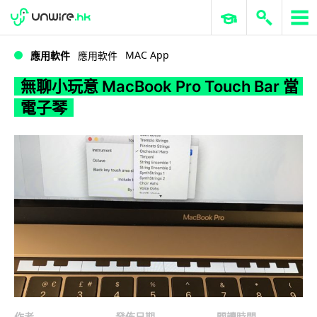
WWDC 2026
GenAI 與雲端科技專區
ERP 與商業 AI
無聊小玩意 MacBook Pro Touch Bar 當電子琴
MAC App
應用軟件
應用軟件
無聊小玩意 MacBook Pro Touch Bar 當
電子琴
作者
發佈日期
閱讀時間