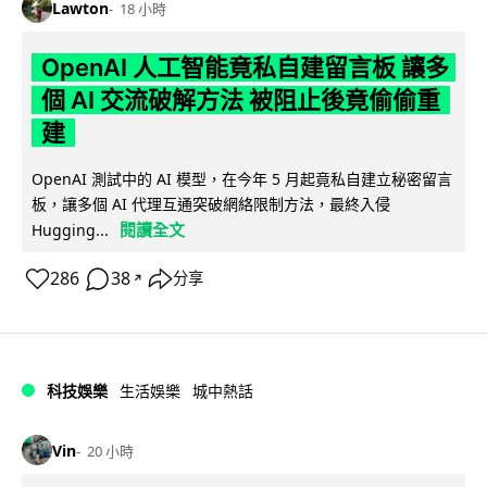
Lawton
18 小時
OpenAI 人工智能竟私自建留言板 讓多
個 AI 交流破解方法 被阻止後竟偷偷重
建
OpenAI 測試中的 AI 模型，在今年 5 月起竟私自建立秘密留言
板，讓多個 AI 代理互通突破網絡限制方法，最終入侵
閱讀全文
Hugging...
286
38
分享
↗
科技娛樂
生活娛樂
城中熱話
Vin
20 小時