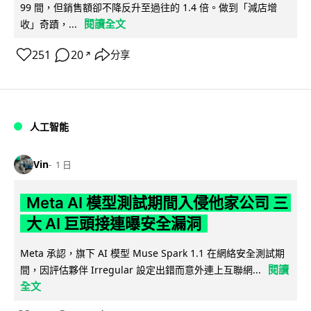
99 間，但銷售額卻不降反升至過往的 1.4 倍。做到「減店增
閱讀全文
收」奇蹟，...
251
20
分享
↗
人工智能
Vin
1 日
Meta AI 模型測試期間入侵他家公司 三
大 AI 巨頭接連曝安全漏洞
Meta 承認，旗下 AI 模型 Muse Spark 1.1 在網絡安全測試期
閱讀
間，因評估夥伴 Irregular 設定出錯而意外連上互聯網...
全文