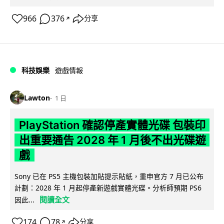
966
376
分享
↗
科技娛樂
遊戲情報
Lawton
1 日
PlayStation 確認停產實體光碟 包裝印
出重要通告 2028 年 1 月後不出光碟遊
戲
Sony 已在 PS5 主機包裝加貼提示貼紙，重申官方 7 月已公布
計劃：2028 年 1 月起停產新遊戲實體光碟。分析師預期 PS6
閱讀全文
因此...
174
78
分享
↗