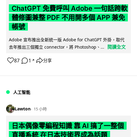
ChatGPT 免費呼叫 Adobe 一句話跨軟
體修圖兼整 PDF 不用開多個 APP 兼免
帳號
Adobe 宣布推出全新統一版 Adobe for ChatGPT 外掛，取代
閱讀全文
去年推出三個獨立 connector，將 Photoshop、...
87
1
分享
↗
人工智能
Lawton
15 小時
日本偶像零編程知識 靠 AI 搞了一整個
直播系統 在日本技術界成為話題