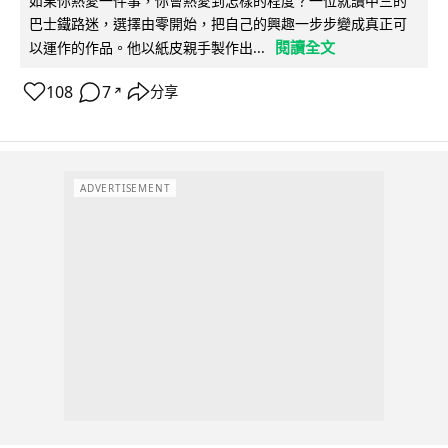
如果你熱愛一件事，你會熱愛到怎樣的程度？一位就讀中三的
巴士鐵路迷，選擇由零開始，把自己的興趣一步步變成真正可
閱讀全文
以運作的作品。他以紙皮親手製作出...
108
7
分享
↗
ADVERTISEMENT