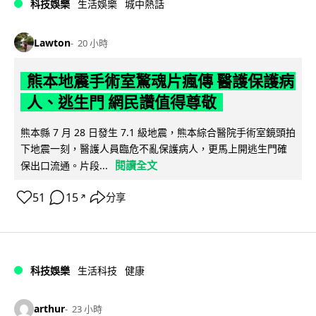
科技娛樂
生活娛樂
城中熱話
Lawton
20 小時
熊本地震手術室驚魂片瘋傳 醫護保護病
人、逃生門 網民讚值得尊敬
熊本縣 7 月 28 日發生 7.1 級地震，熊本綜合醫院手術室鏡頭拍
下地震一刻，醫護人員臨危不亂保護病人，更馬上開逃生門確
閱讀全文
保出口流通。片段...
51
15
分享
↗
科技娛樂
生活科技
健康
arthur
23 小時