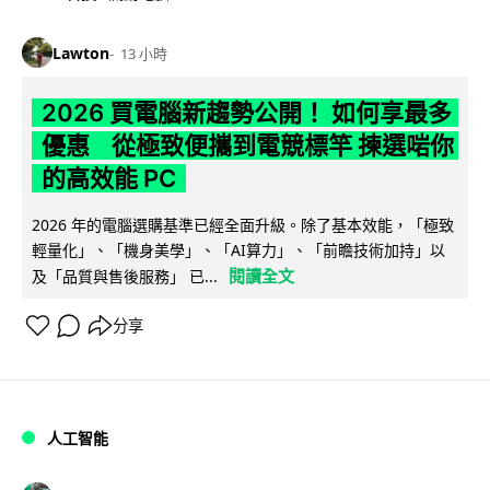
Lawton
13 小時
2026 買電腦新趨勢公開！ 如何享最多
優惠 從極致便攜到電競標竿 揀選啱你
的高效能 PC
2026 年的電腦選購基準已經全面升級。除了基本效能，「極致
輕量化」、「機身美學」、「AI算力」、「前瞻技術加持」以
閱讀全文
及「品質與售後服務」 已...
分享
人工智能