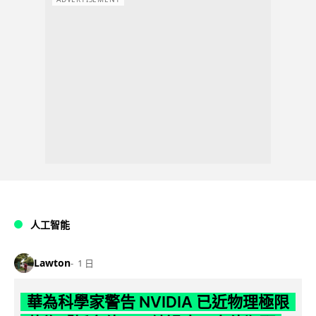
人工智能
Lawton
1 日
華為科學家警告 NVIDIA 已近物理極限