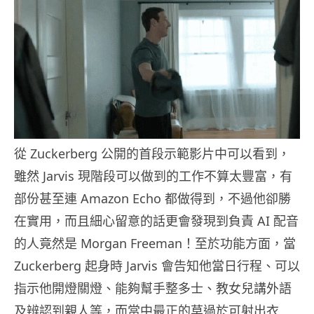
從 Zuckerberg 公開的首段示範影片中可以看到，
雖然 Jarvis 現階段可以做到的工作不算太豐富，有
部份甚至連 Amazon Echo 都做得到，不過他卻勝
在實用，而且細心留意的話更會發現到負責 AI 配音
的人竟然是 Morgan Freeman！至於功能方面，當
Zuckerberg 起身時 Jarvis 會告知他當日行程、可以
指示他開燈關燈、能夠幫手整多士、教女兒講外語
及辨認到親人等，而當中最正的莫過於可射出衣