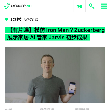
WWDC 2026
GenAI 與雲端科技專區
ERP 與商業 AI
【有片睇】模仿 Iron Man？Zuckerberg 展示家居 AI 管家 Jarvis 初步成果
3C科技
家居無線
【有片睇】模仿 Iron Man？Zuckerberg
展示家居 AI 管家 Jarvis 初步成果
作者
發佈日期
閱讀時間