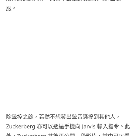
服。
除聲控之餘，若然不想發出聲音騷擾到其他人，
Zuckerberg 亦可以透過手機向 Jarvis 輸入指令。此
外，Zuckerberg 其後再公開一段影片，當中可以看