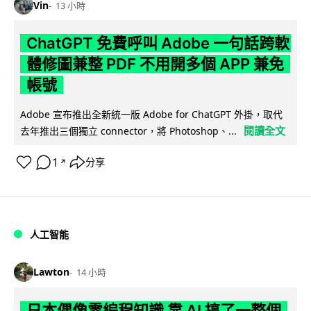
Vin
13 小時
ChatGPT 免費呼叫 Adobe 一句話跨軟
體修圖兼整 PDF 不用開多個 APP 兼免
帳號
Adobe 宣布推出全新統一版 Adobe for ChatGPT 外掛，取代
閱讀全文
去年推出三個獨立 connector，將 Photoshop、...
1
分享
↗
人工智能
Lawton
14 小時
日本偶像零編程知識 靠 AI 搞了一整個