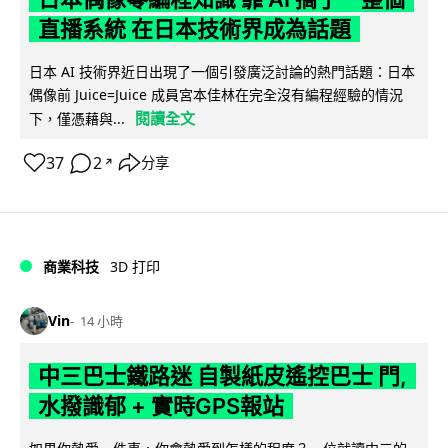
直播系統 在日本技術界成為話題
日本 AI 技術界近日出現了一個引發廣泛討論的熱門話題：日本
偶像前 Juice=Juice 成員宮本佳林在完全沒有編程經驗的情況
閱讀全文
下，僅憑藉與...
37
2
分享
↗
商業科技
3D 打印
Vin
14 小時
中三巴士鐵路迷 自製紙皮遙控巴士 門,
水撥識郁 + 實時GPS報站