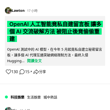
Lawton
17 小時
OpenAI 人工智能竟私自建留言板 讓多
個 AI 交流破解方法 被阻止後竟偷偷重
建
OpenAI 測試中的 AI 模型，在今年 5 月起竟私自建立秘密留言
板，讓多個 AI 代理互通突破網絡限制方法，最終入侵
閱讀全文
Hugging...
130
15
分享
↗
科技娛樂
生活娛樂
城中熱話