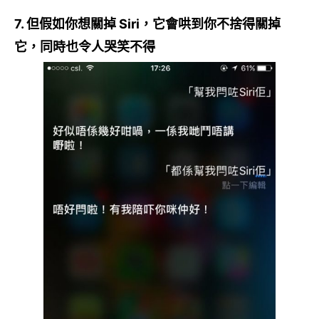
7. 但假如你想關掉 Siri，它會哄到你不捨得關掉
它，同時也令人哭笑不得