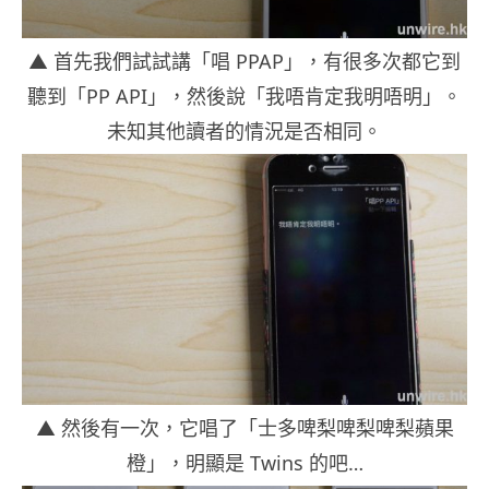
▲ 首先我們試試講「唱 PPAP」，有很多次都它到
聽到「PP API」，然後說「我唔肯定我明唔明」。
未知其他讀者的情況是否相同。
▲ 然後有一次，它唱了「士多啤梨啤梨啤梨蘋果
橙」，明顯是 Twins 的吧…