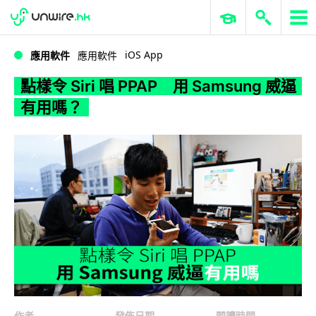
WWDC 2026
GenAI 與雲端科技專區
ERP 與商業 AI
點樣令 Siri 唱 PPAP 用 Samsung 威逼有用嗎？
iOS App
應用軟件
應用軟件
點樣令 Siri 唱 PPAP 用 Samsung 威逼
有用嗎？
作者
發佈日期
閱讀時間