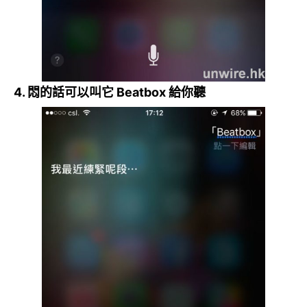
4. 悶的話可以叫它 Beatbox 給你聽