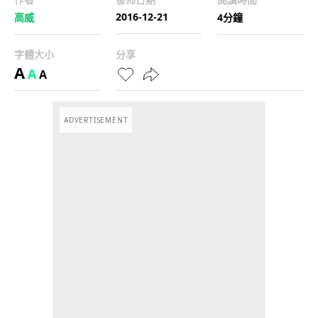
2016-12-21
高威
4分鐘
字體大小
分享
A
A
A
ADVERTISEMENT