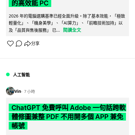
的高效能 PC
2026 年的電腦選購基準已經全面升級。除了基本效能，「極致
輕量化」、「機身美學」、「AI算力」、「前瞻技術加持」以
閱讀全文
及「品質與售後服務」 已...
分享
人工智能
Vin
7 小時
ChatGPT 免費呼叫 Adobe 一句話跨軟
體修圖兼整 PDF 不用開多個 APP 兼免
帳號