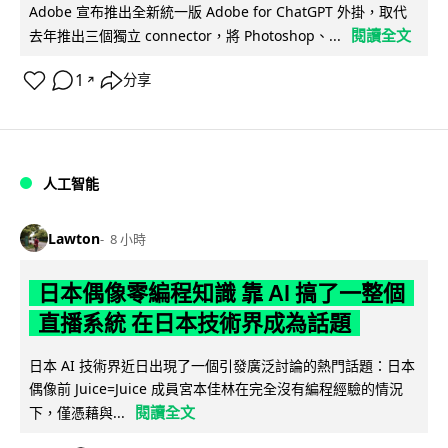
Adobe 宣布推出全新統一版 Adobe for ChatGPT 外掛，取代
閱讀全文
去年推出三個獨立 connector，將 Photoshop、...
1
分享
↗
人工智能
Lawton
8 小時
日本偶像零編程知識 靠 AI 搞了一整個
直播系統 在日本技術界成為話題
日本 AI 技術界近日出現了一個引發廣泛討論的熱門話題：日本
偶像前 Juice=Juice 成員宮本佳林在完全沒有編程經驗的情況
閱讀全文
下，僅憑藉與...