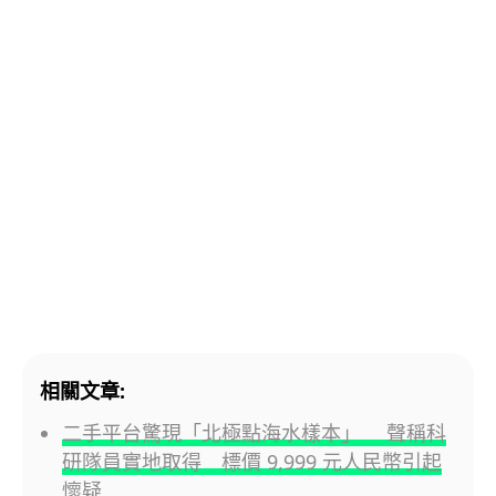
相關文章:
二手平台驚現「北極點海水樣本」 聲稱科
研隊員實地取得 標價 9,999 元人民幣引起
懷疑