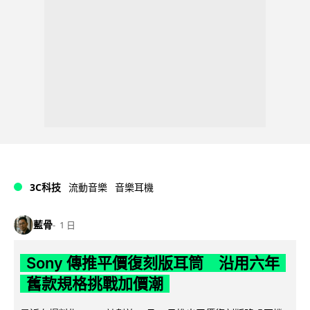
3C科技
流動音樂
音樂耳機
藍骨
1 日
Sony 傳推平價復刻版耳筒 沿用六年
舊款規格挑戰加價潮