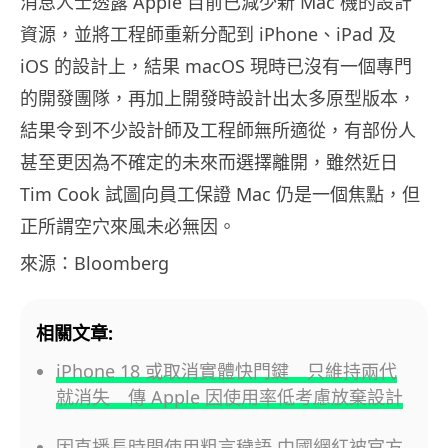
消息人士透露 Apple 目前已減少新 Mac 機的設計
資源，並將工程師重新分配到 iPhone、iPad 及
iOS 的設計上，結果 macOS 現時已沒有一個專門
的開發團隊，再加上開發時設計出太多原型版本，
結果令到不少設計師及工程師無所適從，有部份人
甚至更因為不確定的未來而選擇離開，雖然近日
Tim Cook 試圖向員工保證 Mac 仍是一個焦點，但
正所謂空穴來風未必無因。
來源：Bloomberg
相關文章:
iPhone 18 或取消實體快門鍵 只維持兩代
就消失 傳 Apple 因使用率低考慮放棄設計
因直播長時間使用粗言穢語 中國網紅被官方