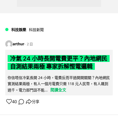
科技娛樂
科技新聞
arthur
2 日
冷氣 24 小時長開電費更平？內地網民
自測結果兩極 專家拆解慳電邏輯
你信唔信冷氣長開 24 小時，電費反而平過開開關關？內地網民
實測結果兩極，有人一個月電費只需 118 元人民幣，有人飆到
閱讀全文
過千。電力部門話不能...
40
分享