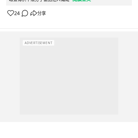
24
分享
ADVERTISEMENT