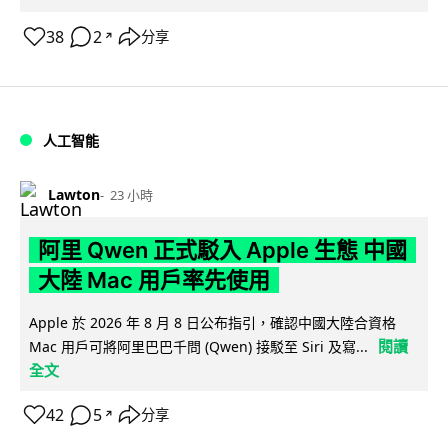
38
2
分享
↗
人工智能
Lawton
23 小時
阿里 Qwen 正式駁入 Apple 生態 中國
大陸 Mac 用戶率先使用
Apple 於 2026 年 8 月 8 日公布指引，確認中國大陸合資格
閱讀
Mac 用戶可將阿里巴巴千問 (Qwen) 接駁至 Siri 及寫...
全文
42
5
分享
↗