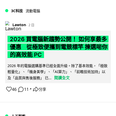
3C科技
流動電腦
Lawton
2 日
2026 買電腦新趨勢公開！ 如何享最多
優惠 從極致便攜到電競標竿 揀選啱你
的高效能 PC
2026 年的電腦選購基準已經全面升級。除了基本效能，「極致
輕量化」、「機身美學」、「AI算力」、「前瞻技術加持」以
閱讀全文
及「品質與售後服務」 已...
46
11
分享
↗