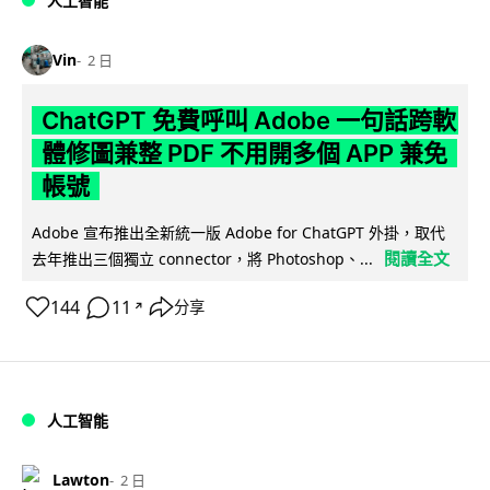
人工智能
Vin
2 日
ChatGPT 免費呼叫 Adobe 一句話跨軟
體修圖兼整 PDF 不用開多個 APP 兼免
帳號
Adobe 宣布推出全新統一版 Adobe for ChatGPT 外掛，取代
閱讀全文
去年推出三個獨立 connector，將 Photoshop、...
144
11
分享
↗
人工智能
Lawton
2 日