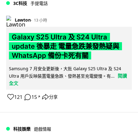
3C科技
手提電話
Lawton
13 小時
Galaxy S25 Ultra 及 S24 Ultra
update 後暴走 電量急跌兼發熱疑與
WhatsApp 備份卡死有關
Samsung 7 月安全更新後，大批 Galaxy S25 Ultra 及 S24
閱讀
Ultra 用戶反映裝置電量急跌、發熱甚至充電變慢。有...
全文
121
15
分享
↗
科技娛樂
遊戲情報