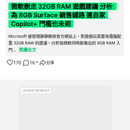
微軟刪走 32GB RAM 遊戲建議 分析:
為 8GB Surface 銷售鋪路 連自家
Copilot+ 門檻也未到
Microsoft 被發現靜靜刪除官方網站上，對遊戲玩家要為電腦配
置 32GB RAM 的建議。分析指微軟同時新推出的 8GB RAM 入
閱讀全文
門...
170
16
分享
↗
ADVERTISEMENT