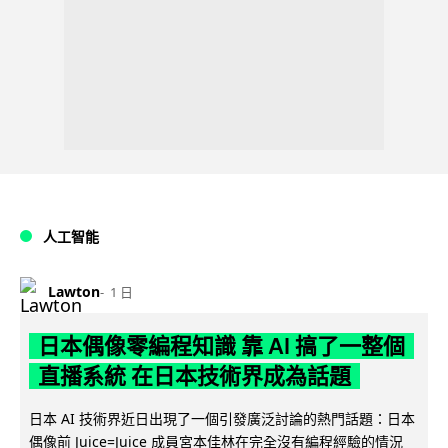
人工智能
Lawton
1 日
日本偶像零編程知識 靠 AI 搞了一整個
直播系統 在日本技術界成為話題
日本 AI 技術界近日出現了一個引發廣泛討論的熱門話題：日本
偶像前 Juice=Juice 成員宮本佳林在完全沒有編程經驗的情況