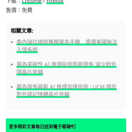
下載：
Chrome
/
Firefox
售價：免費
相關文章:
委內瑞拉總統獲贈華為手機 盛讚美國無法
入侵系統
華為突破性 AI 推理技術即將發佈 減少對外
國晶片依賴
華為發佈最新 AI 推理加速技術 : UCM 降低
對外國記憶體晶片依賴
📮
更多精彩文章每日送到電子郵箱