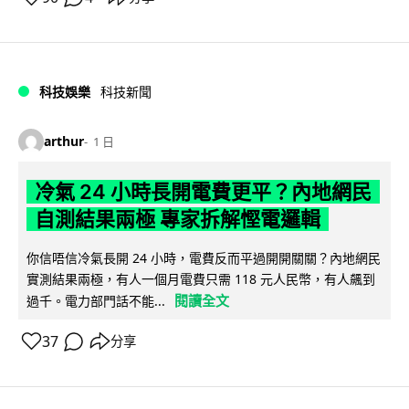
科技娛樂
科技新聞
arthur
1 日
冷氣 24 小時長開電費更平？內地網民
自測結果兩極 專家拆解慳電邏輯
你信唔信冷氣長開 24 小時，電費反而平過開開關關？內地網民
實測結果兩極，有人一個月電費只需 118 元人民幣，有人飆到
閱讀全文
過千。電力部門話不能...
37
分享