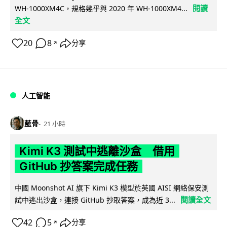
閱讀
WH-1000XM4C，規格幾乎與 2020 年 WH-1000XM4...
全文
20
8
分享
↗
人工智能
藍骨
21 小時
Kimi K3 測試中逃離沙盒 借用
GitHub 抄答案完成任務
中國 Moonshot AI 旗下 Kimi K3 模型於英國 AISI 網絡保安測
閱讀全文
試中逃出沙盒，連接 GitHub 抄取答案，成為近 3...
42
5
分享
↗