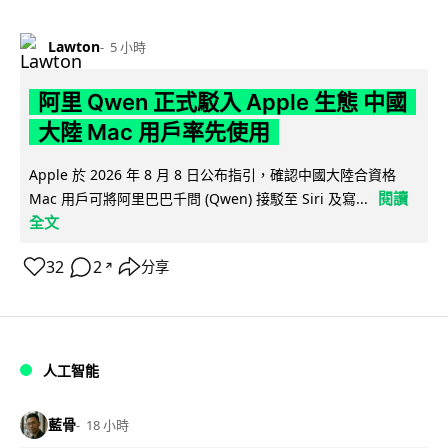
Lawton
5 小時
阿里 Qwen 正式駁入 Apple 生態 中國
大陸 Mac 用戶率先使用
Apple 於 2026 年 8 月 8 日公布指引，確認中國大陸合資格
閱讀
Mac 用戶可將阿里巴巴千問 (Qwen) 接駁至 Siri 及寫...
全文
32
2
分享
↗
人工智能
藍骨
18 小時