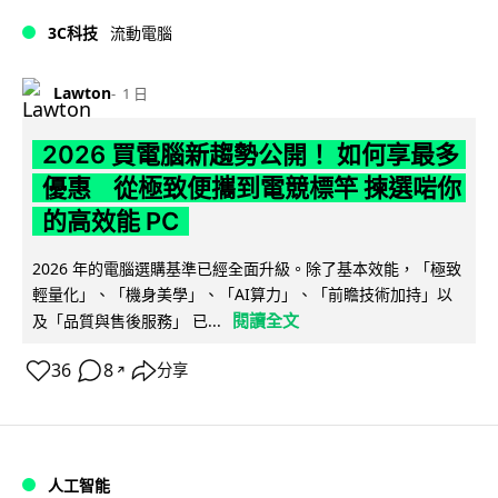
3C科技
流動電腦
Lawton
1 日
2026 買電腦新趨勢公開！ 如何享最多
優惠 從極致便攜到電競標竿 揀選啱你
的高效能 PC
2026 年的電腦選購基準已經全面升級。除了基本效能，「極致
輕量化」、「機身美學」、「AI算力」、「前瞻技術加持」以
閱讀全文
及「品質與售後服務」 已...
36
8
分享
↗
人工智能