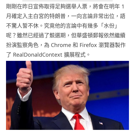
剛剛在昨日宣佈取得足夠選舉人票，將會在明年 1
月確定入主白宮的特朗普，一向言論非常出位，語
不驚人誓不休。究竟他的言論中有幾多「水份」
呢？雖然已經過了競選期，但華盛頓郵報依然繼續
扮演監察角色，為 Chrome 和 Firefox 瀏覽器製作
了 RealDonaldContext 擴展程式。