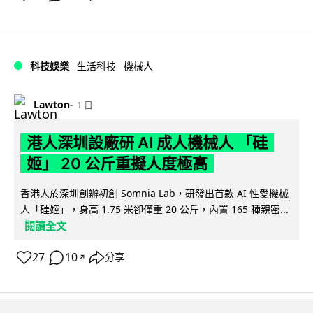
科技娛樂
生活科技
機械人
Lawton
1 日
港人深圳設廠研 AI 成人機械人 「硅
姬」 20 公斤重擬人度極高
香港人於深圳創辦初創 Somnia Lab，研發出首款 AI 性愛機械
人「硅姬」，身高 1.75 米卻僅重 20 公斤，內置 165 種親密...
閱讀全文
27
10
分享
↗