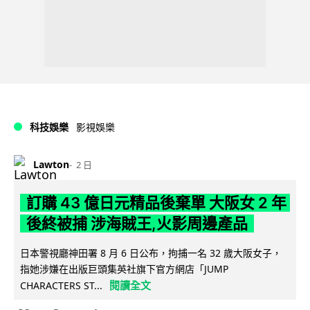
科技娛樂
影視娛樂
Lawton
2 日
訂購 43 億日元精品後棄單 大阪女 2 年
後終被捕 涉海賊王,火影周邊產品
日本警視廳神田署 8 月 6 日公布，拘捕一名 32 歲大阪女子，
指她涉嫌在出版巨頭集英社旗下官方網店「JUMP
閱讀全文
CHARACTERS ST...