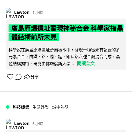
Lawton
1 小時
廣島原爆遺址驚現神秘合金 科學家指晶
體結構前所未見
科學家在廣島原爆遺址沙灘樣本中，發現一種從未有記錄的多
元素合金，由鐵、鉻、鎳、錳、鉬及鋁六種金屬混合而成，晶
閱讀全文
體結構獨特。研究由佛羅倫斯大學...
分享
科技娛樂
生活娛樂
城中熱話
Lawton
3 小時