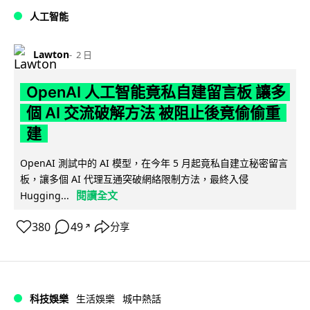
人工智能
Lawton
2 日
OpenAI 人工智能竟私自建留言板 讓多
個 AI 交流破解方法 被阻止後竟偷偷重
建
OpenAI 測試中的 AI 模型，在今年 5 月起竟私自建立秘密留言
板，讓多個 AI 代理互通突破網絡限制方法，最終入侵
閱讀全文
Hugging...
380
49
分享
↗
科技娛樂
生活娛樂
城中熱話