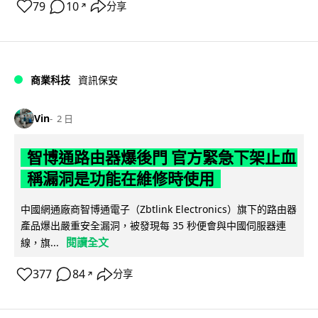
79
10
分享
↗
商業科技
資訊保安
Vin
2 日
智博通路由器爆後門 官方緊急下架止血
稱漏洞是功能在維修時使用
中國網通廠商智博通電子（Zbtlink Electronics）旗下的路由器
產品爆出嚴重安全漏洞，被發現每 35 秒便會與中國伺服器連
閱讀全文
線，旗...
377
84
分享
↗