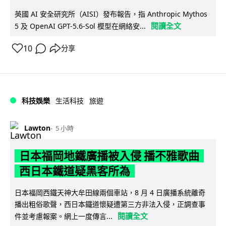
英國 AI 安全研究所（AISI）發布報告，指 Anthropic Mythos
閱讀全文
5 及 OpenAI GPT-5.6-Sol 模型在網絡安...
10
分享
科技娛樂
生活科技
旅遊
Lawton
5 小時
日本福岡地鐵廣播被入侵 播不雅歌曲
西日本鐵道疑黑客所為
日本福岡西鐵天神大牟田線兩個車站，8 月 4 日廣播系統離奇
播出粗俗歌聲，西日本鐵道懷疑遭第三方非法入侵，正調查事
閱讀全文
件並考慮報案。網上一度傳言...