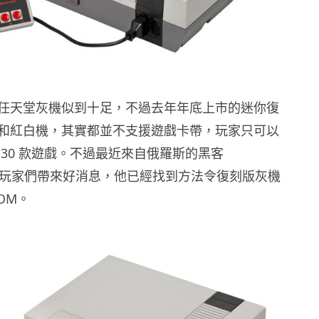
任天堂灰機似到十足，不過去年年底上市的迷你復
和紅白機，其實都並不支援遊戲卡帶，玩家只可以
 30 款遊戲。不過最近來自俄羅斯的黑客
y 為玩家們帶來好消息，他已經找到方法令復刻版灰機
OM。