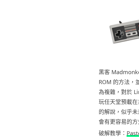
黑客 Madmon
ROM 的方法，並
為複雜，對於 L
玩任天堂預載在系
的解說，似乎未
會有更容易的方
破解教學：
Past