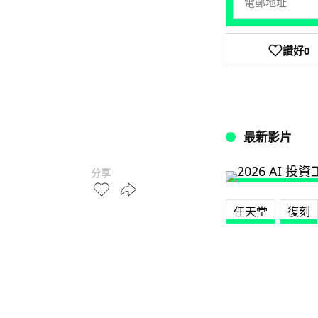
讚好
0
最新影片
分享
任天堂
復刻