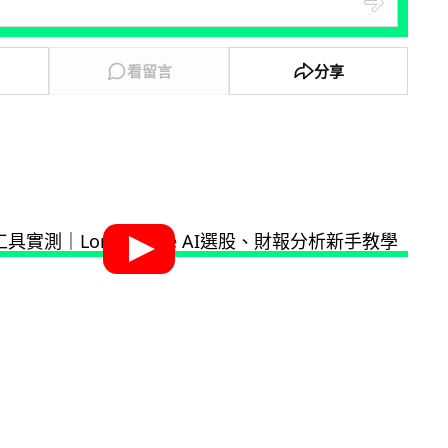
看留言
分享