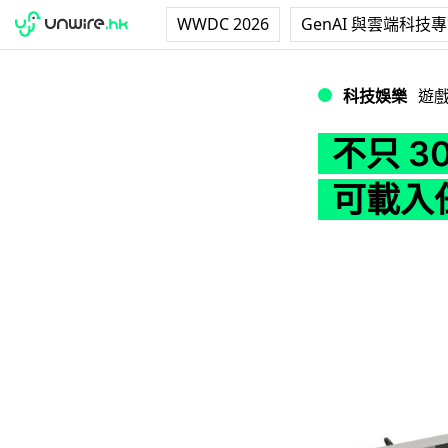
WWDC 2026
GenAI 與雲端科技
不只 30 款遊戲
科技娛樂
遊
不只 3
可載入