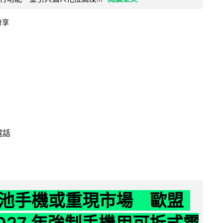
分享
電話
池手機或重現市場 歐盟