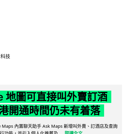
活科技
gle 地圖可直接叫外賣訂酒
港開通時間仍未有着落
ogle Maps 內置聊天助手 Ask Maps 新增叫外賣、訂酒店及查詢
行功能，並引入個人化推薦及...
閱讀全文