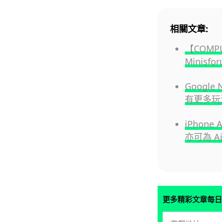
相關文章:
【COMP
Minisf
Google
有更多玩
iPhone
亦可為 A
更多精彩文章每日