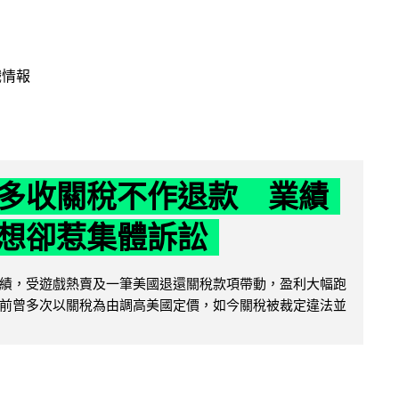
戲情報
多收關稅不作退款 業績
想卻惹集體訴訟
績，受遊戲熱賣及一筆美國退還關稅款項帶動，盈利大幅跑
前曾多次以關稅為由調高美國定價，如今關稅被裁定違法並