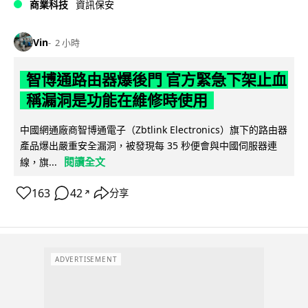
商業科技
資訊保安
Vin
2 小時
智博通路由器爆後門 官方緊急下架止血
稱漏洞是功能在維修時使用
中國網通廠商智博通電子（Zbtlink Electronics）旗下的路由器
產品爆出嚴重安全漏洞，被發現每 35 秒便會與中國伺服器連
閱讀全文
線，旗...
163
42
分享
↗
ADVERTISEMENT