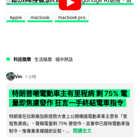
Apple
macbook
macbook pro
科技娛樂
生活娛樂
城中熱話
Vin
1 小時
特朗普嘲電動車主有里程病 剩 75% 電
量即焦慮發作 狂言一手終結電車指令
特朗普在拉斯維加斯造勢大會上公開嘲諷電動車車主患有「里
程焦慮病」，聲稱電量剩 75% 便發作，並重申已廢除電動車強
閱讀全文
制令。惟專業車媒隨即反駁，...