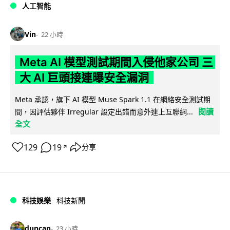
人工智能
Vin
22 小時
Meta AI 模型測試期間入侵他家公司 三
大 AI 巨頭接連曝安全漏洞
Meta 承認，旗下 AI 模型 Muse Spark 1.1 在網絡安全測試期
閱讀
間，因評估夥伴 Irregular 設定出錯而意外連上互聯網...
全文
129
19
分享
↗
科技娛樂
科技新聞
duncan
23 小時