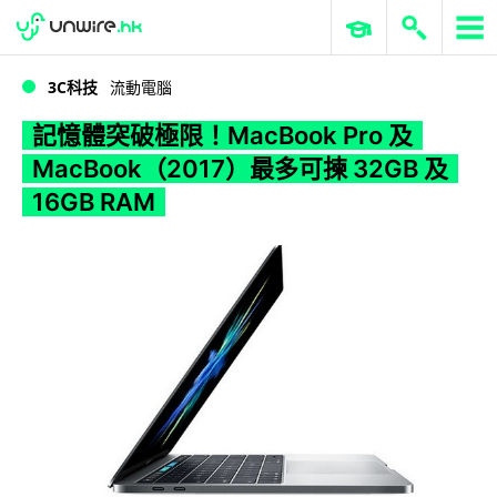
WWDC 2026
GenAI 與雲端科技專區
ERP 與商業 AI
記憶體突破極限！MacBook Pro 及 MacBook（2017）最多可揀 32GB 及 16GB RAM
3C科技
流動電腦
記憶體突破極限！MacBook Pro 及
MacBook（2017）最多可揀 32GB 及
16GB RAM