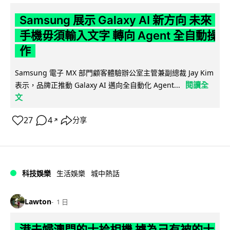
Samsung 展示 Galaxy AI 新方向 未來
手機毋須輸入文字 轉向 Agent 全自動操
作
Samsung 電子 MX 部門顧客體驗辦公室主管兼副總裁 Jay Kim
閱讀全
表示，品牌正推動 Galaxy AI 邁向全自動化 Agent...
文
27
4
分享
↗
科技娛樂
生活娛樂
城中熱話
Lawton
1 日
港夫婦澳門的士拾相機 據為己有被的士