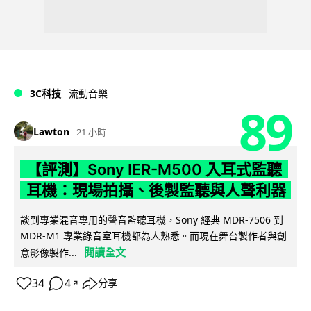
3C科技
流動音樂
89
Lawton
21 小時
【評測】Sony IER-M500 入耳式監聽
耳機：現場拍攝、後製監聽與人聲利器
談到專業混音專用的聲音監聽耳機，Sony 經典 MDR-7506 到
MDR-M1 專業錄音室耳機都為人熟悉。而現在舞台製作者與創
閱讀全文
意影像製作...
34
4
分享
↗