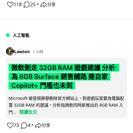
118
25
分享
↗
人工智能
Lawton
1 小時
微軟刪走 32GB RAM 遊戲建議 分析:
為 8GB Surface 銷售鋪路 連自家
Copilot+ 門檻也未到
Microsoft 被發現靜靜刪除官方網站上，對遊戲玩家要為電腦配
置 32GB RAM 的建議。分析指微軟同時新推出的 8GB RAM 入
閱讀全文
門...
73
4
分享
↗