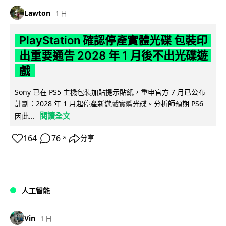
Lawton
1 日
PlayStation 確認停產實體光碟 包裝印
出重要通告 2028 年 1 月後不出光碟遊
戲
Sony 已在 PS5 主機包裝加貼提示貼紙，重申官方 7 月已公布
計劃：2028 年 1 月起停產新遊戲實體光碟。分析師預期 PS6
閱讀全文
因此...
164
76
分享
↗
人工智能
Vin
1 日