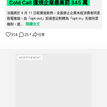
Cold Call 違規企業最高罰 345 萬
法國將於 8 月 11 日起實施新例，全面禁止企業未經消費者同意
致電推銷，由「opt-out」拒接登記制轉為「opt-in」先徵同意
閱讀全文
機制。違...
314
25
分享
↗
ADVERTISEMENT