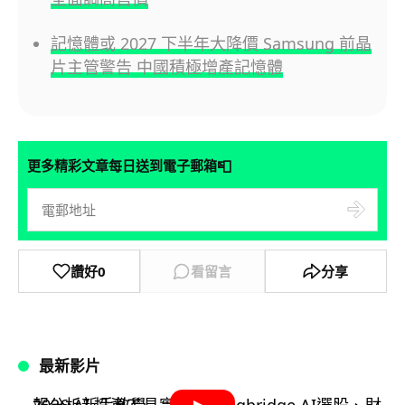
記憶體或 2027 下半年大降價 Samsung 前晶
片主管警告 中國積極增產記憶體
📮
更多精彩文章每日送到電子郵箱
讚好
0
看留言
分享
最新影片