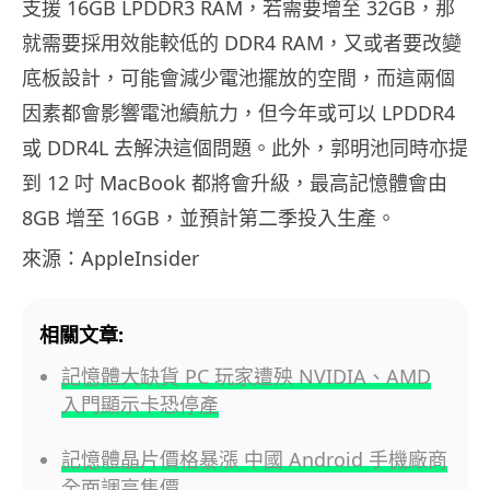
支援 16GB LPDDR3 RAM，若需要增至 32GB，那
就需要採用效能較低的 DDR4 RAM，又或者要改變
底板設計，可能會減少電池擺放的空間，而這兩個
因素都會影響電池續航力，但今年或可以 LPDDR4
或 DDR4L 去解決這個問題。此外，郭明池同時亦提
到 12 吋 MacBook 都將會升級，最高記憶體會由
8GB 增至 16GB，並預計第二季投入生產。
來源：AppleInsider
相關文章:
記憶體大缺貨 PC 玩家遭殃 NVIDIA、AMD
入門顯示卡恐停產
記憶體晶片價格暴漲 中國 Android 手機廠商
全面調高售價