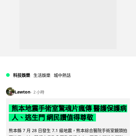
科技娛樂
生活娛樂
城中熱話
Lawton
2 小時
熊本地震手術室驚魂片瘋傳 醫護保護病
人、逃生門 網民讚值得尊敬
熊本縣 7 月 28 日發生 7.1 級地震，熊本綜合醫院手術室鏡頭拍