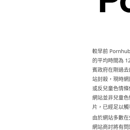
較早前 Pornh
的平均時間為 1
賓政府在剛過去的週
站封殺，現時網
或反兒童色情條例
網站並非兒童色
片，已經足以觸
由於網站多數在
網站商討將有問