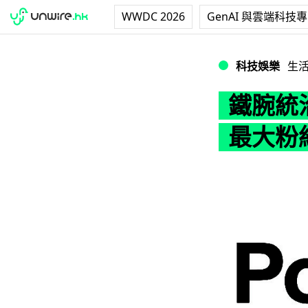
WWDC 2026
GenAI 與雲端科技
鐵腕統治封殺成人網
科技娛樂
生
鐵腕統治
最大粉