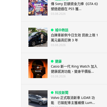
傳 Sony 巨額資金力捧《GTA 6》
塑造遊戲在 PS5 獲...
03.08.2026
城中熱話
白牌車新例今日生效 罰款上限 1
萬元最高釘牌 3 年
03.08.2026
健康
Casio 新一代 Ring Watch 加入
健康感測功能，變身平價版...
03.08.2026
科技新聞
Volvo 正式取消新車 LiDAR 功
能 已裝配車主獲補償 Lum...