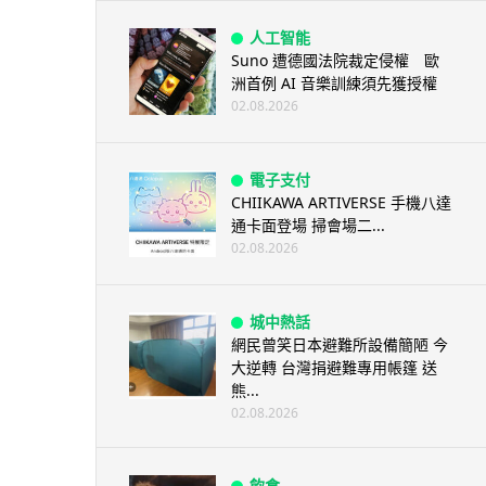
人工智能
Suno 遭德國法院裁定侵權 歐
洲首例 AI 音樂訓練須先獲授權
02.08.2026
電子支付
CHIIKAWA ARTIVERSE 手機八達
通卡面登場 掃會場二...
02.08.2026
城中熱話
網民曾笑日本避難所設備簡陋 今
大逆轉 台灣捐避難專用帳篷 送
熊...
02.08.2026
飲食