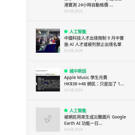
港實測 24小時自動格價 ...
03.08.2026
人工智能
中國科技人才出境限制 9 月中實
施 AI 人才或被列禁止出境名單
03.08.2026
城中熱話
Apple Music 學生月費
HK$38→48 網民：只是加了 1...
03.08.2026
人工智能
被網民用來生成災難圖片 Google
Earth AI 功能一日...
03.08.2026