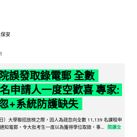
訊保安
時
院誤發取錄電郵 全數
39 名申請人一度空歡喜 專家:
忽+系統防護缺失
日）大學聯招放榜之際，因人為疏忽向全數 11,139 名課程申
通知電郵，令大批考生一度以為獲得學位取錄，事...
閱讀全