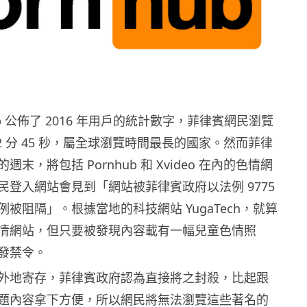
ub 公佈了 2016 年用戶的統計數字，菲律賓網民瀏覽
2 分 45 秒，屬全球瀏覽時間最長的國家。然而菲律
末，將包括 Pornhub 和 Xvideo 在內的色情網
民登入網站會見到「網站被菲律賓政府以法例 9775
被阻隔」。根據當地的科技網站 YugaTech，就算
情網站，但只要被發現內容載有一幅兒童色情照
發禁令。
外地寄存，菲律賓政府認為直接將之封殺，比起跟
題內容拿下方便，所以網民將無法瀏覽這些著名的