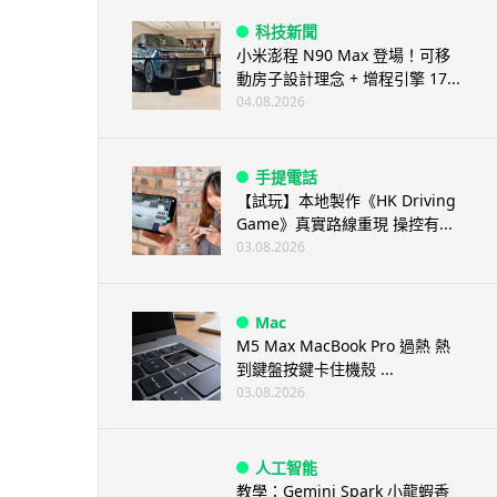
科技新聞
小米澎程 N90 Max 登場！可移
動房子設計理念 + 增程引擎 17...
04.08.2026
手提電話
【試玩】本地製作《HK Driving
Game》真實路線重現 操控有...
03.08.2026
Mac
M5 Max MacBook Pro 過熱 熱
到鍵盤按鍵卡住機殼 ...
03.08.2026
人工智能
教學：Gemini Spark 小龍蝦香