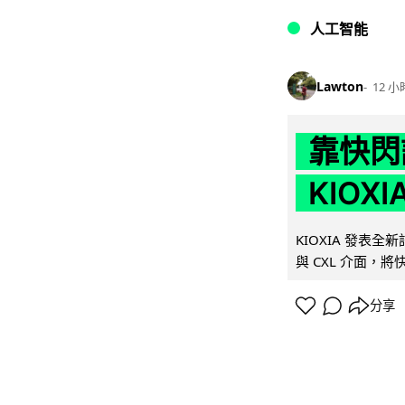
人工智能
Lawton
12 小
靠快閃
KIOX
KIOXIA 發表全
與 CXL 介面，
分享