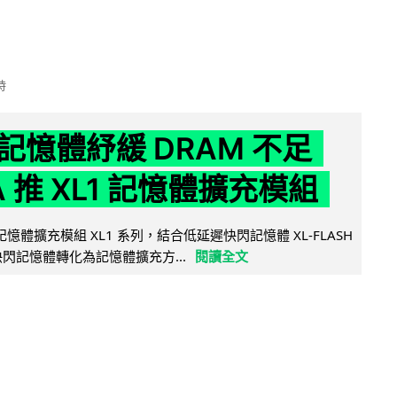
時
記憶體紓緩 DRAM 不足
IA 推 XL1 記憶體擴充模組
新記憶體擴充模組 XL1 系列，結合低延遲快閃記憶體 XL-FLASH
將快閃記憶體轉化為記憶體擴充方...
閱讀全文