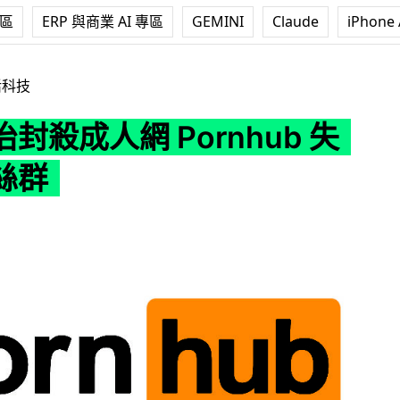
專區
ERP 與商業 AI 專區
GEMINI
Claude
iPhone 
 Pornhub 失最大粉絲群
活科技
封殺成人網 Pornhub 失
絲群