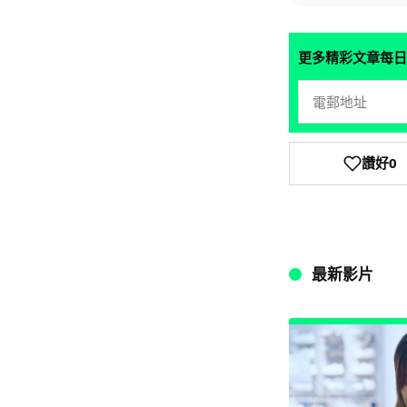
更多精彩文章每日
讚好
0
最新影片