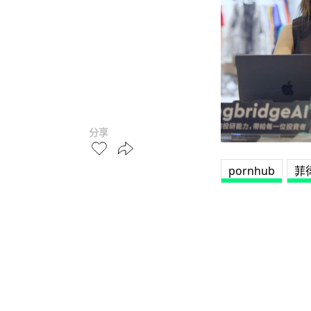
分享
pornhub
菲