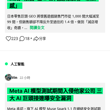
感」
日本零售巨頭 GEO 將懷舊遊戲銷售門市從 1,000 間大幅減至
99 間，但銷售額卻不降反升至過往的 1.4 倍。做到「減店增
閱讀全文
收」奇蹟，...
223
18
分享
↗
人工智能
Vin
22 小時
Meta AI 模型測試期間入侵他家公司 三
大 AI 巨頭接連曝安全漏洞
Meta 承認，旗下 AI 模型 Muse Spark 1.1 在網絡安全測試期