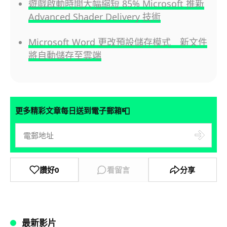
遊戲啟動時間大幅縮短 85% Microsoft 推新
Advanced Shader Delivery 技術
Microsoft Word 更改預設儲存模式 新文件
將自動儲存至雲端
📮
更多精彩文章每日送到電子郵箱
讚好
0
看留言
分享
最新影片