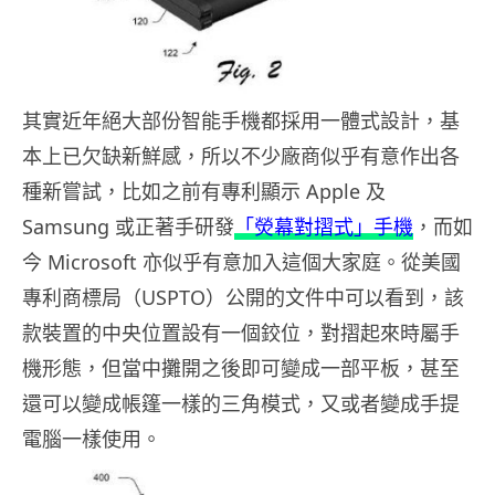
其實近年絕大部份智能手機都採用一體式設計，基
本上已欠缺新鮮感，所以不少廠商似乎有意作出各
種新嘗試，比如之前有專利顯示 Apple 及
Samsung 或正著手研發
「熒幕對摺式」手機
，而如
今 Microsoft 亦似乎有意加入這個大家庭。從美國
專利商標局（USPTO）公開的文件中可以看到，該
款裝置的中央位置設有一個鉸位，對摺起來時屬手
機形態，但當中攤開之後即可變成一部平板，甚至
還可以變成帳篷一樣的三角模式，又或者變成手提
電腦一樣使用。