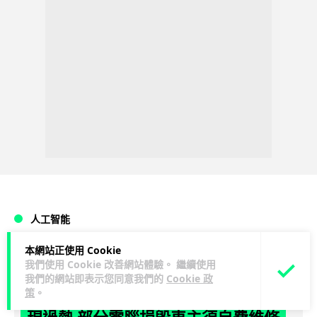
人工智能
本網站正使用 Cookie
arthur
1 日
我們使用 Cookie 改善網站體驗。 繼續使用
我們的網站即表示您同意我們的
Cookie 政
策
。
Tesla HW3 舊硬件裝 FSD v14 Lite 頻