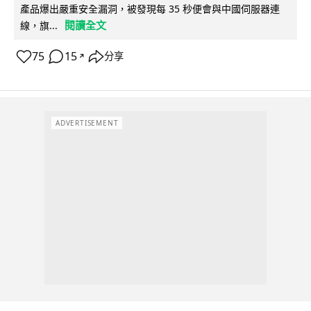
產品爆出嚴重安全漏洞，被發現每 35 秒便會與中國伺服器連
閱讀全文
線，旗...
75
15
分享
↗
ADVERTISEMENT