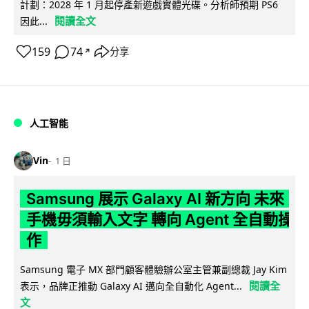
計劃：2028 年 1 月起停產新遊戲實體光碟。分析師預期 PS6
閱讀全文
因此...
159
74
分享
↗
人工智能
Vin
1 日
Samsung 展示 Galaxy AI 新方向 未來
手機毋須輸入文字 轉向 Agent 全自動操
作
Samsung 電子 MX 部門顧客體驗辦公室主管兼副總裁 Jay Kim
閱讀全
表示，品牌正推動 Galaxy AI 邁向全自動化 Agent...
文