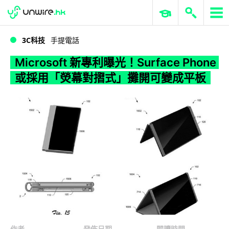
WWDC 2026
GenAI 與雲端科技專區
ERP 與商業 AI
Microsoft 新專利曝光！Surface Phone 或採用「熒幕對摺式」攤開可變成平板
3C科技
手提電話
Microsoft 新專利曝光！Surface Phone
或採用「熒幕對摺式」攤開可變成平板
作者
發佈日期
閱讀時間