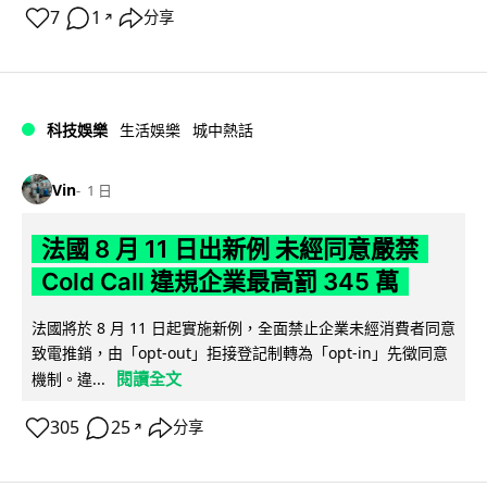
7
1
分享
↗
科技娛樂
生活娛樂
城中熱話
Vin
1 日
法國 8 月 11 日出新例 未經同意嚴禁
Cold Call 違規企業最高罰 345 萬
法國將於 8 月 11 日起實施新例，全面禁止企業未經消費者同意
致電推銷，由「opt-out」拒接登記制轉為「opt-in」先徵同意
閱讀全文
機制。違...
305
25
分享
↗