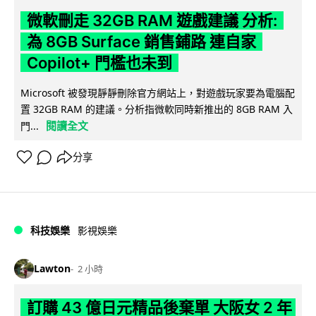
微軟刪走 32GB RAM 遊戲建議 分析:
為 8GB Surface 銷售鋪路 連自家
Copilot+ 門檻也未到
Microsoft 被發現靜靜刪除官方網站上，對遊戲玩家要為電腦配
置 32GB RAM 的建議。分析指微軟同時新推出的 8GB RAM 入
閱讀全文
門...
分享
科技娛樂
影視娛樂
Lawton
2 小時
訂購 43 億日元精品後棄單 大阪女 2 年