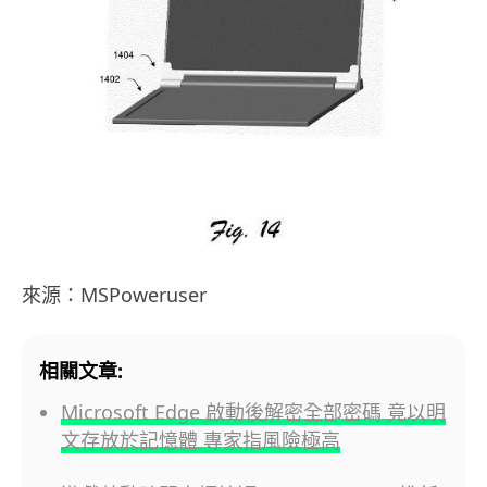
來源：MSPoweruser
相關文章:
Microsoft Edge 啟動後解密全部密碼 竟以明
文存放於記憶體 專家指風險極高