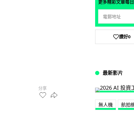
更多精彩文章每日
讚好
0
最新影片
分享
無人機
航拍