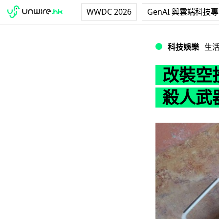
WWDC 2026
GenAI 與雲端科技
改裝空投炸彈 航拍機
科技娛樂
生
改裝空投
殺人武