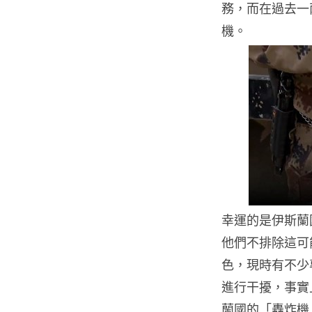
務，而在過去一
機。
幸運的是伊斯蘭
他們不排除這可
色，現時有不少
進行干擾，事實
蘭國的「轟炸機