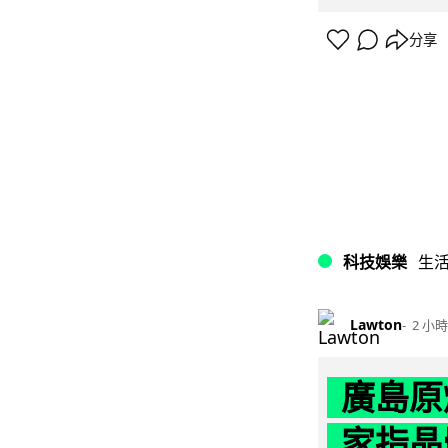
分享
科技娛樂
生
Lawton
2 小時
廣島原
家指晶