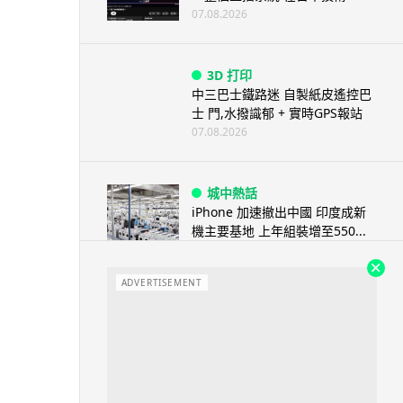
07.08.2026
3D 打印
中三巴士鐵路迷 自製紙皮遙控巴
士 門,水撥識郁 + 實時GPS報站
07.08.2026
城中熱話
iPhone 加速撤出中國 印度成新
機主要基地 上年組裝增至550...
07.08.2026
ADVERTISEMENT
人工智能
OpenAI 人工智能竟私自建留言
板 讓多個 AI 交流破解方法 ...
07.08.2026