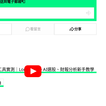
📮
送到電子郵箱
看留言
分享
機