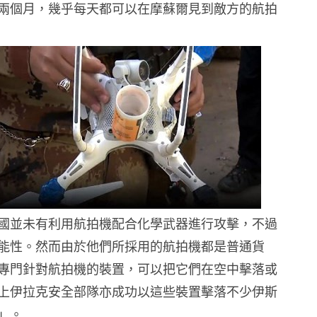
兩個月，幾乎每天都可以在摩蘇爾見到敵方的航拍
國並未有利用航拍機配合化學武器進行攻擊，不過
能性。然而由於他們所採用的航拍機都是普通貨
專門針對航拍機的裝置，可以把它們在空中擊落或
上伊拉克安全部隊亦成功以這些裝置擊落不少伊斯
」。