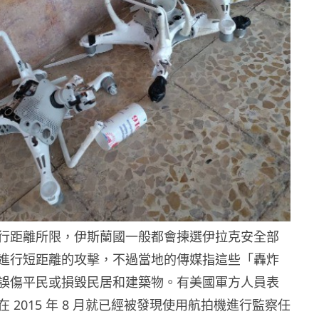
行距離所限，伊斯蘭國一般都會揀選伊拉克安全部
進行短距離的攻擊，不過當地的傳媒指這些「轟炸
誤傷平民或損毀民居和建築物。有美國軍方人員表
 2015 年 8 月就已經被發現使用航拍機進行監察任