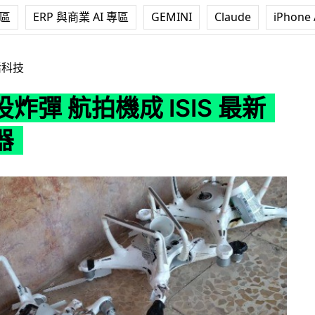
專區
ERP 與商業 AI 專區
GEMINI
Claude
iPhone 
成 ISIS 最新殺人武器
活科技
炸彈 航拍機成 ISIS 最新
器