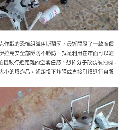
克作戰的恐怖組織伊斯蘭國，最近開發了一款廉價
伊拉克安全部隊防不勝防，就是利用在市面可以輕
I 航拍機執行近距離的空襲任務。恐怖分子改裝航拍機，
大小的爆炸品，遙距投下炸彈或直接引爆進行自殺