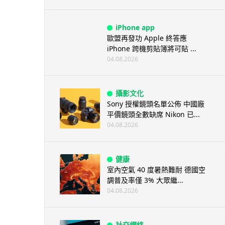
iPhone app
歐盟再發功 Apple 終答應
iPhone 跨機剪貼簿將可貼 ...
04.08.2026
攝影文化
Sony 授權鏡頭名單公佈 中國廠
平價鏡頭全數缺席 Nikon 已...
04.08.2026
健康
室內空氣 40 度暑熱難耐 德國空
調普及率僅 3% 大眾繼...
04.08.2026
社交網絡