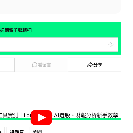
📮
送到電子郵箱
看留言
分享
e
特朗普
美國