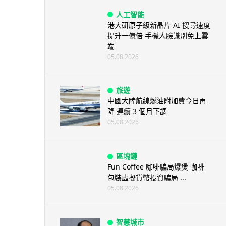
人工智能
港大研原子級新晶片 AI 搜尋速度
提升一億倍 手機人臉識別免上雲
端
05.08.2026
旅遊
中國大陸航線燃油附加費今日再
降 連續 3 個月下調
05.08.2026
區塊鏈
Fun Coffee 咖啡騙局爆煲 咖啡
包裝虛擬貨幣投資騙局 ...
05.08.2026
智慧城市