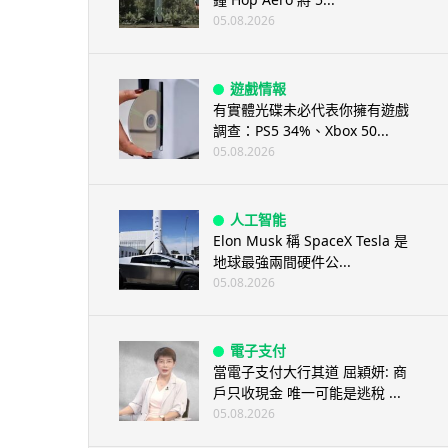
05.08.2026
遊戲情報
有實體光碟未必代表你擁有遊戲
調查：PS5 34%、Xbox 50...
05.08.2026
人工智能
Elon Musk 稱 SpaceX Tesla 是
地球最強兩間硬件公...
05.08.2026
電子支付
當電子支付大行其道 屈穎妍: 商
戶只收現金 唯一可能是逃稅 ...
05.08.2026