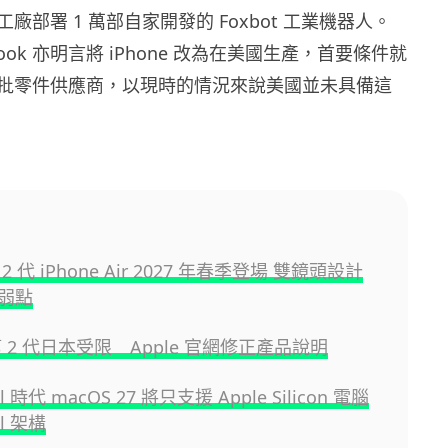
廠部署 1 萬部自家開發的 Foxbot 工業機器人。
m Cook 亦明言將 iPhone 改為在美國生產，首要條件就
批零件供應商，以現時的情況來說美國並未具備這
第 2 代 iPhone Air 2027 年春季登場 雙鏡頭設計
弱點
g 第 2 代日本受限 Apple 官網修正產品說明
l 時代 macOS 27 將只支援 Apple Silicon 電腦
el 架構