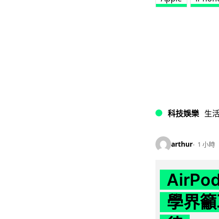
科技娛樂
生
arthur
1 小時
AirP
學界籲