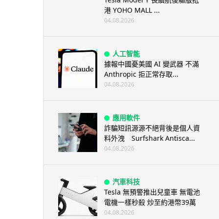
港 YOHO MALL ...
04.08.2026
人工智能
據報中國憂美國 AI 變武器 不滿
Anthropic 拒正常存取...
04.08.2026
應用軟件
詐騙短訊源源不絕背後是個人資
料外洩 Surfshark Antisca...
04.08.2026
汽車科技
Tesla 無預警推出兒童車 無電池
電機一樣秒殺 炒至約港幣39萬
04.08.2026