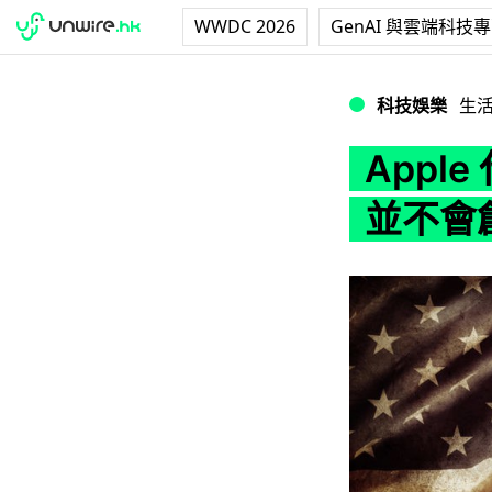
WWDC 2026
GenAI 與雲端科技
Apple 代工商：
科技娛樂
生
Appl
並不會