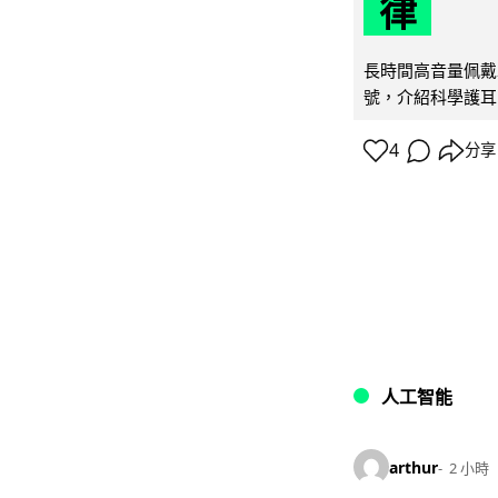
律
長時間高音量佩戴
號，介紹科學護耳的「
4
分享
人工智能
arthur
2 小時