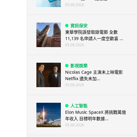
05.08.2026
資訊保安
東華學院誤發取錄電郵 全數
11,139 名申請人一度空歡喜 ...
05.08.2026
影視娛樂
Nicolas Cage 主演未上映電影
Netflix 遺失未加...
05.08.2026
人工智能
Elon Musk: SpaceX 將挑戰萬億
年收入 目標明年數據...
05.08.2026