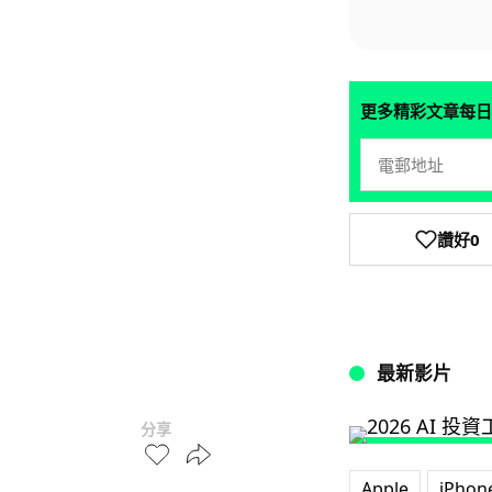
更多精彩文章每日
讚好
0
最新影片
分享
Apple
iPhon