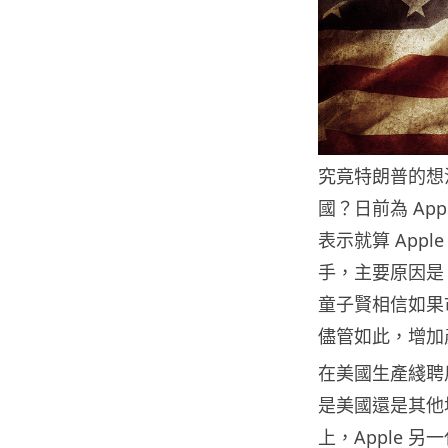
究竟特朗普的想
國？日前為 Ap
表示就算 Appl
手，主要原因是 
童子賢相信如果市
儘管如此，增加
在美國生產綫聘
是美國還是其他
上，Apple