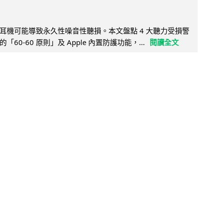
耳機可能導致永久性噪音性聽損。本文盤點 4 大聽力受損警
60-60 原則」及 Apple 內置防護功能，...
閱讀全文