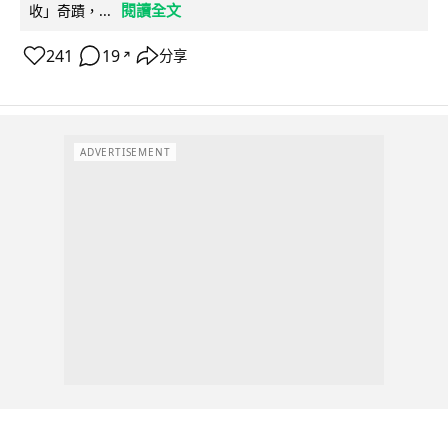
閱讀全文
收」奇蹟，...
241
19
分享
↗
ADVERTISEMENT