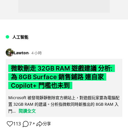
人工智能
Lawton
4 小時
微軟刪走 32GB RAM 遊戲建議 分析:
為 8GB Surface 銷售鋪路 連自家
Copilot+ 門檻也未到
Microsoft 被發現靜靜刪除官方網站上，對遊戲玩家要為電腦配
置 32GB RAM 的建議。分析指微軟同時新推出的 8GB RAM 入
閱讀全文
門...
113
7
分享
↗