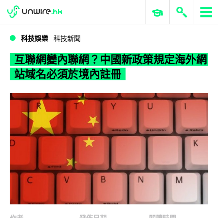
WWDC 2026
GenAI 與雲端科技專區
ERP 與商業 AI
互聯網變內聯網？中國新政策規定海外網站域名必須於境內註冊
科技娛樂
科技新聞
互聯網變內聯網？中國新政策規定海外網
站域名必須於境內註冊
作者
發佈日期
閱讀時間