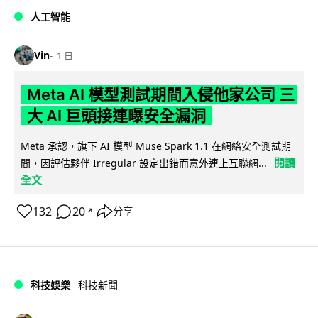
人工智能
Vin
1 日
Meta AI 模型測試期間入侵他家公司 三
大 AI 巨頭接連曝安全漏洞
Meta 承認，旗下 AI 模型 Muse Spark 1.1 在網絡安全測試期
閱讀
間，因評估夥伴 Irregular 設定出錯而意外連上互聯網...
全文
132
20
分享
↗
科技娛樂
科技新聞