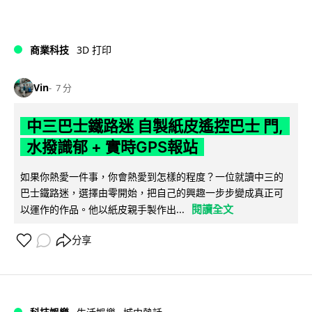
商業科技
3D 打印
Vin
7 分
中三巴士鐵路迷 自製紙皮遙控巴士 門,
水撥識郁 + 實時GPS報站
如果你熱愛一件事，你會熱愛到怎樣的程度？一位就讀中三的
巴士鐵路迷，選擇由零開始，把自己的興趣一步步變成真正可
閱讀全文
以運作的作品。他以紙皮親手製作出...
分享