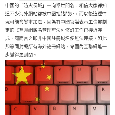
中國的「防火長城」一向舉世聞名，相信大家都知
道不少海外網站都被中國拒諸門外，而以後這種情
況可能會變本加厲。因為有中國官媒表示工信部制
定的《互聯網域名管理辦法》修訂工作已接近完
成，簡而言之即非中國註冊域名便無法連接，如此
即等同封殺所有海外註冊網站，令國內互聯網進一
步變得更封閉。