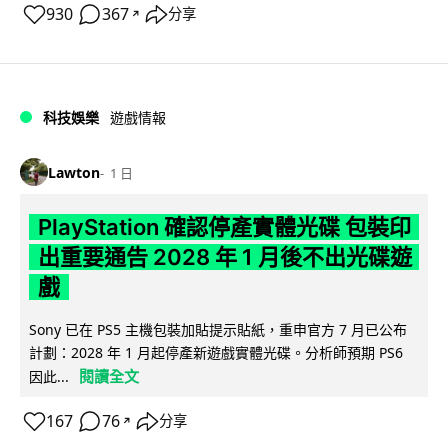
930
367
分享
↗
科技娛樂
遊戲情報
Lawton
1 日
PlayStation 確認停產實體光碟 包裝印
出重要通告 2028 年 1 月後不出光碟遊
戲
Sony 已在 PS5 主機包裝加貼提示貼紙，重申官方 7 月已公布
計劃：2028 年 1 月起停產新遊戲實體光碟。分析師預期 PS6
閱讀全文
因此...
167
76
分享
↗