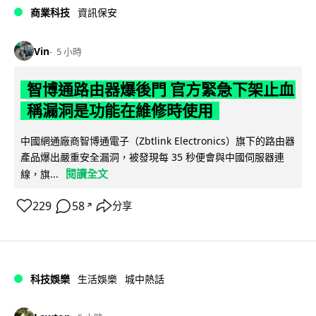
商業科技
資訊保安
Vin
5 小時
智博通路由器爆後門 官方緊急下架止血
稱漏洞是功能在維修時使用
中國網通廠商智博通電子（Zbtlink Electronics）旗下的路由器
產品爆出嚴重安全漏洞，被發現每 35 秒便會與中國伺服器連
閱讀全文
線，旗...
229
58
分享
↗
科技娛樂
生活娛樂
城中熱話