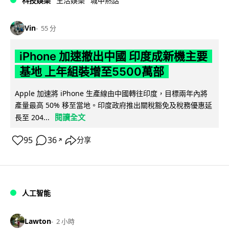
科技娛樂
生活娛樂
城中熱話
Vin
55 分
iPhone 加速撤出中國 印度成新機主要
基地 上年組裝增至5500萬部
Apple 加速將 iPhone 生產線由中國轉往印度，目標兩年內將
產量最高 50% 移至當地。印度政府推出關稅豁免及稅務優惠延
閱讀全文
長至 204...
95
36
分享
↗
人工智能
Lawton
2 小時