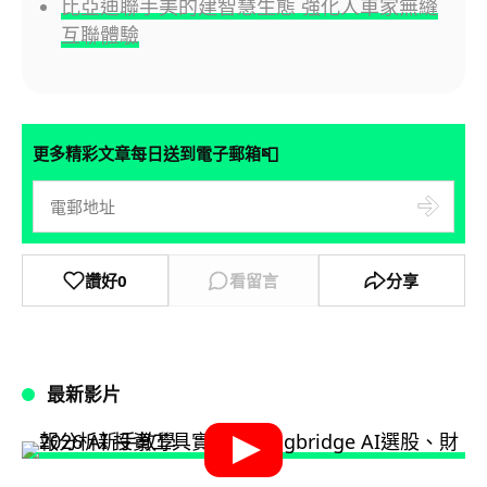
比亞迪聯手美的建智慧生態 強化人車家無縫
互聯體驗
📮
更多精彩文章每日送到電子郵箱
讚好
0
看留言
分享
最新影片