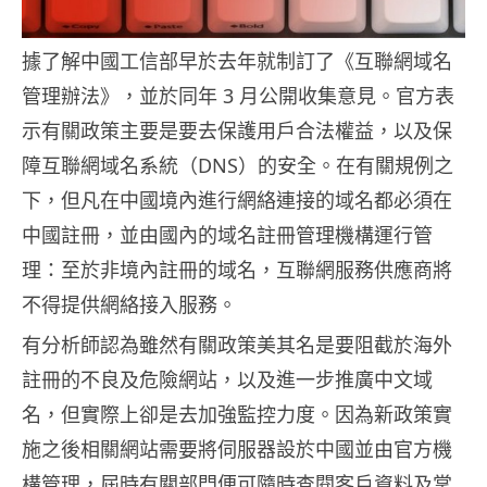
據了解中國工信部早於去年就制訂了《互聯網域名
管理辦法》，並於同年 3 月公開收集意見。官方表
示有關政策主要是要去保護用戶合法權益，以及保
障互聯網域名系統（DNS）的安全。在有關規例之
下，但凡在中國境內進行網絡連接的域名都必須在
中國註冊，並由國內的域名註冊管理機構運行管
理：至於非境內註冊的域名，互聯網服務供應商將
不得提供網絡接入服務。
有分析師認為雖然有關政策美其名是要阻截於海外
註冊的不良及危險網站，以及進一步推廣中文域
名，但實際上卻是去加強監控力度。因為新政策實
施之後相關網站需要將伺服器設於中國並由官方機
構管理，屆時有關部門便可隨時查閱客戶資料及掌