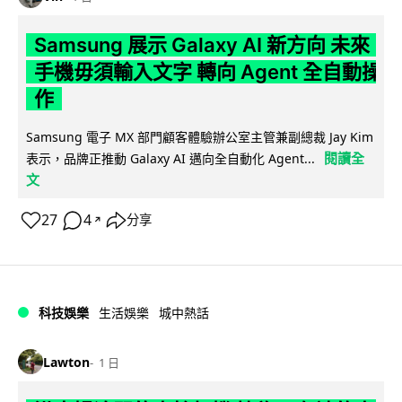
Samsung 展示 Galaxy AI 新方向 未來
手機毋須輸入文字 轉向 Agent 全自動操
作
Samsung 電子 MX 部門顧客體驗辦公室主管兼副總裁 Jay Kim
閱讀全
表示，品牌正推動 Galaxy AI 邁向全自動化 Agent...
文
27
4
分享
↗
科技娛樂
生活娛樂
城中熱話
Lawton
1 日