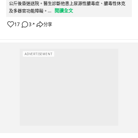
公斤後昏迷送院。醫生診斷他患上尿源性膿毒症、膿毒性休克
閱讀全文
及多器官功能障礙。...
17
3
分享
↗
ADVERTISEMENT