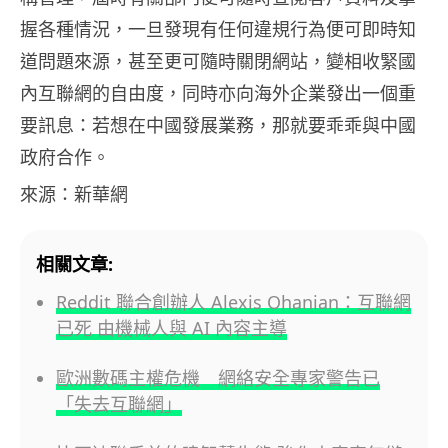
握各種情況，一旦發現有任何違規行為便可即時知
道問題來源，甚至更可隨時關閉網站，變相收緊國
內互聯網的自由度，同時亦向海外企業發出一個重
要訊息：若想在中國發展業務，那就要乖乖與中國
政府合作。
來源：新華網
相關文章:
Reddit 聯合創辦人 Alexis Ohanian：互聯網
已死 由機械人與 AI 內容主導
歐洲數碼主權危機 網絡安全專家警告已
「失去互聯網」