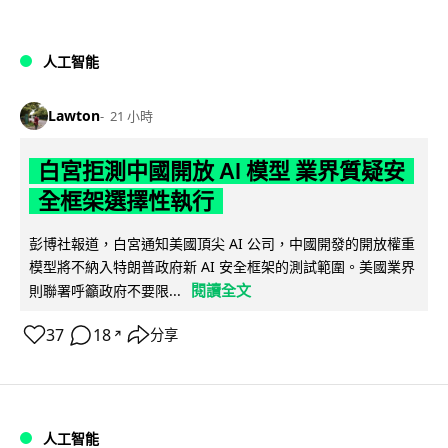
人工智能
Lawton
21 小時
白宮拒測中國開放 AI 模型 業界質疑安
全框架選擇性執行
彭博社報道，白宮通知美國頂尖 AI 公司，中國開發的開放權重
模型將不納入特朗普政府新 AI 安全框架的測試範圍。美國業界
閱讀全文
則聯署呼籲政府不要限...
37
18
分享
↗
人工智能