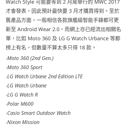
Watch Style 可能要等到 2 月尾舉行的 MWC 2017
才會發表，因此預計最快要 3 月才購買得到。至於
舊產品方面，一般相信各款旗艦級智能手錶都可更
新至 Android Wear 2.0，而網上亦已經流出相關名
單，比如 Moto 360 及 LG G Watch Urbance 等都
榜上有名，但數量不算太多只得 18 款。
‧Moto 360 (2nd Gen.)
‧Moto 360 Sport
‧LG Watch Urbane 2nd Edition LTE
‧LG Watch Urbane
‧LG G Watch R
‧Polar M600
‧Casio Smart Outdoor Watch
‧Nixon Mission