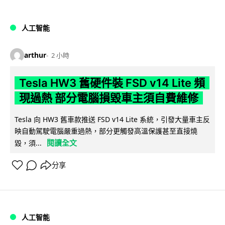
人工智能
arthur
2 小時
Tesla HW3 舊硬件裝 FSD v14 Lite 頻
現過熱 部分電腦損毀車主須自費維修
Tesla 向 HW3 舊車款推送 FSD v14 Lite 系統，引發大量車主反
映自動駕駛電腦嚴重過熱，部分更觸發高溫保護甚至直接燒
閱讀全文
毀，須...
分享
人工智能