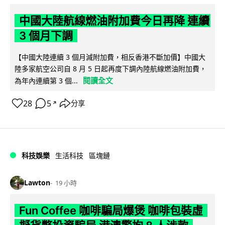
中國大陸航線燃油附加費今日再降 連續
3 個月下調
【中國大陸連續 3 個月減附加費，相反香港不斷加價】中國大
陸多家航空公司自 8 月 5 日起再度下調內陸航線燃油附加費，
閱讀全文
為年內連續第 3 個...
28
5
分享
↗
科技娛樂
生活科技
區塊鏈
Lawton
19 小時
Fun Coffee 咖啡騙局爆煲 咖啡包裝虛