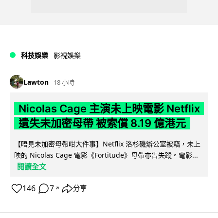
科技娛樂
影視娛樂
Lawton
18 小時
Nicolas Cage 主演未上映電影 Netflix
遺失未加密母帶 被索償 8.19 億港元
【唔見未加密母帶咁大件事】Netflix 洛杉磯辦公室被竊，未上
映的 Nicolas Cage 電影《Fortitude》母帶亦告失蹤。電影...
閱讀全文
146
7
分享
↗