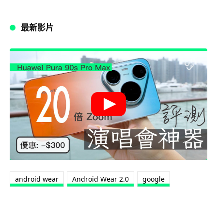
最新影片
android wear
Android Wear 2.0
google