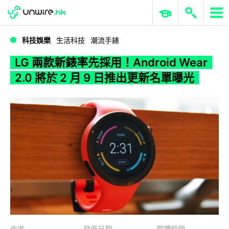
WWDC 2026
GenAI 與雲端科技專區
ERP 與商業 AI
LG 兩款新錶率先採用！Android Wear 2.0 將於 2 月 9 日推出更新名單曝光
科技娛樂
生活科技
潮流手錶
LG 兩款新錶率先採用！Android Wear
2.0 將於 2 月 9 日推出更新名單曝光
作者
發佈日期
閱讀時間