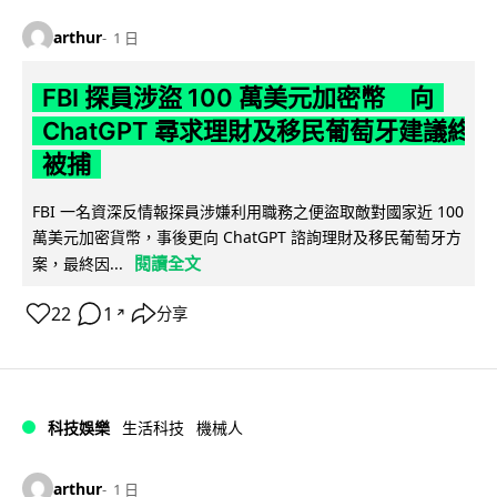
arthur
1 日
FBI 探員涉盜 100 萬美元加密幣 向
ChatGPT 尋求理財及移民葡萄牙建議終
被捕
FBI 一名資深反情報探員涉嫌利用職務之便盜取敵對國家近 100
萬美元加密貨幣，事後更向 ChatGPT 諮詢理財及移民葡萄牙方
閱讀全文
案，最終因...
22
1
分享
↗
科技娛樂
生活科技
機械人
arthur
1 日