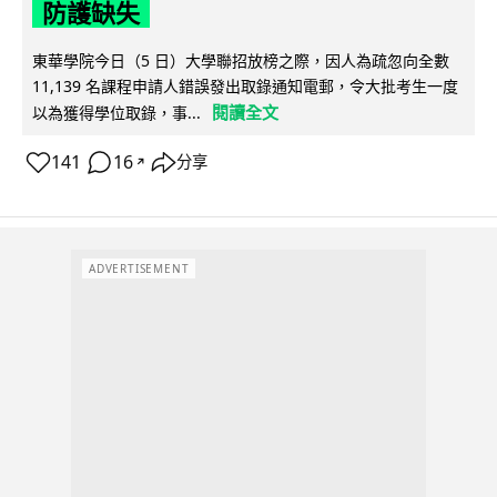
防護缺失
東華學院今日（5 日）大學聯招放榜之際，因人為疏忽向全數
11,139 名課程申請人錯誤發出取錄通知電郵，令大批考生一度
閱讀全文
以為獲得學位取錄，事...
141
16
分享
↗
ADVERTISEMENT