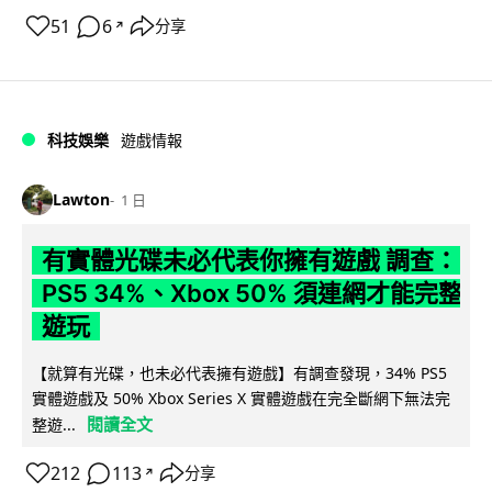
51
6
分享
↗
科技娛樂
遊戲情報
Lawton
1 日
有實體光碟未必代表你擁有遊戲 調查：
PS5 34%、Xbox 50% 須連網才能完整
遊玩
【就算有光碟，也未必代表擁有遊戲】有調查發現，34% PS5
實體遊戲及 50% Xbox Series X 實體遊戲在完全斷網下無法完
閱讀全文
整遊...
212
113
分享
↗