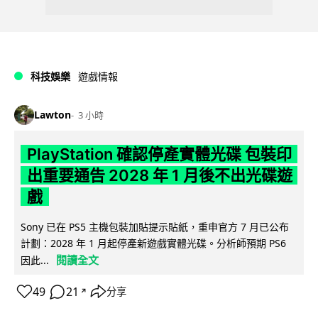
科技娛樂
遊戲情報
Lawton
3 小時
PlayStation 確認停產實體光碟 包裝印
出重要通告 2028 年 1 月後不出光碟遊
戲
Sony 已在 PS5 主機包裝加貼提示貼紙，重申官方 7 月已公布
計劃：2028 年 1 月起停產新遊戲實體光碟。分析師預期 PS6
閱讀全文
因此...
49
21
分享
↗