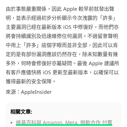
由於事態嚴重關係，因此 Apple 較早前就發出聲
明，並表示經過初步分析顯示今次洩露的「許多」
主要漏洞已經在最新版本 iOS 中修復好，而他們亦
將會持續識別及迅速維修任何漏洞。不過留意聲明
中用上「許多」這個字眼而並非全部，因此可以肯
定的是有部份漏洞應該仍然存在，除未知數量有幾
多外，何時會修復好亦屬疑問。最後 Apple 建議所
有客戶應儘快將 iOS 更新至最新版本，以確保可以
獲得最新的安全保障。
來源：AppleInsider
相關文章:
維基百科與 Amazon, Meta, 微軟合作 付費