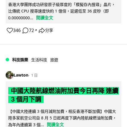
香港大學團隊成功研發原子級厚度的「模擬存內搜尋」晶片，
比傳統 CPU 搜尋速度快約 1 億倍，延遲低至 36 皮秒（即
閱讀全文
0.00000000...
346
72
分享
↗
科技娛樂
生活科技
旅遊
Lawton
1 日
中國大陸航線燃油附加費今日再降 連續
3 個月下調
【中國大陸連續 3 個月減附加費，相反香港不斷加價】中國大
陸多家航空公司自 8 月 5 日起再度下調內陸航線燃油附加費，
閱讀全文
為年內連續第 3 個...