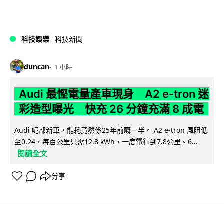
科技娛樂
科技新聞
duncan
1 小時
Audi 最慳電量產車現身 A2 e-tron 迷
彩造型曝光 快充 26 分鐘充滿 8 成電
Audi 呢部新車，能耗竟然係25年前嘅一半。 A2 e-tron 風阻低
至0.24，每百公里只需12.8 kWh，一度電行到7.8公里。6...
閱讀全文
分享