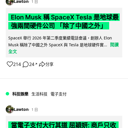
Lawton
1 日
Elon Musk 稱 SpaceX Tesla 是地球最
強兩間硬件公司 「除了中國之外」
SpaceX 舉行 2026 年第二季度業績電話會議，創辦人 Elon
閱讀
Musk 稱除了中國之外 SpaceX 與 Tesla 是地球硬件實...
全文
214
24
分享
↗
科技娛樂
生活科技
電子支付
Lawton
1 日
當電子支付大行其道 屈穎妍: 商戶只收