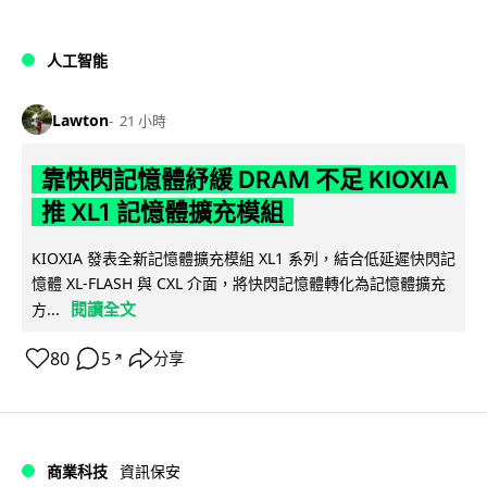
人工智能
Lawton
21 小時
靠快閃記憶體紓緩 DRAM 不足 KIOXIA
推 XL1 記憶體擴充模組
KIOXIA 發表全新記憶體擴充模組 XL1 系列，結合低延遲快閃記
憶體 XL-FLASH 與 CXL 介面，將快閃記憶體轉化為記憶體擴充
閱讀全文
方...
80
5
分享
↗
商業科技
資訊保安