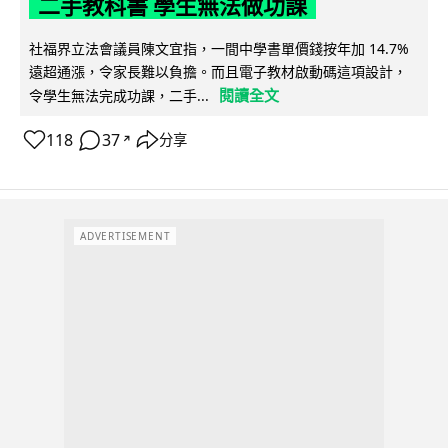
二手教科書 學生無法做功課
社福界立法會議員陳文宜指，一間中學書單價錢按年加 14.7%
遠超通漲，令家長難以負擔。而且電子教材啟動碼這項設計，
閱讀全文
令學生無法完成功課，二手...
118
37
分享
↗
ADVERTISEMENT