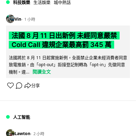
科技娛樂
生活娛樂
城中熱話
Vin
1 小時
法國 8 月 11 日出新例 未經同意嚴禁
Cold Call 違規企業最高罰 345 萬
法國將於 8 月 11 日起實施新例，全面禁止企業未經消費者同意
致電推銷，由「opt-out」拒接登記制轉為「opt-in」先徵同意
閱讀全文
機制。違...
分享
人工智能
Lawton
2 小時