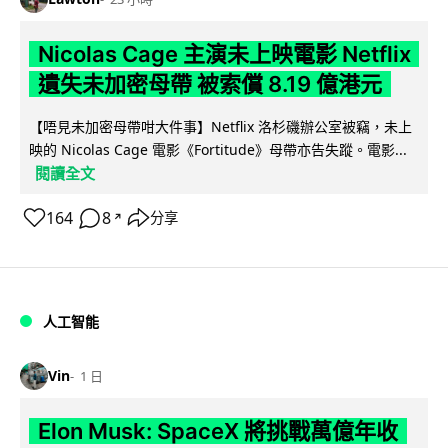
Nicolas Cage 主演未上映電影 Netflix
遺失未加密母帶 被索償 8.19 億港元
【唔見未加密母帶咁大件事】Netflix 洛杉磯辦公室被竊，未上
映的 Nicolas Cage 電影《Fortitude》母帶亦告失蹤。電影...
閱讀全文
164
8
分享
↗
人工智能
Vin
1 日
Elon Musk: SpaceX 將挑戰萬億年收