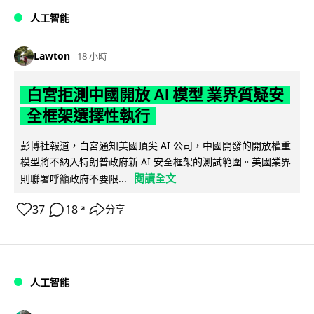
人工智能
Lawton
18 小時
白宮拒測中國開放 AI 模型 業界質疑安
全框架選擇性執行
彭博社報道，白宮通知美國頂尖 AI 公司，中國開發的開放權重
模型將不納入特朗普政府新 AI 安全框架的測試範圍。美國業界
閱讀全文
則聯署呼籲政府不要限...
37
18
分享
↗
人工智能