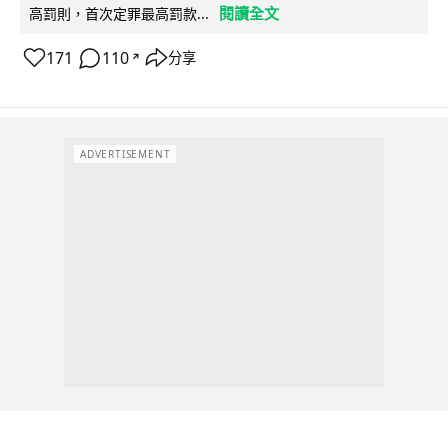
閱讀全文
高罰則，首次定罪最高罰款...
171
110
分享
↗
ADVERTISEMENT