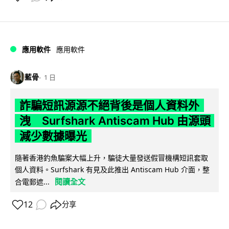
應用軟件
應用軟件
藍骨
1 日
詐騙短訊源源不絕背後是個人資料外
洩 Surfshark Antiscam Hub 由源頭
減少數據曝光
隨著香港釣魚騙案大幅上升，騙徒大量發送假冒機構短訊套取
個人資料。Surfshark 有見及此推出 Antiscam Hub 介面，整
閱讀全文
合電郵遮...
12
分享