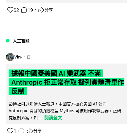
92
19
分享
↗
人工智能
Vin
1 日
據報中國憂美國 AI 變武器 不滿
Anthropic 拒正常存取 擬列實體清單作
反制
彭博社引述知情人士報道，中國官方擔心美國 AI 公司
Anthropic 開發的頂級模型 Mythos 可被用作攻擊武器，正研
閱讀全文
究反制方案。知...
1
分享