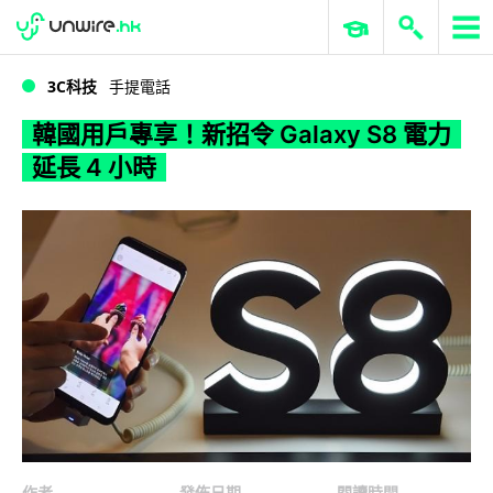
WWDC 2026
GenAI 與雲端科技專區
ERP 與商業 AI
韓國用戶專享！新招令 Galaxy S8 電力延長 4 小時
3C科技
手提電話
韓國用戶專享！新招令 Galaxy S8 電力
延長 4 小時
作者
發佈日期
閱讀時間