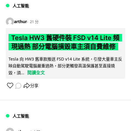
人工智能
arthur
21 分
Tesla HW3 舊硬件裝 FSD v14 Lite 頻
現過熱 部分電腦損毀車主須自費維修
Tesla 向 HW3 舊車款推送 FSD v14 Lite 系統，引發大量車主反
映自動駕駛電腦嚴重過熱，部分更觸發高溫保護甚至直接燒
閱讀全文
毀，須...
分享
人工智能