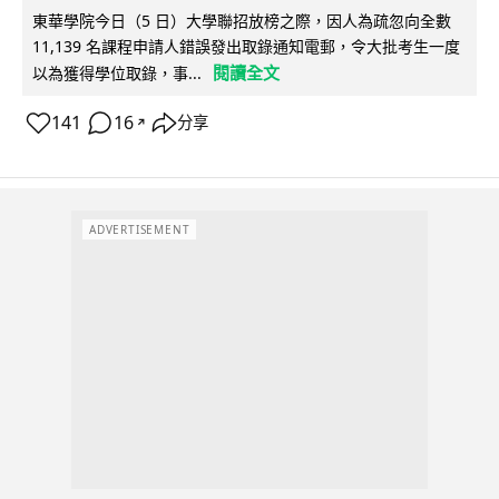
東華學院今日（5 日）大學聯招放榜之際，因人為疏忽向全數
11,139 名課程申請人錯誤發出取錄通知電郵，令大批考生一度
閱讀全文
以為獲得學位取錄，事...
141
16
分享
↗
ADVERTISEMENT