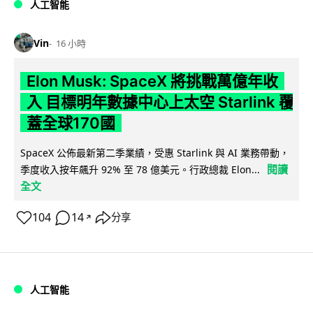
人工智能
Vin
16 小時
Elon Musk: SpaceX 將挑戰萬億年收
入 目標明年數據中心上太空 Starlink 覆
蓋全球170國
SpaceX 公佈最新第二季業績，受惠 Starlink 與 AI 業務帶動，
閱讀
季度收入按年飆升 92% 至 78 億美元。行政總裁 Elon...
全文
104
14
分享
↗
人工智能