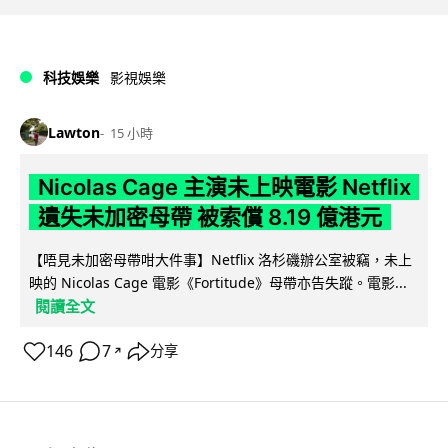
科技娛樂
影視娛樂
Lawton
15 小時
Nicolas Cage 主演未上映電影 Netflix
遺失未加密母帶 被索償 8.19 億港元
【唔見未加密母帶咁大件事】Netflix 洛杉磯辦公室被竊，未上
映的 Nicolas Cage 電影《Fortitude》母帶亦告失蹤。電影...
閱讀全文
146
7
分享
↗