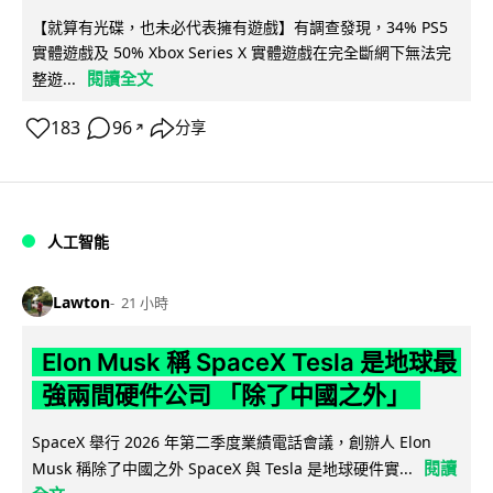
【就算有光碟，也未必代表擁有遊戲】有調查發現，34% PS5
實體遊戲及 50% Xbox Series X 實體遊戲在完全斷網下無法完
閱讀全文
整遊...
183
96
分享
↗
人工智能
Lawton
21 小時
Elon Musk 稱 SpaceX Tesla 是地球最
強兩間硬件公司 「除了中國之外」
SpaceX 舉行 2026 年第二季度業績電話會議，創辦人 Elon
閱讀
Musk 稱除了中國之外 SpaceX 與 Tesla 是地球硬件實...