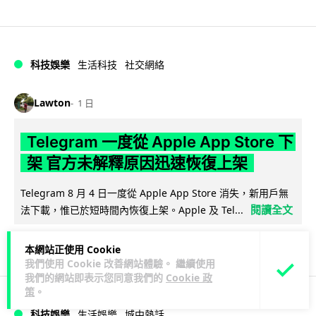
科技娛樂
生活科技
社交網絡
Lawton
1 日
Telegram 一度從 Apple App Store 下
架 官方未解釋原因迅速恢復上架
Telegram 8 月 4 日一度從 Apple App Store 消失，新用戶無
閱讀全文
法下載，惟已於短時間內恢復上架。Apple 及 Tel...
80
3
分享
↗
本網站正使用 Cookie
我們使用 Cookie 改善網站體驗。 繼續使用
我們的網站即表示您同意我們的
Cookie 政
策
。
科技娛樂
生活娛樂
城中熱話