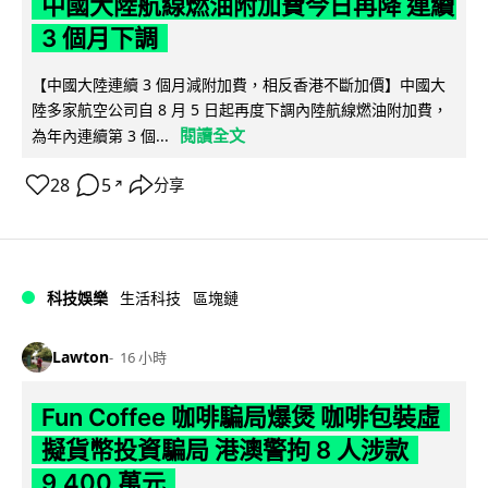
中國大陸航線燃油附加費今日再降 連續
3 個月下調
【中國大陸連續 3 個月減附加費，相反香港不斷加價】中國大
陸多家航空公司自 8 月 5 日起再度下調內陸航線燃油附加費，
閱讀全文
為年內連續第 3 個...
28
5
分享
↗
科技娛樂
生活科技
區塊鏈
Lawton
16 小時
Fun Coffee 咖啡騙局爆煲 咖啡包裝虛
擬貨幣投資騙局 港澳警拘 8 人涉款
9,400 萬元