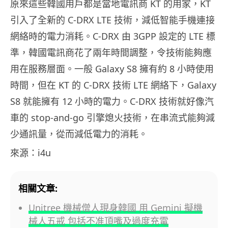
原來這些韓國用戶都是當地電訊商 KT 的用家，KT
引入了全新的 C-DRX LTE 技術，減低智能手機連接
網絡時的電力消耗。C-DRX 由 3GPP 設定的 LTE 標
準，韓國電訊商花了兩年時間調整，令技術能夠應
用在服務層面。一般 Galaxy S8 擁有約 8 小時使用
時間，但在 KT 的 C-DRX 技術 LTE 網絡下，Galaxy
S8 就能擁有 12 小時的電力。C-DRX 技術就好像汽
車的 stop-and-go 引擎熄火技術，在串流式能夠減
少通訊量，從而減低電力的消耗。
來源：i4u
相關文章:
Unitree 機械僧人現身韓國 用 Gemini 擬機
械人五戒 包括不准頂嘴及過度充電