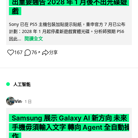
出重要通告 2028 年 1 月後不出光碟遊
戲
Sony 已在 PS5 主機包裝加貼提示貼紙，重申官方 7 月已公布
計劃：2028 年 1 月起停產新遊戲實體光碟。分析師預期 PS6
閱讀全文
因此...
167
76
分享
↗
人工智能
Vin
1 日
Samsung 展示 Galaxy AI 新方向 未來
手機毋須輸入文字 轉向 Agent 全自動操
作