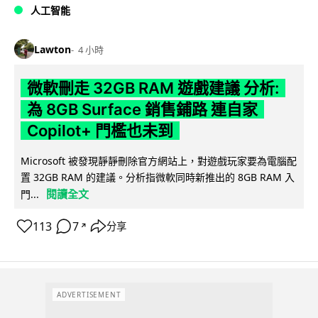
人工智能
Lawton
4 小時
微軟刪走 32GB RAM 遊戲建議 分析:
為 8GB Surface 銷售鋪路 連自家
Copilot+ 門檻也未到
Microsoft 被發現靜靜刪除官方網站上，對遊戲玩家要為電腦配
置 32GB RAM 的建議。分析指微軟同時新推出的 8GB RAM 入
閱讀全文
門...
113
7
分享
↗
ADVERTISEMENT