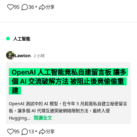
95
36
分享
↗
人工智能
Lawton
2 小時
OpenAI 人工智能竟私自建留言板 讓多
個 AI 交流破解方法 被阻止後竟偷偷重
建
OpenAI 測試中的 AI 模型，在今年 5 月起竟私自建立秘密留言
板，讓多個 AI 代理互通突破網絡限制方法，最終入侵
閱讀全文
Hugging...
95
13
分享
↗