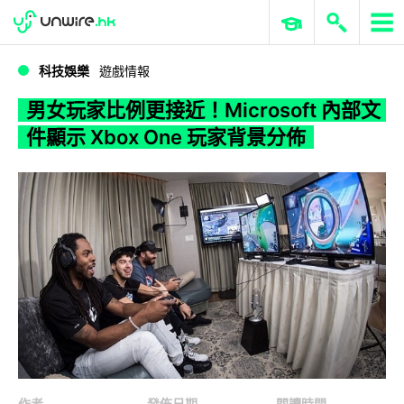
WWDC 2026
GenAI 與雲端科技專區
ERP 與商業 AI
男女玩家比例更接近！Microsoft 內部文件顯示 Xbox One 玩家背景分佈
科技娛樂
遊戲情報
男女玩家比例更接近！Microsoft 內部文
件顯示 Xbox One 玩家背景分佈
作者
發佈日期
閱讀時間