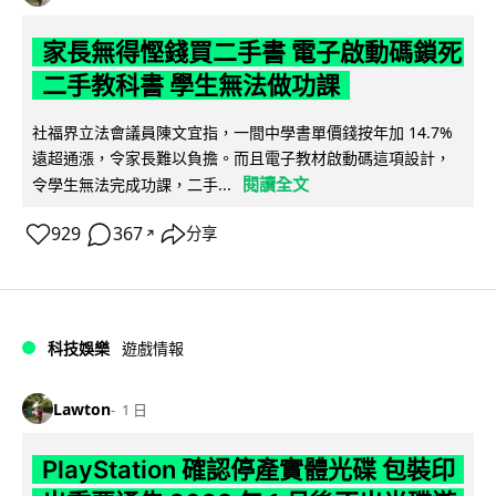
家長無得慳錢買二手書 電子啟動碼鎖死
二手教科書 學生無法做功課
社福界立法會議員陳文宜指，一間中學書單價錢按年加 14.7%
遠超通漲，令家長難以負擔。而且電子教材啟動碼這項設計，
閱讀全文
令學生無法完成功課，二手...
929
367
分享
↗
科技娛樂
遊戲情報
Lawton
1 日
PlayStation 確認停產實體光碟 包裝印