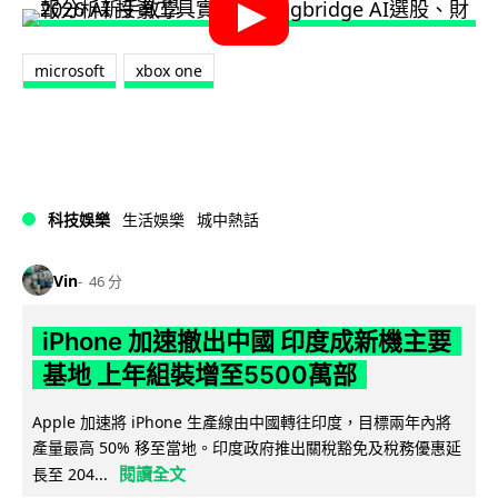
microsoft
xbox one
科技娛樂
生活娛樂
城中熱話
Vin
46 分
iPhone 加速撤出中國 印度成新機主要
基地 上年組裝增至5500萬部
Apple 加速將 iPhone 生產線由中國轉往印度，目標兩年內將
產量最高 50% 移至當地。印度政府推出關稅豁免及稅務優惠延
閱讀全文
長至 204...