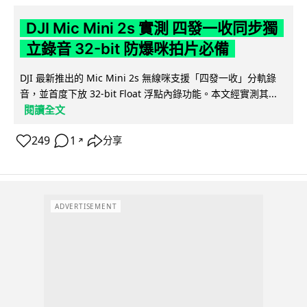
DJI Mic Mini 2s 實測 四發一收同步獨
立錄音 32-bit 防爆咪拍片必備
DJI 最新推出的 Mic Mini 2s 無線咪支援「四發一收」分軌錄
音，並首度下放 32-bit Float 浮點內錄功能。本文經實測其...
閱讀全文
249
1
分享
↗
ADVERTISEMENT