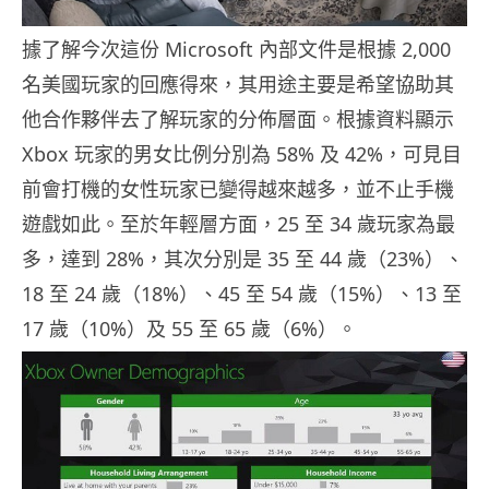
據了解今次這份 Microsoft 內部文件是根據 2,000
名美國玩家的回應得來，其用途主要是希望協助其
他合作夥伴去了解玩家的分佈層面。根據資料顯示
Xbox 玩家的男女比例分別為 58% 及 42%，可見目
前會打機的女性玩家已變得越來越多，並不止手機
遊戲如此。至於年輕層方面，25 至 34 歲玩家為最
多，達到 28%，其次分別是 35 至 44 歲（23%）、
18 至 24 歲（18%）、45 至 54 歲（15%）、13 至
17 歲（10%）及 55 至 65 歲（6%）。