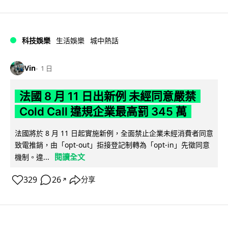
科技娛樂
生活娛樂
城中熱話
Vin
1 日
法國 8 月 11 日出新例 未經同意嚴禁
Cold Call 違規企業最高罰 345 萬
法國將於 8 月 11 日起實施新例，全面禁止企業未經消費者同意
致電推銷，由「opt-out」拒接登記制轉為「opt-in」先徵同意
閱讀全文
機制。違...
329
26
分享
↗