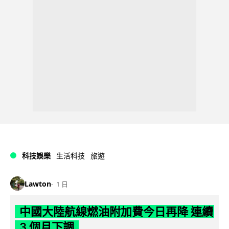
科技娛樂
生活科技
旅遊
Lawton
1 日
中國大陸航線燃油附加費今日再降 連續
3 個月下調