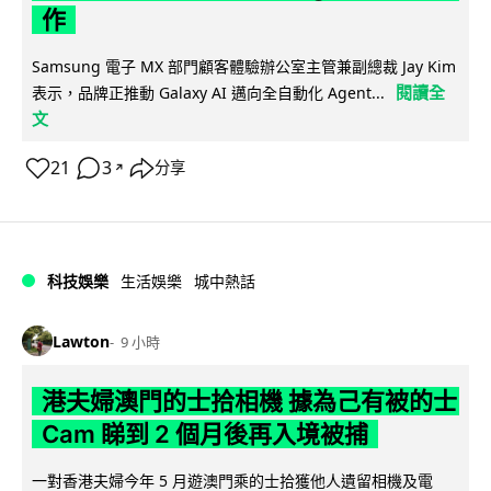
作
Samsung 電子 MX 部門顧客體驗辦公室主管兼副總裁 Jay Kim
閱讀全
表示，品牌正推動 Galaxy AI 邁向全自動化 Agent...
文
21
3
分享
↗
科技娛樂
生活娛樂
城中熱話
Lawton
9 小時
港夫婦澳門的士拾相機 據為己有被的士
Cam 睇到 2 個月後再入境被捕
一對香港夫婦今年 5 月遊澳門乘的士拾獲他人遺留相機及電