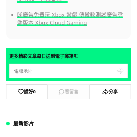
睇廣告免費玩 Xbox 遊戲 傳微軟測試廣告雲
端版本 Xbox Cloud Gaming
📮
更多精彩文章每日送到電子郵箱
讚好
0
看留言
分享
最新影片