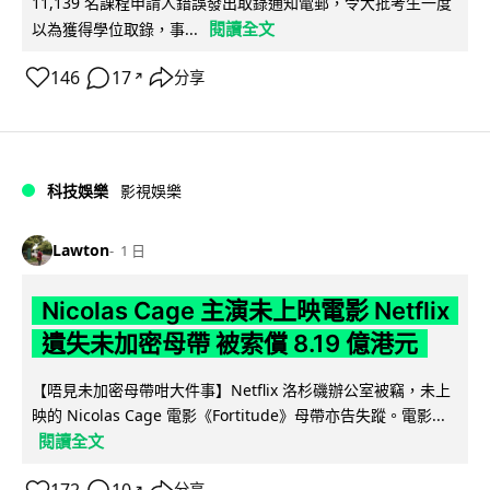
11,139 名課程申請人錯誤發出取錄通知電郵，令大批考生一度
閱讀全文
以為獲得學位取錄，事...
146
17
分享
↗
科技娛樂
影視娛樂
Lawton
1 日
Nicolas Cage 主演未上映電影 Netflix
遺失未加密母帶 被索償 8.19 億港元
【唔見未加密母帶咁大件事】Netflix 洛杉磯辦公室被竊，未上
映的 Nicolas Cage 電影《Fortitude》母帶亦告失蹤。電影...
閱讀全文
分享
↗