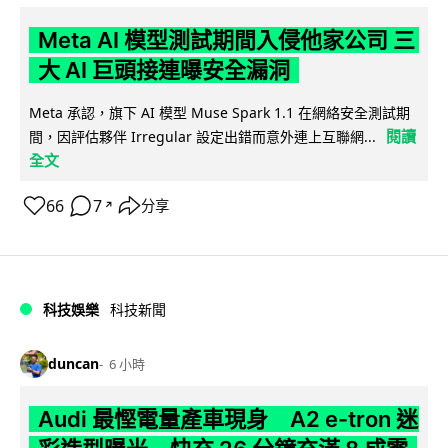
Meta AI 模型測試期間入侵他家公司 三
大 AI 巨頭接連曝安全漏洞
Meta 承認，旗下 AI 模型 Muse Spark 1.1 在網絡安全測試期
閱讀
間，因評估夥伴 Irregular 設定出錯而意外連上互聯網...
全文
66
7
分享
↗
科技娛樂
科技新聞
duncan
6 小時
Audi 最慳電量產車現身 A2 e-tron 迷