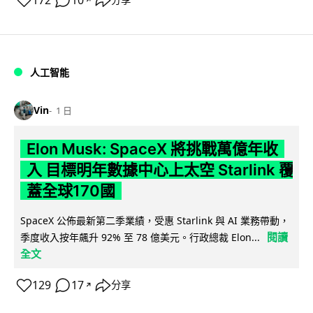
172
10
人工智能
Vin
1 日
Elon Musk: SpaceX 將挑戰萬億年收
入 目標明年數據中心上太空 Starlink 覆
蓋全球170國
SpaceX 公佈最新第二季業績，受惠 Starlink 與 AI 業務帶動，
閱讀
季度收入按年飆升 92% 至 78 億美元。行政總裁 Elon...
全文
129
17
分享
↗