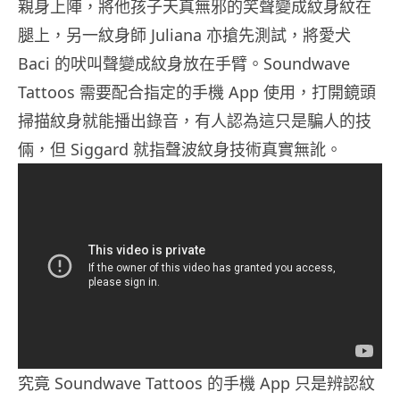
親身上陣，將他孩子天真無邪的笑聲變成紋身紋在
腿上，另一紋身師 Juliana 亦搶先測試，將愛犬
Baci 的吠叫聲變成紋身放在手臂。Soundwave
Tattoos 需要配合指定的手機 App 使用，打開鏡頭
掃描紋身就能播出錄音，有人認為這只是騙人的技
倆，但 Siggard 就指聲波紋身技術真實無訛。
究竟 Soundwave Tattoos 的手機 App 只是辨認紋