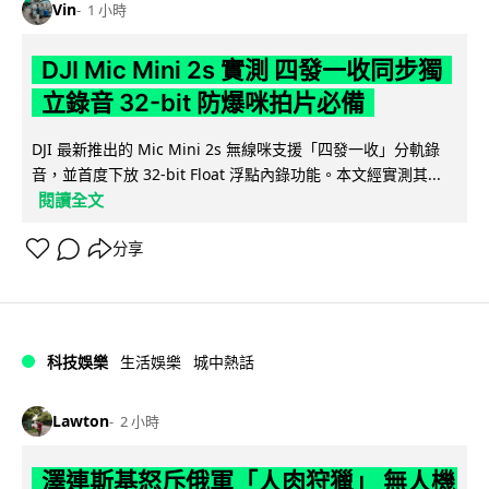
Vin
1 小時
DJI Mic Mini 2s 實測 四發一收同步獨
立錄音 32-bit 防爆咪拍片必備
DJI 最新推出的 Mic Mini 2s 無線咪支援「四發一收」分軌錄
音，並首度下放 32-bit Float 浮點內錄功能。本文經實測其...
閱讀全文
分享
科技娛樂
生活娛樂
城中熱話
Lawton
2 小時
澤連斯基怒斥俄軍「人肉狩獵」 無人機