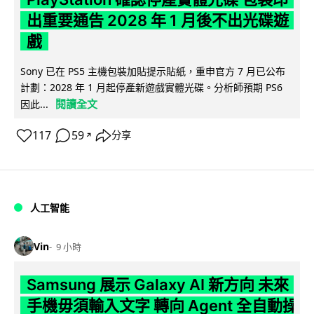
出重要通告 2028 年 1 月後不出光碟遊
戲
Sony 已在 PS5 主機包裝加貼提示貼紙，重申官方 7 月已公布
計劃：2028 年 1 月起停產新遊戲實體光碟。分析師預期 PS6
閱讀全文
因此...
117
59
分享
↗
人工智能
Vin
9 小時
Samsung 展示 Galaxy AI 新方向 未來
手機毋須輸入文字 轉向 Agent 全自動操