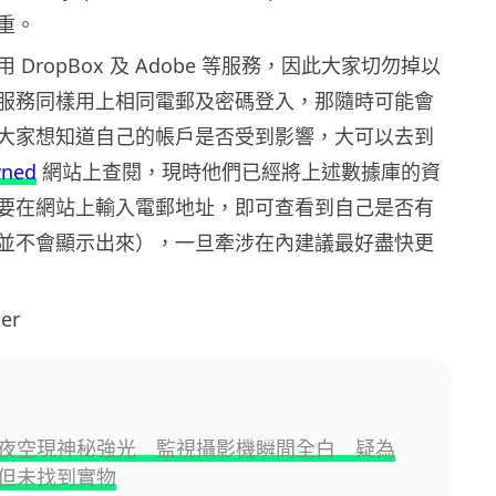
重。
DropBox 及 Adobe 等服務，因此大家切勿掉以
服務同樣用上相同電郵及密碼登入，那隨時可能會
大家想知道自己的帳戶是否受到影響，大可以去到
wned
網站上查閱，現時他們已經將上述數據庫的資
要在網站上輸入電郵地址，即可查看到自己是否有
並不會顯示出來），一旦牽涉在內建議最好盡快更
er
夜空現神秘強光 監視攝影機瞬間全白 疑為
但未找到實物