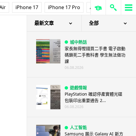
Air
iPhone 17
iPhone 17 Pro
AirPods Pro 3
Ap
最新文章
全部
城中熱話
家長無得慳錢買二手書 電子啟動
碼鎖死二手教科書 學生無法做功
課
06.08.2026
遊戲情報
PlayStation 確認停產實體光碟
包裝印出重要通告 2...
06.08.2026
人工智能
Samsung 展示 Galaxy AI 新方