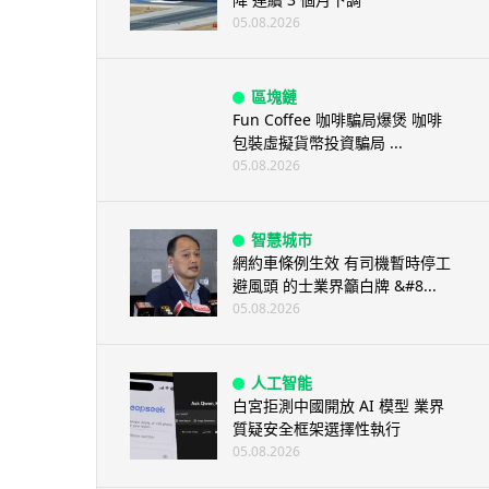
05.08.2026
區塊鏈
Fun Coffee 咖啡騙局爆煲 咖啡
包裝虛擬貨幣投資騙局 ...
05.08.2026
智慧城市
網約車條例生效 有司機暫時停工
避風頭 的士業界籲白牌 &#8...
05.08.2026
人工智能
白宮拒測中國開放 AI 模型 業界
質疑安全框架選擇性執行
05.08.2026