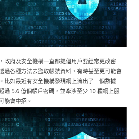
，政府及安全機構一直都提倡用戶要經常更改密
透過各種方法去盜取帳號資料，有時甚至更可能會
。比如最近有安全機構發現網上流出了一個數據
過 5.6 億個帳戶密碼，並牽涉至少 10 種網上服
可能會中招。