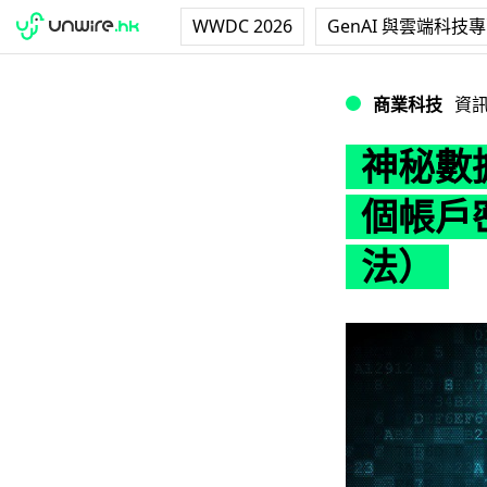
WWDC 2026
GenAI 與雲端科技
神秘數據庫網上流
商業科技
資
神秘數據
個帳戶
法）