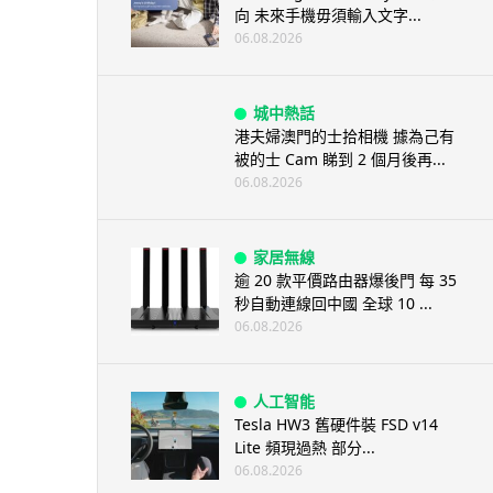
向 未來手機毋須輸入文字...
06.08.2026
城中熱話
港夫婦澳門的士拾相機 據為己有
被的士 Cam 睇到 2 個月後再...
06.08.2026
家居無線
逾 20 款平價路由器爆後門 每 35
秒自動連線回中國 全球 10 ...
06.08.2026
人工智能
Tesla HW3 舊硬件裝 FSD v14
Lite 頻現過熱 部分...
06.08.2026