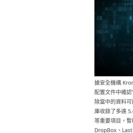
據安全機構 Kr
配置文件中確認
除當中的資料可
庫收錄了多達 
等重要項目，暫時
DropBox、Las