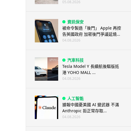
05.08.2026
資訊保安
被命令製造「後門」 Apple 再控
告英國政府 加密後門爭議延燒...
04.08.2026
汽車科技
Tesla Model Y 長續航後驅版抵
港 YOHO MALL ...
04.08.2026
人工智能
據報中國憂美國 AI 變武器 不滿
Anthropic 拒正常存取...
04.08.2026