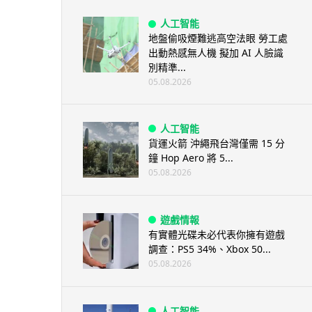
人工智能
地盤偷吸煙難逃高空法眼 勞工處
出動熱感無人機 擬加 AI 人臉識
別精準...
05.08.2026
人工智能
貨運火箭 沖繩飛台灣僅需 15 分
鐘 Hop Aero 將 5...
05.08.2026
遊戲情報
有實體光碟未必代表你擁有遊戲
調查：PS5 34%、Xbox 50...
05.08.2026
人工智能