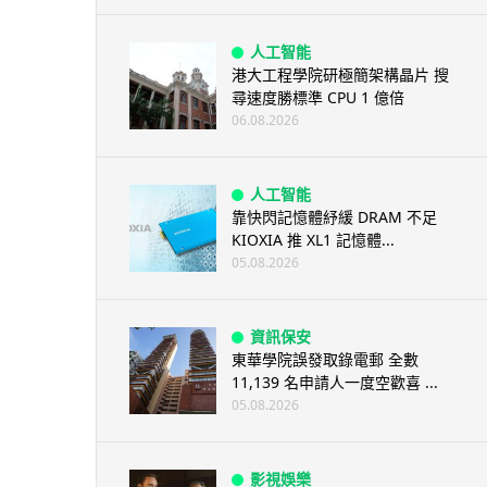
人工智能
港大工程學院研極簡架構晶片 搜
尋速度勝標準 CPU 1 億倍
06.08.2026
人工智能
靠快閃記憶體紓緩 DRAM 不足
KIOXIA 推 XL1 記憶體...
05.08.2026
資訊保安
東華學院誤發取錄電郵 全數
11,139 名申請人一度空歡喜 ...
05.08.2026
影視娛樂