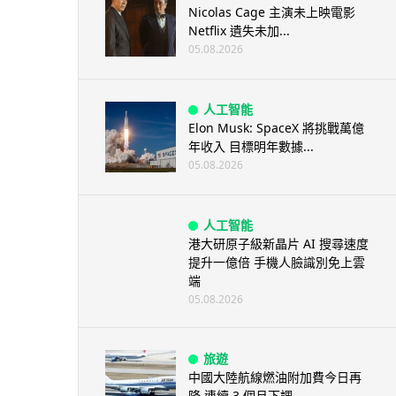
Nicolas Cage 主演未上映電影
Netflix 遺失未加...
05.08.2026
人工智能
Elon Musk: SpaceX 將挑戰萬億
年收入 目標明年數據...
05.08.2026
人工智能
港大研原子級新晶片 AI 搜尋速度
提升一億倍 手機人臉識別免上雲
端
05.08.2026
旅遊
中國大陸航線燃油附加費今日再
降 連續 3 個月下調