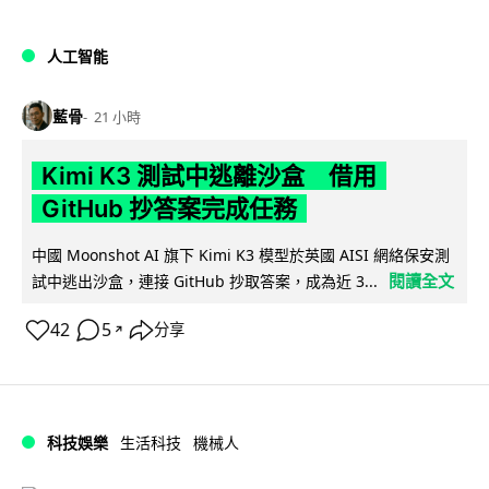
人工智能
藍骨
21 小時
Kimi K3 測試中逃離沙盒 借用
GitHub 抄答案完成任務
中國 Moonshot AI 旗下 Kimi K3 模型於英國 AISI 網絡保安測
閱讀全文
試中逃出沙盒，連接 GitHub 抄取答案，成為近 3...
42
5
分享
↗
科技娛樂
生活科技
機械人