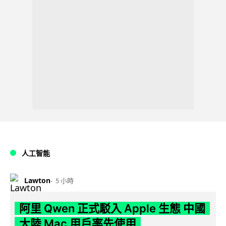
人工智能
Lawton
5 小時
阿里 Qwen 正式駁入 Apple 生態 中國
大陸 Mac 用戶率先使用