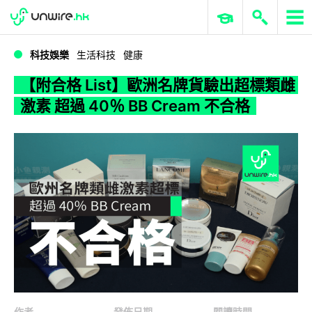
WWDC 2026
GenAI 與雲端科技專區
ERP 與商業 AI
【附合格 List】歐洲名牌貨驗出超標類雌激素 超過 40％ BB Cream 不合格
科技娛樂
生活科技
健康
【附合格 List】歐洲名牌貨驗出超標類雌
激素 超過 40％ BB Cream 不合格
作者
發佈日期
閱讀時間