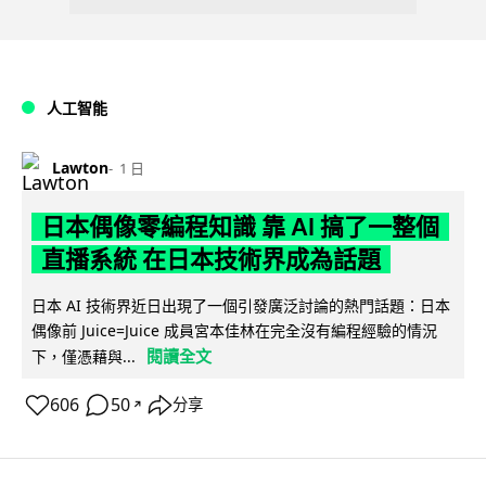
人工智能
Lawton
1 日
日本偶像零編程知識 靠 AI 搞了一整個
直播系統 在日本技術界成為話題
日本 AI 技術界近日出現了一個引發廣泛討論的熱門話題：日本
偶像前 Juice=Juice 成員宮本佳林在完全沒有編程經驗的情況
閱讀全文
下，僅憑藉與...
606
50
分享
↗