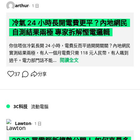
arthur
1 日
冷氣 24 小時長開電費更平？內地網民
自測結果兩極 專家拆解慳電邏輯
你信唔信冷氣長開 24 小時，電費反而平過開開關關？內地網民
實測結果兩極，有人一個月電費只需 118 元人民幣，有人飆到
閱讀全文
過千。電力部門話不能...
37
分享
3C科技
流動電腦
Lawton
1 日