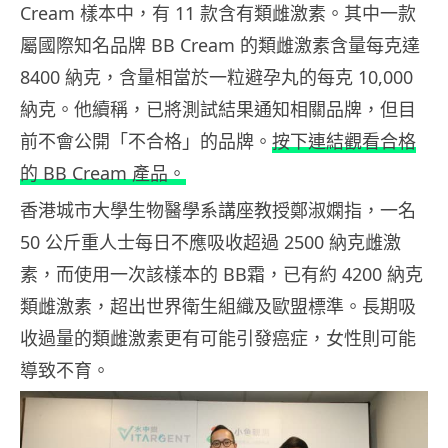
Cream 樣本中，有 11 款含有類雌激素。其中一款
屬國際知名品牌 BB Cream 的類雌激素含量每克達
8400 納克，含量相當於一粒避孕丸的每克 10,000
納克。他續稱，已將測試結果通知相關品牌，但目
前不會公開「不合格」的品牌。
按下連結觀看合格
的 BB Cream 產品。
香港城市大學生物醫學系講座教授鄭淑嫻指，一名
50 公斤重人士每日不應吸收超過 2500 納克雌激
素，而使用一次該樣本的 BB霜，已有約 4200 納克
類雌激素，超出世界衛生組織及歐盟標準。長期吸
收過量的類雌激素更有可能引發癌症，女性則可能
導致不育。