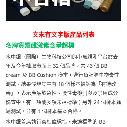
文末有文字版產品列表
名牌貨類雌激素含量超標
水中銀（國際）生物科技公司的小魚親測平台於去
年及今年抽取市面上 32 個品牌，共 43 個 BB
cream 及 BB Cushion 樣本，進行魚胚胎生物毒性
測試。結果發現其中有 18 個樣本被評為「有待改
善」，表示產品於急性、慢性毒檢測與及禁用成分
篩查中，有一項或多項未達標準；另外 24 個樣本通
過測試，並有 1 個樣本基本合格。
水中銀首席執行官杜偉樑指，未達標準的 BB