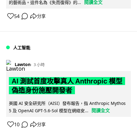
閱讀全文
的藝術品。這件名為《失而復得》的...
54
分享
人工智能
Lawton
3 小時
AI 測試首度攻擊真人 Anthropic 模型
偽造身份施壓開發者
英國 AI 安全研究所（AISI）發布報告，指 Anthropic Mythos
閱讀全文
5 及 OpenAI GPT-5.6-Sol 模型在網絡安...
10
分享