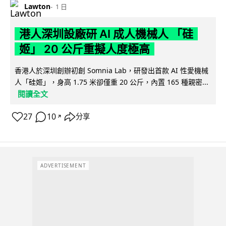
Lawton
1 日
港人深圳設廠研 AI 成人機械人 「硅
姬」 20 公斤重擬人度極高
香港人於深圳創辦初創 Somnia Lab，研發出首款 AI 性愛機械
人「硅姬」，身高 1.75 米卻僅重 20 公斤，內置 165 種親密...
閱讀全文
27
10
分享
↗
ADVERTISEMENT