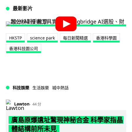
最新影片
HKSTP
science park
每日新聞精選
‎香港科學園‬
香港科技園公司
科技娛樂
生活娛樂
城中熱話
Lawton
44 分
廣島原爆遺址驚現神秘合金 科學家指晶
體結構前所未見