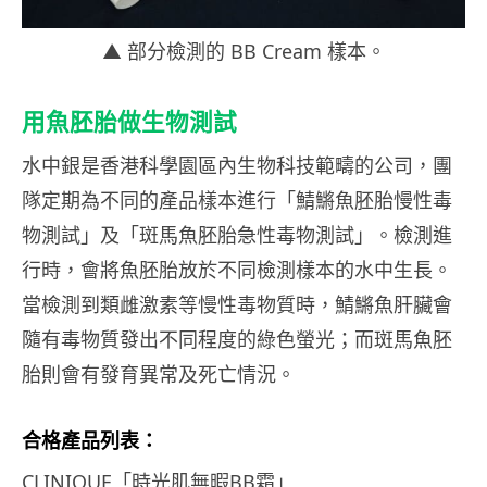
▲ 部分檢測的 BB Cream 樣本。
用魚胚胎做生物測試
水中銀是香港科學園區內生物科技範疇的公司，團
隊定期為不同的產品樣本進行「鯖鱂魚胚胎慢性毒
物測試」及「斑馬魚胚胎急性毒物測試」。檢測進
行時，會將魚胚胎放於不同檢測樣本的水中生長。
當檢測到類雌激素等慢性毒物質時，鯖鱂魚肝臟會
隨有毒物質發出不同程度的綠色螢光；而斑馬魚胚
胎則會有發育異常及死亡情況。
合格產品列表：
CLINIQUE「時光肌無暇BB霜」