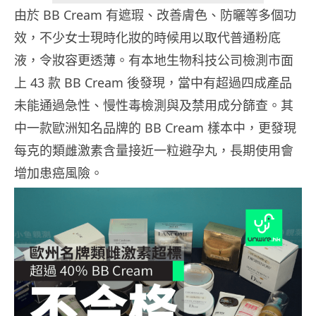
由於 BB Cream 有遮瑕、改善膚色、防曬等多個功
效，不少女士現時化妝的時候用以取代普通粉底
液，令妝容更透薄。有本地生物科技公司檢測市面
上 43 款 BB Cream 後發現，當中有超過四成產品
未能通過急性、慢性毒檢測與及禁用成分篩查。其
中一款歐洲知名品牌的 BB Cream 樣本中，更發現
每克的類雌激素含量接近一粒避孕丸，長期使用會
增加患癌風險。