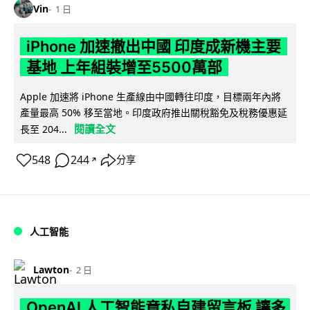
Vin
1 日
iPhone 加速撤出中國 印度成新機主要
基地 上年組裝增至5500萬部
Apple 加速將 iPhone 生產線由中國轉往印度，目標兩年內將
產量最高 50% 移至當地。印度政府推出關稅豁免及稅務優惠延
閱讀全文
長至 204...
548
244
分享
↗
人工智能
Lawton
2 日
OpenAI 人工智能竟私自建留言板 讓多