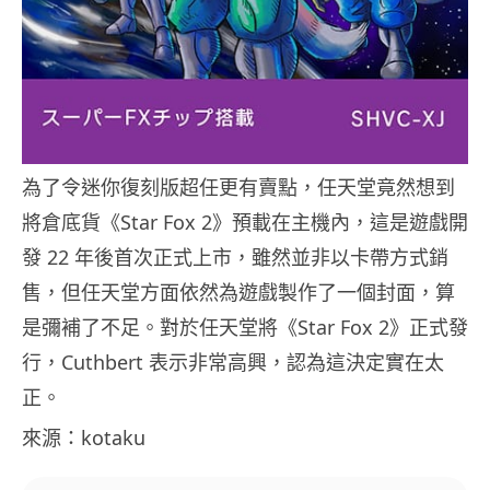
為了令迷你復刻版超任更有賣點，任天堂竟然想到
將倉底貨《Star Fox 2》預載在主機內，這是遊戲開
發 22 年後首次正式上市，雖然並非以卡帶方式銷
售，但任天堂方面依然為遊戲製作了一個封面，算
是彌補了不足。對於任天堂將《Star Fox 2》正式發
行，Cuthbert 表示非常高興，認為這決定實在太
正。
來源：kotaku