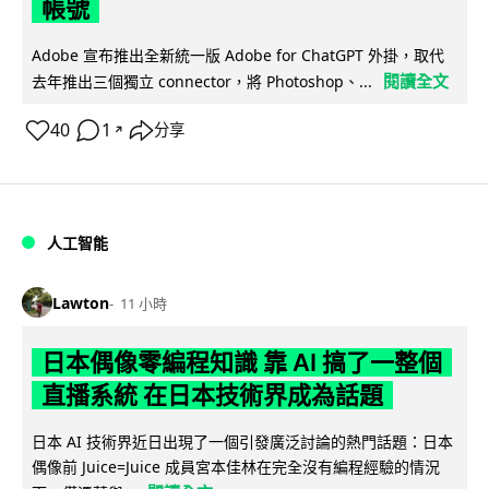
帳號
Adobe 宣布推出全新統一版 Adobe for ChatGPT 外掛，取代
閱讀全文
去年推出三個獨立 connector，將 Photoshop、...
40
1
分享
↗
人工智能
Lawton
11 小時
日本偶像零編程知識 靠 AI 搞了一整個
直播系統 在日本技術界成為話題
日本 AI 技術界近日出現了一個引發廣泛討論的熱門話題：日本
偶像前 Juice=Juice 成員宮本佳林在完全沒有編程經驗的情況