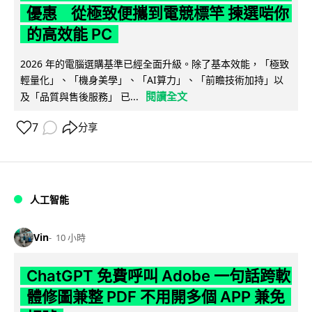
優惠 從極致便攜到電競標竿 揀選啱你
的高效能 PC
2026 年的電腦選購基準已經全面升級。除了基本效能，「極致
輕量化」、「機身美學」、「AI算力」、「前瞻技術加持」以
閱讀全文
及「品質與售後服務」 已...
7
分享
人工智能
Vin
10 小時
ChatGPT 免費呼叫 Adobe 一句話跨軟
體修圖兼整 PDF 不用開多個 APP 兼免