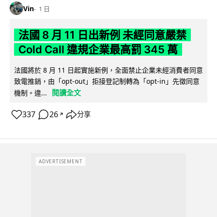
Vin
1 日
法國 8 月 11 日出新例 未經同意嚴禁
Cold Call 違規企業最高罰 345 萬
法國將於 8 月 11 日起實施新例，全面禁止企業未經消費者同意
致電推銷，由「opt-out」拒接登記制轉為「opt-in」先徵同意
閱讀全文
機制。違...
337
26
分享
↗
ADVERTISEMENT