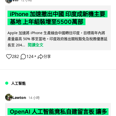
iPhone 加速撤出中國 印度成新機主要
基地 上年組裝增至5500萬部
Apple 加速將 iPhone 生產線由中國轉往印度，目標兩年內將
產量最高 50% 移至當地。印度政府推出關稅豁免及稅務優惠延
閱讀全文
長至 204...
282
124
分享
↗
人工智能
Lawton
14 小時
OpenAI 人工智能竟私自建留言板 讓多