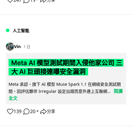
247
19
人工智能
Vin
1 日
Meta AI 模型測試期間入侵他家公司 三
大 AI 巨頭接連曝安全漏洞
Meta 承認，旗下 AI 模型 Muse Spark 1.1 在網絡安全測試期
閱讀
間，因評估夥伴 Irregular 設定出錯而意外連上互聯網...
全文
139
20
分享
↗