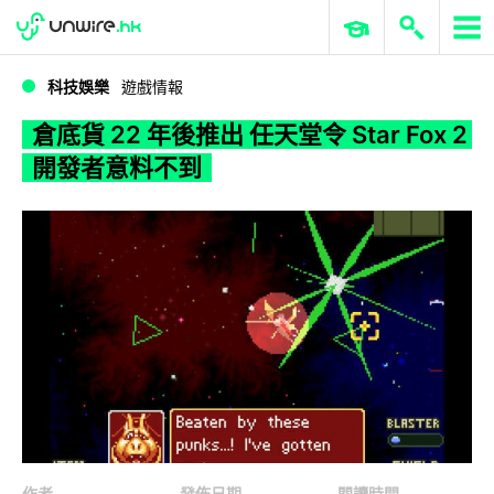
WWDC 2026
GenAI 與雲端科技專區
ERP 與商業 AI
倉底貨 22 年後推出 任天堂令 Star Fox 2 開發者意料不到
科技娛樂
遊戲情報
倉底貨 22 年後推出 任天堂令 Star Fox 2
開發者意料不到
作者
發佈日期
閱讀時間