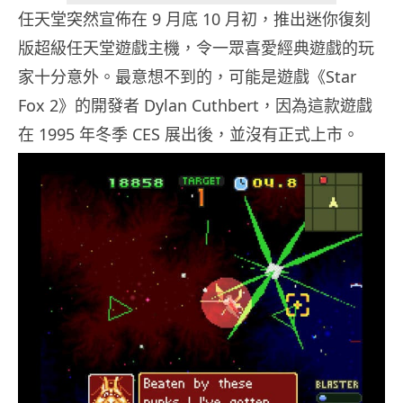
任天堂突然宣佈在 9 月底 10 月初，推出迷你復刻
版超級任天堂遊戲主機，令一眾喜愛經典遊戲的玩
家十分意外。最意想不到的，可能是遊戲《Star
Fox 2》的開發者 Dylan Cuthbert，因為這款遊戲
在 1995 年冬季 CES 展出後，並沒有正式上市。