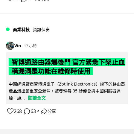
商業科技
資訊保安
Vin
17 小時
智博通路由器爆後門 官方緊急下架止血
稱漏洞是功能在維修時使用
中國網通廠商智博通電子（Zbtlink Electronics）旗下的路由器
產品爆出嚴重安全漏洞，被發現每 35 秒便會與中國伺服器連
閱讀全文
線，旗...
268
63
分享
↗