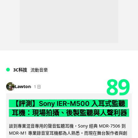
3C科技
流動音樂
89
Lawton
1 日
【評測】Sony IER-M500 入耳式監聽
耳機：現場拍攝、後製監聽與人聲利器
談到專業混音專用的聲音監聽耳機，Sony 經典 MDR-7506 到
MDR-M1 專業錄音室耳機都為人熟悉。而現在舞台製作者與創