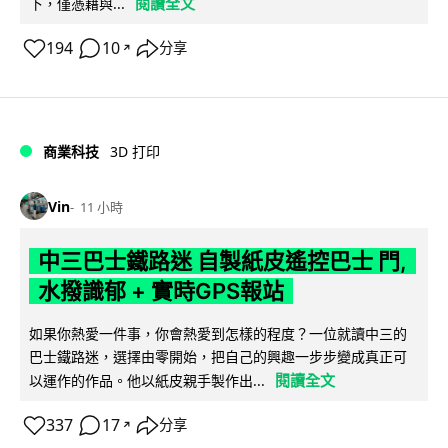
閱讀全文
下，僅憑藉與...
194
10
分享
↗
商業科技
3D 打印
Vin
11 小時
中三巴士鐵路迷 自製紙皮遙控巴士 門,
水撥識郁 + 實時GPS報站
如果你熱愛一件事，你會熱愛到怎樣的程度？一位就讀中三的
巴士鐵路迷，選擇由零開始，把自己的興趣一步步變成真正可
閱讀全文
以運作的作品。他以紙皮親手製作出...
337
17
分享
↗