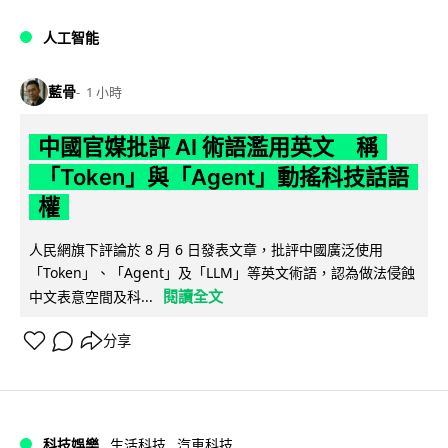
人工智能
藍骨
1 小時
中國官媒批評 AI 術語濫用英文 稱
「Token」與「Agent」動搖科技話語
權
人民網旗下評論於 8 月 6 日發表文章，批評中國廣泛使用
「Token」、「Agent」及「LLM」等英文術語，認為做法侵蝕
閱讀全文
中文表意空間及科...
分享
科技娛樂
生活科技
汽車科技