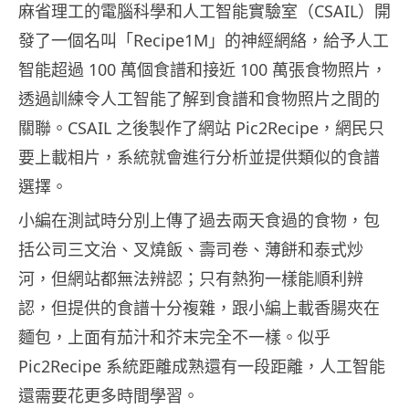
麻省理工的電腦科學和人工智能實驗室（CSAIL）開
發了一個名叫「Recipe1M」的神經網絡，給予人工
智能超過 100 萬個食譜和接近 100 萬張食物照片，
透過訓練令人工智能了解到食譜和食物照片之間的
關聯。CSAIL 之後製作了網站 Pic2Recipe，網民只
要上載相片，系統就會進行分析並提供類似的食譜
選擇。
小編在測試時分別上傳了過去兩天食過的食物，包
括公司三文治、叉燒飯、壽司卷、薄餅和泰式炒
河，但網站都無法辨認；只有熱狗一樣能順利辨
認，但提供的食譜十分複雜，跟小編上載香腸夾在
麵包，上面有茄汁和芥末完全不一樣。似乎
Pic2Recipe 系統距離成熟還有一段距離，人工智能
還需要花更多時間學習。