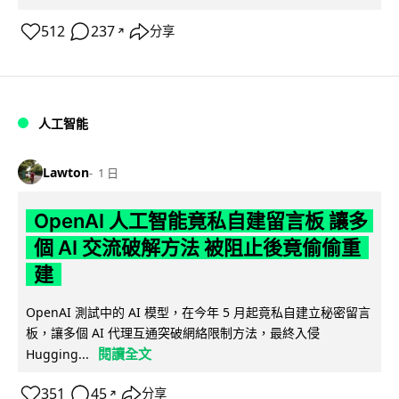
512
237
分享
↗
人工智能
Lawton
1 日
OpenAI 人工智能竟私自建留言板 讓多
個 AI 交流破解方法 被阻止後竟偷偷重
建
OpenAI 測試中的 AI 模型，在今年 5 月起竟私自建立秘密留言
板，讓多個 AI 代理互通突破網絡限制方法，最終入侵
閱讀全文
Hugging...
351
45
分享
↗