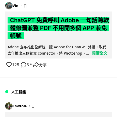
Vin
1 日
ChatGPT 免費呼叫 Adobe 一句話跨軟
體修圖兼整 PDF 不用開多個 APP 兼免
帳號
Adobe 宣布推出全新統一版 Adobe for ChatGPT 外掛，取代
閱讀全文
去年推出三個獨立 connector，將 Photoshop、...
128
5
分享
↗
人工智能
Lawton
1 日