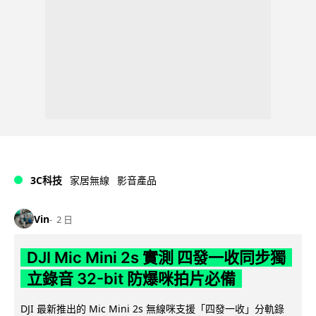
3C科技
家居無線
影音產品
Vin
2 日
DJI Mic Mini 2s 實測 四發一收同步獨
立錄音 32-bit 防爆咪拍片必備
DJI 最新推出的 Mic Mini 2s 無線咪支援「四發一收」分軌錄