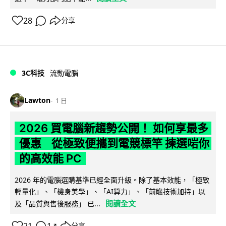
28
分享
3C科技
流動電腦
Lawton
1 日
2026 買電腦新趨勢公開！ 如何享最多
優惠 從極致便攜到電競標竿 揀選啱你
的高效能 PC
2026 年的電腦選購基準已經全面升級。除了基本效能，「極致
輕量化」、「機身美學」、「AI算力」、「前瞻技術加持」以
閱讀全文
及「品質與售後服務」 已...
分享
↗