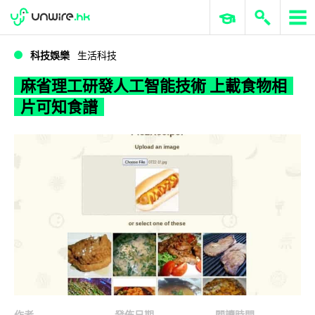
WWDC 2026
GenAI 與雲端科技專區
ERP 與商業 AI
麻省理工研發人工智能技術 上載食物相片可知食譜
科技娛樂
生活科技
麻省理工研發人工智能技術 上載食物相
片可知食譜
作者
發佈日期
閱讀時間