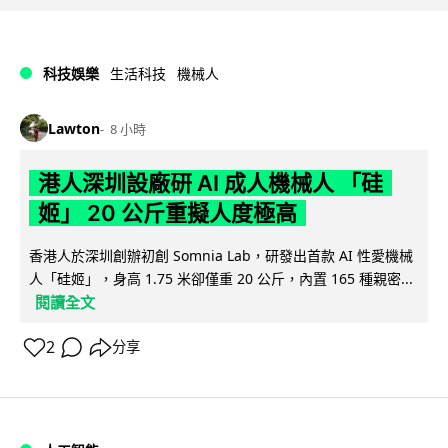
科技娛樂
生活科技
機械人
Lawton
8 小時
港人深圳設廠研 AI 成人機械人 「硅
姬」 20 公斤重擬人度極高
香港人於深圳創辦初創 Somnia Lab，研發出首款 AI 性愛機械
人「硅姬」，身高 1.75 米卻僅重 20 公斤，內置 165 種親密...
閱讀全文
2
分享