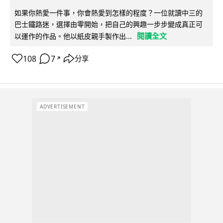
如果你熱愛一件事，你會熱愛到怎樣的程度？一位就讀中三的
巴士鐵路迷，選擇由零開始，把自己的興趣一步步變成真正可
閱讀全文
以運作的作品。他以紙皮親手製作出...
108
7
分享
↗
ADVERTISEMENT