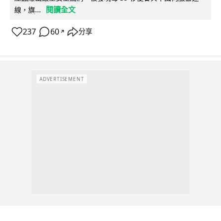
閱讀全文
線，旗...
237
60
分享
↗
ADVERTISEMENT