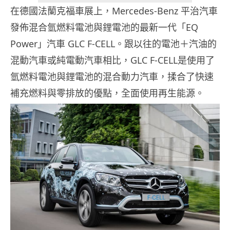
在德國法蘭克福車展上，Mercedes-Benz 平治汽車
發佈混合氫燃料電池與鋰電池的最新一代「EQ
Power」汽車 GLC F-CELL。跟以往的電池＋汽油的
混動汽車或純電動汽車相比，GLC F-CELL是使用了
氫燃料電池與鋰電池的混合動力汽車，揉合了快速
補充燃料與零排放的優點，全面使用再生能源。