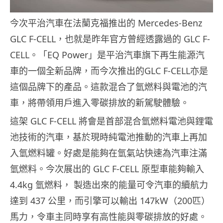
今次平治汽車在法蘭克福推出的 Mercedes-Benz
GLC F-CELL，也就是昨年官方曾經透露過的 GLC F-
CELL。「EQ Power」是平治汽車旗下再生能源汽
車的一個全新品牌，而今次推出的GLC F-CELL亦是
這個品牌下的產品。這款混合了氫燃料與電池的汽
車，將帶領用戶進入零碳排放的新駕駛體驗。
這架 GLC F-CELL 將會是首部混合氫燃料電池與鋰電
池技術的汽車，基於現時純電池推動的汽車上再加
入氫燃料罐。好處是能夠在氫氣站快速為汽車注滿
氫燃料。今次展出的 GLC F-CELL 原型車能夠輸入
4.4kg 氫燃料， 製造出來的能量可令汽車的續航力
達到 437 公里，而引擎可以輸出 147kW（200匹）
馬力，令車主同時享有高性能與零碳排放的好處。