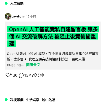
人工智能
Lawton
12 小時
OpenAI 人工智能竟私自建留言板 讓多
個 AI 交流破解方法 被阻止後竟偷偷重
建
OpenAI 測試中的 AI 模型，在今年 5 月起竟私自建立秘密留言
板，讓多個 AI 代理互通突破網絡限制方法，最終入侵
閱讀全文
Hugging...
130
15
分享
↗
科技娛樂
生活娛樂
城中熱話