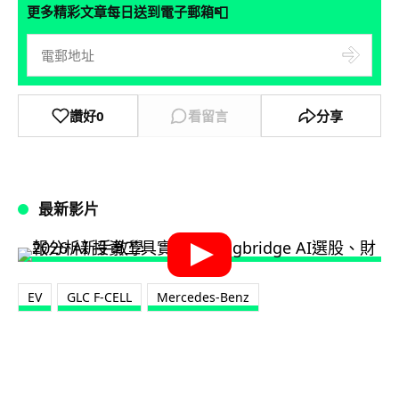
📮
更多精彩文章每日送到電子郵箱
讚好
0
看留言
分享
最新影片
EV
GLC F-CELL
Mercedes-Benz