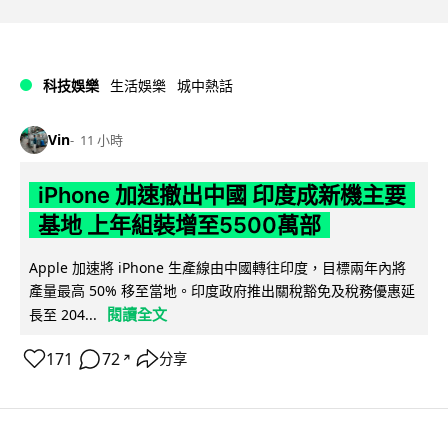
科技娛樂
生活娛樂
城中熱話
Vin
11 小時
iPhone 加速撤出中國 印度成新機主要
基地 上年組裝增至5500萬部
Apple 加速將 iPhone 生產線由中國轉往印度，目標兩年內將
產量最高 50% 移至當地。印度政府推出關稅豁免及稅務優惠延
閱讀全文
長至 204...
171
72
分享
↗