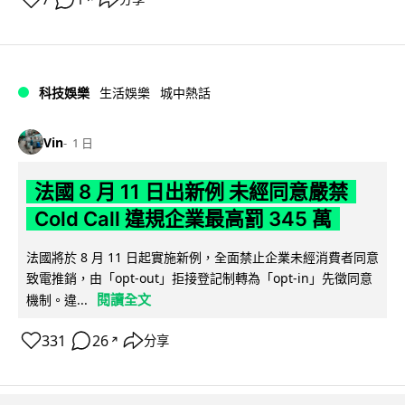
科技娛樂
生活娛樂
城中熱話
Vin
1 日
法國 8 月 11 日出新例 未經同意嚴禁
Cold Call 違規企業最高罰 345 萬
法國將於 8 月 11 日起實施新例，全面禁止企業未經消費者同意
致電推銷，由「opt-out」拒接登記制轉為「opt-in」先徵同意
閱讀全文
機制。違...
331
26
分享
↗