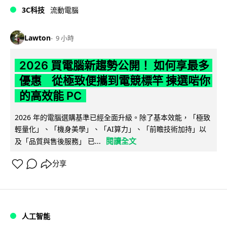
3C科技
流動電腦
Lawton
9 小時
2026 買電腦新趨勢公開！ 如何享最多
優惠 從極致便攜到電競標竿 揀選啱你
的高效能 PC
2026 年的電腦選購基準已經全面升級。除了基本效能，「極致
輕量化」、「機身美學」、「AI算力」、「前瞻技術加持」以
閱讀全文
及「品質與售後服務」 已...
分享
人工智能