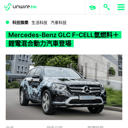
WWDC 2026
GenAI 與雲端科技專區
ERP 與商業 AI
Mercedes-Benz GLC F-CELL氫燃料＋鋰電混合動力汽車登場
科技娛樂
生活科技
汽車科技
Mercedes-Benz GLC F-CELL氫燃料＋
鋰電混合動力汽車登場
作者
發佈日期
閱讀時間