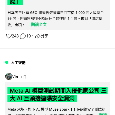
感」
日本零售巨頭 GEO 將懷舊遊戲銷售門市從 1,000 間大幅減至
99 間，但銷售額卻不降反升至過往的 1.4 倍。做到「減店增
閱讀全文
收」奇蹟，...
243
19
分享
↗
人工智能
Vin
1 日
Meta AI 模型測試期間入侵他家公司 三
大 AI 巨頭接連曝安全漏洞
Meta 承認，旗下 AI 模型 Muse Spark 1.1 在網絡安全測試期