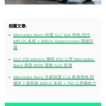
相關文章:
Mercedes-Benz 純電 GLC IAA 亮相 四代
MB.OS 系統 + MBUX Hyperscreen 環艙巨
屏
GLC 250 electric 續航 650 公里 Mercedes-
Benz 首款 800V 電動 SUV 抵港
Mercedes Benz 全新純電 CLA 香港發佈 配
備史上最智能 MBUX 系統 + 795 公里續航力